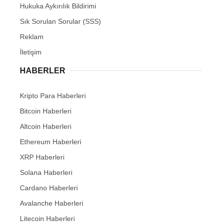
Hukuka Aykırılık Bildirimi
Sık Sorulan Sorular (SSS)
Reklam
İletişim
HABERLER
Kripto Para Haberleri
Bitcoin Haberleri
Altcoin Haberleri
Ethereum Haberleri
XRP Haberleri
Solana Haberleri
Cardano Haberleri
Avalanche Haberleri
Litecoin Haberleri