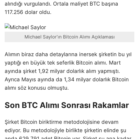
alındığı vurgulandı. Ortala maliyet BTC başına
117.256 dolar oldu.
Michael Saylor’ın Bitcoin Alımı Açıklaması
Alımın biraz daha detaylarına inersek şirketin bu yıl
yaptığı en büyük tek seferlik Bitcoin alımı. Mart
ayında şirket 1,92 milyar dolarlık alım yapmıştı.
Ayrıca Mayıs ayında da 1,34 milyar dolarlık Bitcoin
alımı söz konusu olmuştu.
Son BTC Alımı Sonrası Rakamlar
Şirket Bitcoin biriktirme metodolojisine devam
ediyor. Bu metodolojiyle birlikte şirketin elinde şu
anda 629.791 adet Bitcoin var. Şirket şu ana kadar