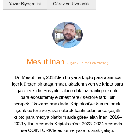
Yazar Biyografisi
Görev ve Uzmanlık
Mesut İnan
(
İçerik Editörü ve Yazar
)
Dr. Mesut İnan, 2018’den bu yana kripto para alanında
içerik üreten bir araştırmacı, akademisyen ve kripto para
gazetecisidir. Sosyoloji alanındaki uzmanlığını kripto
para ekosistemiyle birleştirerek sektöre farklı bir
perspektif kazandırmaktadır. Kriptofoni’ye kurucu ortak,
içerik editörü ve yazarı olarak katılmadan önce çeşitli
kripto para medya platformlarda görev alan İnan, 2018–
2023 yılları arasında Kriptokoin’de, 2023–2024 arasında
ise COINTURK’te editör ve yazar olarak çalıştı.