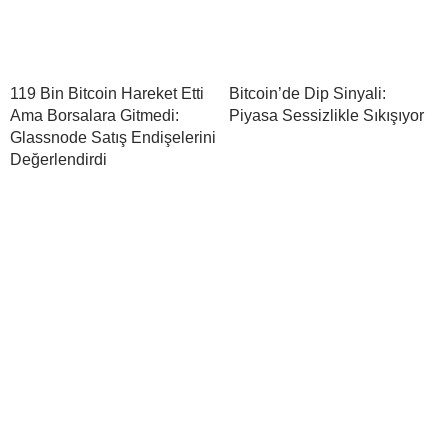
119 Bin Bitcoin Hareket Etti
Bitcoin’de Dip Sinyali:
Ama Borsalara Gitmedi:
Piyasa Sessizlikle Sıkışıyor
Glassnode Satış Endişelerini
Değerlendirdi