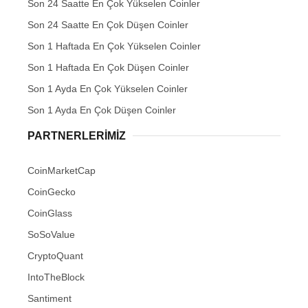
Son 24 Saatte En Çok Yükselen Coinler
Son 24 Saatte En Çok Düşen Coinler
Son 1 Haftada En Çok Yükselen Coinler
Son 1 Haftada En Çok Düşen Coinler
Son 1 Ayda En Çok Yükselen Coinler
Son 1 Ayda En Çok Düşen Coinler
PARTNERLERIMIZ
CoinMarketCap
CoinGecko
CoinGlass
SoSoValue
CryptoQuant
IntoTheBlock
Santiment