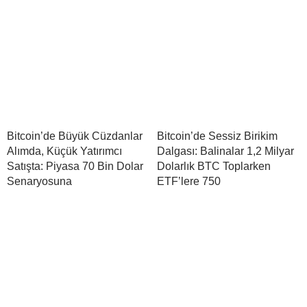
Bitcoin’de Büyük Cüzdanlar
Bitcoin’de Sessiz Birikim
Alımda, Küçük Yatırımcı
Dalgası: Balinalar 1,2 Milyar
Satışta: Piyasa 70 Bin Dolar
Dolarlık BTC Toplarken
Senaryosuna
ETF’lere 750