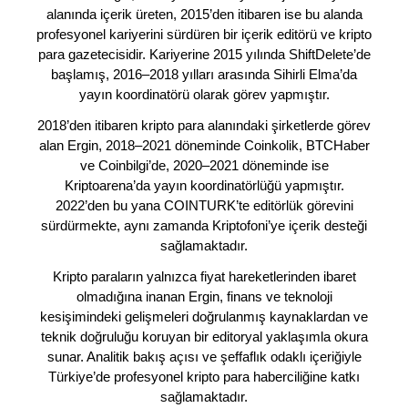
alanında içerik üreten, 2015’den itibaren ise bu alanda
profesyonel kariyerini sürdüren bir içerik editörü ve kripto
para gazetecisidir. Kariyerine 2015 yılında ShiftDelete’de
başlamış, 2016–2018 yılları arasında Sihirli Elma’da
yayın koordinatörü olarak görev yapmıştır.
2018’den itibaren kripto para alanındaki şirketlerde görev
alan Ergin, 2018–2021 döneminde Coinkolik, BTCHaber
ve Coinbilgi’de, 2020–2021 döneminde ise
Kriptoarena’da yayın koordinatörlüğü yapmıştır.
2022’den bu yana COINTURK’te editörlük görevini
sürdürmekte, aynı zamanda Kriptofoni’ye içerik desteği
sağlamaktadır.
Kripto paraların yalnızca fiyat hareketlerinden ibaret
olmadığına inanan Ergin, finans ve teknoloji
kesişimindeki gelişmeleri doğrulanmış kaynaklardan ve
teknik doğruluğu koruyan bir editoryal yaklaşımla okura
sunar. Analitik bakış açısı ve şeffaflık odaklı içeriğiyle
Türkiye’de profesyonel kripto para haberciliğine katkı
sağlamaktadır.