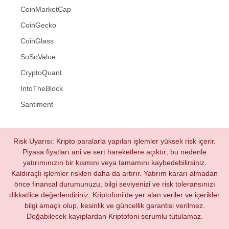
CoinMarketCap
CoinGecko
CoinGlass
SoSoValue
CryptoQuant
IntoTheBlock
Santiment
Risk Uyarısı: Kripto paralarla yapılan işlemler yüksek risk içerir.
Piyasa fiyatları ani ve sert hareketlere açıktır; bu nedenle
yatırımınızın bir kısmını veya tamamını kaybedebilirsiniz.
Kaldıraçlı işlemler riskleri daha da artırır. Yatırım kararı almadan
önce finansal durumunuzu, bilgi seviyenizi ve risk toleransınızı
dikkatlice değerlendiriniz. Kriptofoni’de yer alan veriler ve içerikler
bilgi amaçlı olup, kesinlik ve güncellik garantisi verilmez.
Doğabilecek kayıplardan Kriptofoni sorumlu tutulamaz.