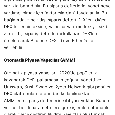
varlıkta barındırılır. Bu sipariş defterlerini yönetmeye
yardımcı olmak için “aktarıcılardan” faydalanılır. Bu
bağlamda, zincir dışı sipariş defteri DEX’leri, diğer
DEX türlerinin aksine, yalnızca yarı-merkeziyetsizdir.
Zincir dışı sipariş defterlerini kullanan DEX’lere
örnek olarak Binance DEX, 0x ve EtherDelta
verilebilir.
Otomatik Piyasa Yapıcılar (AMM)
Otomatik piyasa yapıcıları, 2020’de popülerlik
kazanarak DeFi patlamasının çoğunu yönetti ve
Uniswap, SushiSwap ve Kyber Network gibi popüler
DEX platformları tarafından kullanılmaktadır.
AMM’lerin sipariş defterlerine ihtiyacı yoktur. Bunun
yerine, belirli parametrelere göre işlemleri otomatik
olarak gerçekleştiren likidite havuzları oluşturmak