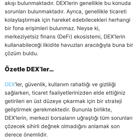
akışı bulunmaktadır. DEX’lerin genellikle bu konuda
sorunları bulunmaktadır. Ayrıca, genellikle ticareti
kolaylaştırmak için hareket edebilecekleri herhangi
bir fona erişimleri bulunmaz. Neyse ki,
merkeziyetsiz finans (DeFi) ekosistemi, DEX’lerin
kullanabileceği likidite havuzları aracılığıyla buna bir
çözüm buldu.
Özetle DEX’ler…
DEX
‘ler, güvenlik, kullanım rahatlığı ve gizliliği
sağlarken, ticaret faaliyetlerinizden elde ettiğiniz
getirileri en üst düzeye çıkarmak için bir strateji
geliştirmek gerekmektedir. Bununla birlikte,
DEX’lerin, merkezi borsaların uğraştığı tüm sorunları
çözecek sihirli değnek olmadığını anlamak son
derece önemlidir.