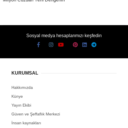
Sosyal medya hesaplarımızı keşfedin
KURUMSAL
Hakkımızda
Künye
Yayın Ekibi
Güven ve Şeffaflık Merkezi
İnsan kaynakları