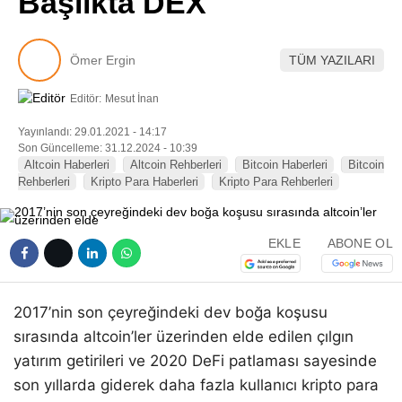
Başlıkta DEX
Pinterest
Ömer Ergin
TÜM YAZILARI
LinkedIn
Editör:
Mesut İnan
Telegram
Yayınlandı: 29.01.2021 - 14:17
Son Güncelleme: 31.12.2024 - 10:39
Altcoin Haberleri
Altcoin Rehberleri
Bitcoin Haberleri
Bitcoin
Rehberleri
Kripto Para Haberleri
Kripto Para Rehberleri
EKLE
ABONE OL
2017’nin son çeyreğindeki dev boğa koşusu
sırasında altcoin’ler üzerinden elde edilen çılgın
yatırım getirileri ve 2020 DeFi patlaması sayesinde
son yıllarda giderek daha fazla kullanıcı kripto para