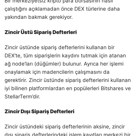
Bir merkeziyetsiz kripto para borsasının nasıl
çalıştığını açıklamadan önce DEX türlerine daha
yakından bakmak gerekiyor.
Zincir Üstü Sipariş Defterleri
Zincir üstünde sipariş defterlerini kullanan bir
DEX’te, tüm siparişlerin kaydını tutmak için atanan
ağ node’ları (düğümler) bulunur. Ayrıca her işlemi
onaylamak için madencilerin çalışmasını da
gerektirir. Zincir üstünde sipariş defterlerini kullanan
iyi bilinen platformlardan en popülerleri Bitshares ve
StellarTerm’dir.
Zincir Dışı Sipariş Defterleri
Zincir üstündeki sipariş defterlerinin aksine, zincir
dışı sipariş defterlerindeki işlem kayıtları merkezi bir