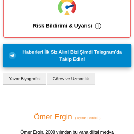
Risk Bildirimi & Uyarısı
Haberleri İlk Siz Alın! Bizi Şimdi Telegram'da
Takip Edin!
Yazar Biyografisi
Görev ve Uzmanlık
Ömer Ergin
(
İçerik Editörü
)
Ömer Ergin, 2008 yılından bu yana dijital medya