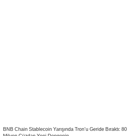
BNB Chain Stablecoin Yarışında Tron’u Geride Bıraktı: 80
Milyon Cüzdan Yeni Dengenin