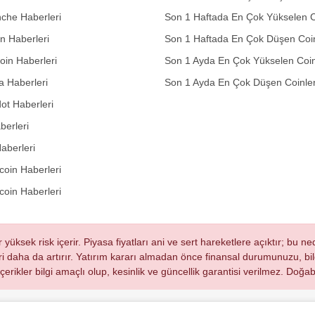
che Haberleri
Son 1 Haftada En Çok Yükselen C
in Haberleri
Son 1 Haftada En Çok Düşen Coi
in Haberleri
Son 1 Ayda En Çok Yükselen Coin
 Haberleri
Son 1 Ayda En Çok Düşen Coinle
ot Haberleri
berleri
aberleri
oin Haberleri
coin Haberleri
r yüksek risk içerir. Piyasa fiyatları ani ve sert hareketlere açıktır; bu 
eri daha da artırır. Yatırım kararı almadan önce finansal durumunuzu, bilg
 içerikler bilgi amaçlı olup, kesinlik ve güncellik garantisi verilmez. Do