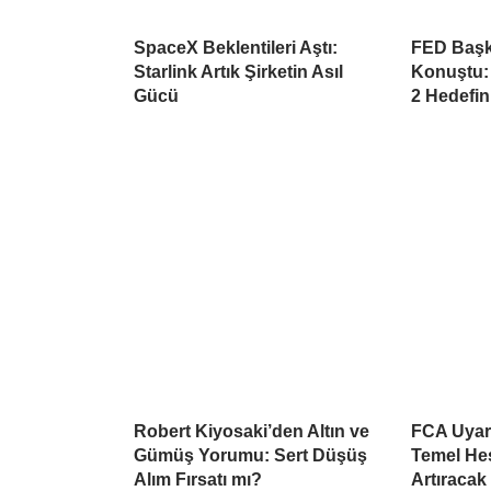
SpaceX Beklentileri Aştı:
FED Başk
Starlink Artık Şirketin Asıl
Konuştu:
Gücü
2 Hedefin
Robert Kiyosaki’den Altın ve
FCA Uyard
Gümüş Yorumu: Sert Düşüş
Temel He
Alım Fırsatı mı?
Artıracak