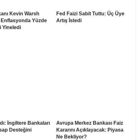
anı Kevin Warsh
Fed Faizi Sabit Tuttu: Üç Üye
 Enflasyonda Yüzde
Artış İstedi
i Yineledi
ı: İngiltere Bankaları
Avrupa Merkez Bankası Faiz
sap Desteğini
Kararını Açıklayacak: Piyasa
Ne Bekliyor?