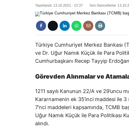
Yayınlandı: 13.10.2021 - 22:37
Son Güncelleme: 13.10.2
Türkiye Cumhuriyet Merkez Bankası (T
ve Dr. Uğur Namık Küçük ile Para Politi
Cumhurbaşkanı Recep Tayyip Erdoğan’ın
Görevden Alınmalar ve Atamala
1211 sayılı Kanunun 22/A ve 29’uncu m
Kararnamenin ek 35’inci maddesi ile 3 
7’nci maddeleri kapsamında, TCMB başk
Uğur Namık Küçük ile Para Politikası K
alındı.