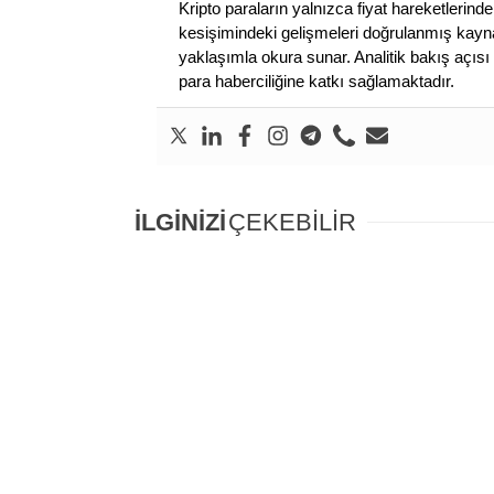
Kripto paraların yalnızca fiyat hareketlerind
kesişimindeki gelişmeleri doğrulanmış kayna
yaklaşımla okura sunar. Analitik bakış açısı 
para haberciliğine katkı sağlamaktadır.
İLGİNİZİ
ÇEKEBİLİR