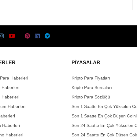
ERLER
PIYASALAR
 Para Haberleri
Kripto Para Fiyatları
n Haberleri
Kripto Para Borsaları
n Haberleri
Kripto Para Sözlüğü
eum Haberleri
Son 1 Saatte En Çok Yükselen Co
aberleri
Son 1 Saatte En Çok Düşen Coinl
 Haberleri
Son 24 Saatte En Çok Yükselen C
no Haberleri
Son 24 Saatte En Çok Düşen Coin