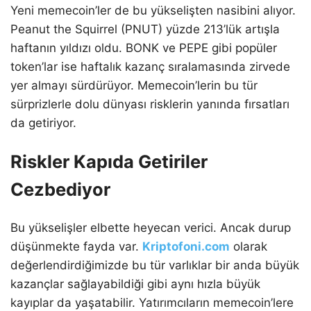
Yeni memecoin’ler de bu yükselişten nasibini alıyor.
Peanut the Squirrel (PNUT) yüzde 213’lük artışla
haftanın yıldızı oldu. BONK ve PEPE gibi popüler
token’lar ise haftalık kazanç sıralamasında zirvede
yer almayı sürdürüyor. Memecoin’lerin bu tür
sürprizlerle dolu dünyası risklerin yanında fırsatları
da getiriyor.
Riskler Kapıda Getiriler
Cezbediyor
Bu yükselişler elbette heyecan verici. Ancak durup
düşünmekte fayda var.
Kriptofoni.com
olarak
değerlendirdiğimizde bu tür varlıklar bir anda büyük
kazançlar sağlayabildiği gibi aynı hızla büyük
kayıplar da yaşatabilir. Yatırımcıların memecoin’lere