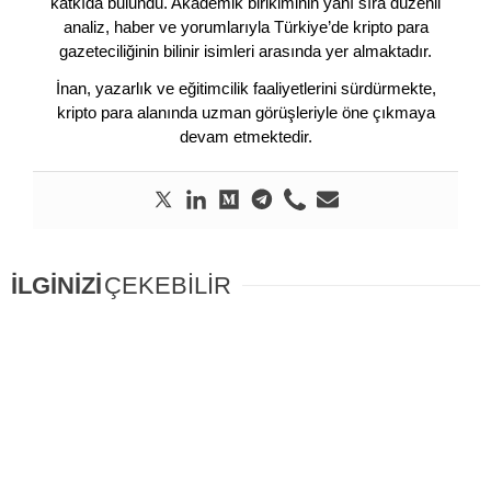
katkıda bulundu. Akademik birikiminin yanı sıra düzenli
analiz, haber ve yorumlarıyla Türkiye’de kripto para
gazeteciliğinin bilinir isimleri arasında yer almaktadır.
İnan, yazarlık ve eğitimcilik faaliyetlerini sürdürmekte,
kripto para alanında uzman görüşleriyle öne çıkmaya
devam etmektedir.
İLGİNİZİ
ÇEKEBİLİR