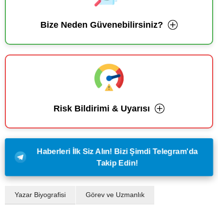
Bize Neden Güvenebilirsiniz?
Risk Bildirimi & Uyarısı
Haberleri İlk Siz Alın! Bizi Şimdi Telegram'da
Takip Edin!
Yazar Biyografisi
Görev ve Uzmanlık