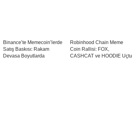
Binance’te Memecoin’lerde
Robinhood Chain Meme
Satış Baskısı: Rakam
Coin Rallisi: FOX,
Devasa Boyutlarda
CASHCAT ve HOODIE Uçtu