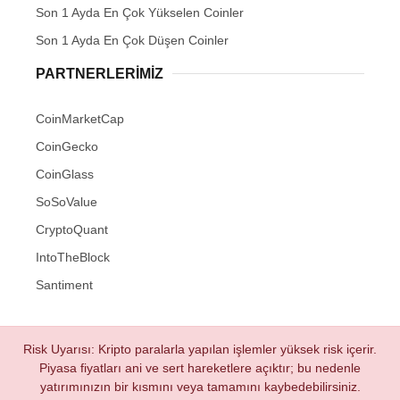
Son 1 Ayda En Çok Yükselen Coinler
Son 1 Ayda En Çok Düşen Coinler
PARTNERLERIMIZ
CoinMarketCap
CoinGecko
CoinGlass
SoSoValue
CryptoQuant
IntoTheBlock
Santiment
Risk Uyarısı: Kripto paralarla yapılan işlemler yüksek risk içerir.
Piyasa fiyatları ani ve sert hareketlere açıktır; bu nedenle
yatırımınızın bir kısmını veya tamamını kaybedebilirsiniz.