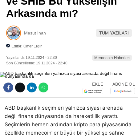
ve SHIB Bu Yükselişin
Pinterest
Arkasında mı?
LinkedIn
Mesut İnan
TÜM YAZILARI
Telegram
Editör:
Ömer Ergin
Yayınlandı: 19.11.2024 - 22:30
Memecoin Haberleri
Son Güncelleme: 19.11.2024 - 22:40
EKLE
ABONE OL
ABD başkanlık seçimleri yalnızca siyasi arenada
değil finans dünyasında da hareketlilik yarattı.
Seçimlerin hemen ardından kripto para piyasasında
özellikle memecoin’ler büyük bir yükselişe sahne