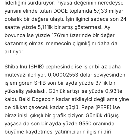
liderliğini sürdürüyor. Piyasa değerinin neredeyse
yarısını elinde tutan DOGE toplamda 57,33 milyar
dolarlık bir değere ulaştı. İşin ilginci sadece son 24
saatte yüzde 5,11’lik bir artış göstermesi. Ay
boyunca ise yüzde 176’nın üzerinde bir değer
kazanmış olması memecoin çılgınlığını daha da
artırıyor.
Shiba Inu (SHIB) cephesinde ise işler biraz daha
mütevazı ilerliyor. 0,00002553 dolar seviyesinden
işlem gören SHIB son bir ayda yüzde 37’lik bir
yükseliş yakaladı. Günlük artışı ise yüzde 0,93’te
kaldı. Belki Dogecoin kadar etkileyici değil ama yine
de dikkat çekecek kadar güçlü. Pepe (PEPE) ise
biraz inişli çıkışlı bir grafik çiziyor. Günlük düşüş
yaşasa da son bir ayda yüzde 9550 oranında
büyüme kaydetmesi yatırımcıların ilgisini diri