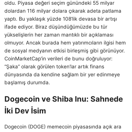
oldu. Piyasa değeri seçim günündeki 55 milyar
dolardan 116 milyar dolara çıkarak adeta patlama
yaptı. Bu yaklaşık yüzde 108’lik devasa bir artışı
ifade ediyor. Biraz düşündüğümüzde bu tür
yükselişlerin her zaman mantıklı bir açıklaması
olmuyor. Ancak burada hem yatırımcıların ilgisi hem
de sosyal medyanın etkisi birleşmiş gibi görünüyor.
CoinMarketCap’in verileri de bunu doğruluyor:
“Şaka” olarak görülen token’lar artık finans
dünyasında da kendine sağlam bir yer edinmeye
başlamış durumda.
Dogecoin ve Shiba Inu: Sahnede
İki Dev İsim
Dogecoin (DOGE) memecoin piyasasında açık ara