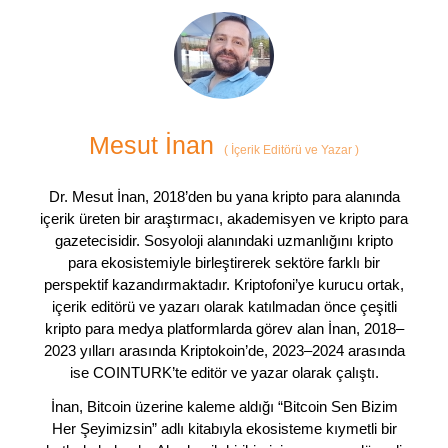
Mesut İnan
(
İçerik Editörü ve Yazar
)
Dr. Mesut İnan, 2018’den bu yana kripto para alanında
içerik üreten bir araştırmacı, akademisyen ve kripto para
gazetecisidir. Sosyoloji alanındaki uzmanlığını kripto
para ekosistemiyle birleştirerek sektöre farklı bir
perspektif kazandırmaktadır. Kriptofoni’ye kurucu ortak,
içerik editörü ve yazarı olarak katılmadan önce çeşitli
kripto para medya platformlarda görev alan İnan, 2018–
2023 yılları arasında Kriptokoin’de, 2023–2024 arasında
ise COINTURK’te editör ve yazar olarak çalıştı.
İnan, Bitcoin üzerine kaleme aldığı “Bitcoin Sen Bizim
Her Şeyimizsin” adlı kitabıyla ekosisteme kıymetli bir