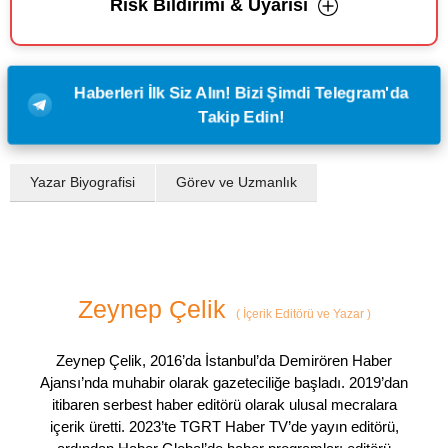
Risk Bildirimi & Uyarısı
Haberleri İlk Siz Alın! Bizi Şimdi Telegram'da
Takip Edin!
Yazar Biyografisi
Görev ve Uzmanlık
Zeynep Çelik
(
İçerik Editörü ve Yazar
)
Zeynep Çelik, 2016’da İstanbul’da Demirören Haber
Ajansı’nda muhabir olarak gazeteciliğe başladı. 2019’dan
itibaren serbest haber editörü olarak ulusal mecralara
içerik üretti. 2023’te TGRT Haber TV’de yayın editörü,