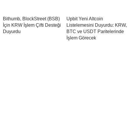
Bithumb, BlockStreet (BSB)
Upbit Yeni Altcoin
İçin KRW İşlem Çifti Desteği
Listelemesini Duyurdu: KRW,
Duyurdu
BTC ve USDT Paritelerinde
İşlem Görecek