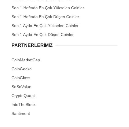
Son 1 Haftada En Çok Yükselen Coinler
Son 1 Haftada En Çok Düşen Coinler
Son 1 Ayda En Çok Yükselen Coinler
Son 1 Ayda En Çok Düşen Coinler
PARTNERLERIMIZ
CoinMarketCap
CoinGecko
CoinGlass
SoSoValue
CryptoQuant
IntoTheBlock
Santiment