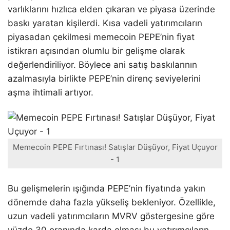
varlıklarını hızlıca elden çıkaran ve piyasa üzerinde
baskı yaratan kişilerdi. Kısa vadeli yatırımcıların
piyasadan çekilmesi memecoin PEPE’nin fiyat
istikrarı açısından olumlu bir gelişme olarak
değerlendiriliyor. Böylece ani satış baskılarının
azalmasıyla birlikte PEPE’nin direnç seviyelerini
aşma ihtimali artıyor.
Memecoin PEPE Fırtınası! Satışlar Düşüyor, Fiyat Uçuyor
- 1
Bu gelişmelerin ışığında PEPE’nin fiyatında yakın
dönemde daha fazla yükseliş bekleniyor. Özellikle,
uzun vadeli yatırımcıların MVRV göstergesine göre
yüzde 30 oranında karda olması bu yatırımcıların