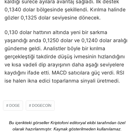
kaldığı sürece ayılara avantaj sağladı. İlk destek
0,1340 dolar bölgesinde şekillendi. Kırılma halinde
gözler 0,1325 dolar seviyesine dönecek.
0,130 dolar hattının altında yeni bir sarkma
yaşandığı anda 0,1250 dolar ve 0,1240 dolar aralığı
gündeme geldi. Analistler böyle bir kırılma
gerçekleştiği takdirde düşüş ivmesinin hızlandığını
ve kısa vadeli dip arayışının daha aşağı seviyelere
kaydığını ifade etti. MACD satıcılara güç verdi. RSI
ise halen ikna edici toparlanma sinyali üretmedi.
DOGE
DOGECOIN
Bu içerikteki görseller Kriptofoni editoryal ekibi tarafından özel
olarak hazırlanmıştır. Kaynak gösterilmeden kullanılamaz.