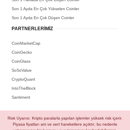
Son 1 Ayda En Çok Yükselen Coinler
Son 1 Ayda En Çok Düşen Coinler
PARTNERLERIMIZ
CoinMarketCap
CoinGecko
CoinGlass
SoSoValue
CryptoQuant
IntoTheBlock
Santiment
Risk Uyarısı: Kripto paralarla yapılan işlemler yüksek risk içerir.
Piyasa fiyatları ani ve sert hareketlere açıktır; bu nedenle