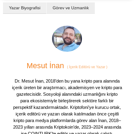
Yazar Biyografisi
Görev ve Uzmanlık
Mesut İnan
(
İçerik Editörü ve Yazar
)
Dr. Mesut İnan, 2018’den bu yana kripto para alanında
içerik üreten bir araştırmacı, akademisyen ve kripto para
gazetecisidir. Sosyoloji alanındaki uzmanlığını kripto
para ekosistemiyle birleştirerek sektöre farklı bir
perspektif kazandırmaktadır. Kriptofoni’ye kurucu ortak,
içerik editörü ve yazarı olarak katılmadan önce çeşitli
kripto para medya platformlarda görev alan İnan, 2018–
2023 yılları arasında Kriptokoin’de, 2023–2024 arasında
ise COINTURK’te editör ve yazar olarak çalıştı.