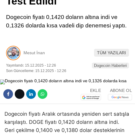
Test Edildi
Pinterest
Dogecoin fiyatı 0,1420 doların altına indi ve
LinkedIn
0,1326 dolarda kısa vadeli dip denemesi yaptı.
Telegram
Mesut İnan
TÜM YAZILARI
Yayınlandı: 15.12.2025 - 12:26
Dogecoin Haberleri
Son Güncelleme: 15.12.2025 - 12:26
EKLE
ABONE OL
Dogecoin fiyatı Aralık ortasında yeniden sert satışla
karşılaştı. DOGE fiyatı 0,1420 doların altına indi.
Geri çekilme 0,1400 ve 0,1380 dolar desteklerinin