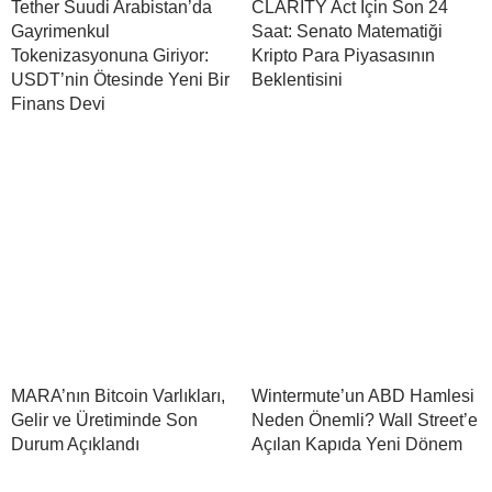
Tether Suudi Arabistan’da
CLARITY Act İçin Son 24
Gayrimenkul
Saat: Senato Matematiği
Tokenizasyonuna Giriyor:
Kripto Para Piyasasının
USDT’nin Ötesinde Yeni Bir
Beklentisini
Finans Devi
MARA’nın Bitcoin Varlıkları,
Wintermute’un ABD Hamlesi
Gelir ve Üretiminde Son
Neden Önemli? Wall Street’e
Durum Açıklandı
Açılan Kapıda Yeni Dönem