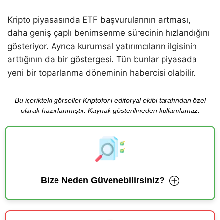
Kripto piyasasında ETF başvurularının artması,
daha geniş çaplı benimsenme sürecinin hızlandığını
gösteriyor. Ayrıca kurumsal yatırımcıların ilgisinin
arttığının da bir göstergesi. Tün bunlar piyasada
yeni bir toparlanma döneminin habercisi olabilir.
Bu içerikteki görseller Kriptofoni editoryal ekibi tarafından özel
olarak hazırlanmıştır. Kaynak gösterilmeden kullanılamaz.
Bize Neden Güvenebilirsiniz?