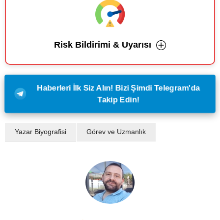
Risk Bildirimi & Uyarısı
Haberleri İlk Siz Alın! Bizi Şimdi Telegram'da
Takip Edin!
Yazar Biyografisi
Görev ve Uzmanlık