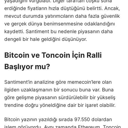
yaşadığını vurguladı. Diğer taraftan coşku sona
erdiğinde fiyatların hızla düştüğünü belirtti. Ancak,
mevcut durumda yatırımcıların daha fazla güvenlik
ve gerçek dünya benimsenmesine odaklandığını
kaydetti. Santiment bu nedenle piyasanın daha
dengeli bir hale geldiğini düşünüyor.
Bitcoin ve Toncoin İçin Ralli
Başlıyor mu?
Santiment’in analizine göre memecoin’lere olan
ilgiden uzaklaşmanın bir sonucu buna var. Buna
göre gelişme piyasanın sürdürülebilir bir yükseliş
trendine doğru yöneldiğine dair bir işaret olabilir.
Bitcoin yazının yazıldığı sırada 97.550 dolardan
işlem görüyordu. Aynı zamanda Ethereum, Toncoin