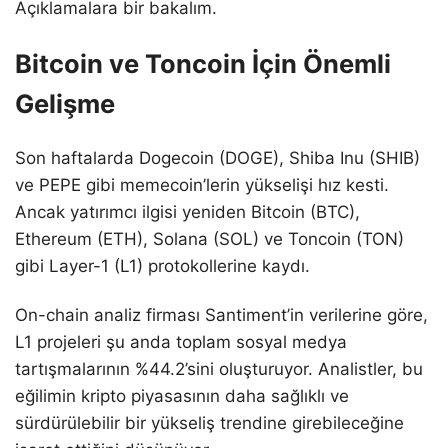
Açıklamalara bir bakalım.
Bitcoin ve Toncoin İçin Önemli
Gelişme
Son haftalarda Dogecoin (DOGE), Shiba Inu (SHIB)
ve PEPE gibi memecoin’lerin yükselişi hız kesti.
Ancak yatırımcı ilgisi yeniden Bitcoin (BTC),
Ethereum (ETH), Solana (SOL) ve Toncoin (TON)
gibi Layer-1 (L1) protokollerine kaydı.
On-chain analiz firması Santiment’in verilerine göre,
L1 projeleri şu anda toplam sosyal medya
tartışmalarının %44.2’sini oluşturuyor. Analistler, bu
eğilimin kripto piyasasının daha sağlıklı ve
sürdürülebilir bir yükseliş trendine girebileceğine