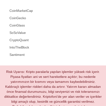
CoinMarketCap
CoinGecko
CoinGlass
SoSoValue
CryptoQuant
IntoTheBlock
Santiment
Risk Uyarısı: Kripto paralarla yapılan işlemler yüksek risk içerir.
Piyasa fiyatları ani ve sert hareketlere açıktır; bu nedenle
yatırımınızın bir kısmını veya tamamını kaybedebilirsiniz.
Kaldıraçlı işlemler riskleri daha da artırır. Yatırım kararı almadan
önce finansal durumunuzu, bilgi seviyenizi ve risk toleransınızı
dikkatlice değerlendiriniz. Kriptofoni’de yer alan veriler ve içerikler
bilgi amaçlı olup, kesinlik ve güncellik garantisi verilmez.