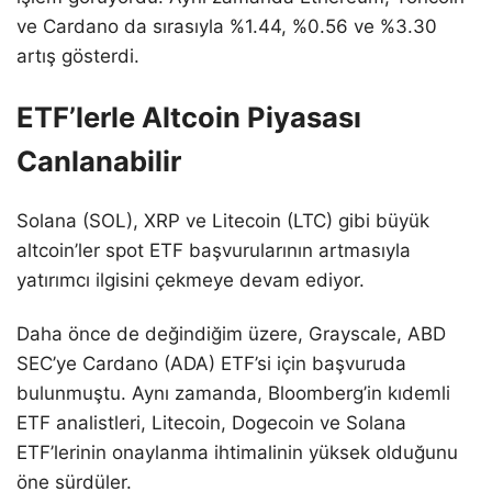
ve Cardano da sırasıyla %1.44, %0.56 ve %3.30
artış gösterdi.
ETF’lerle Altcoin Piyasası
Canlanabilir
Solana (SOL), XRP ve Litecoin (LTC) gibi büyük
altcoin’ler spot ETF başvurularının artmasıyla
yatırımcı ilgisini çekmeye devam ediyor.
Daha önce de değindiğim üzere, Grayscale, ABD
SEC’ye Cardano (ADA) ETF’si için başvuruda
bulunmuştu. Aynı zamanda, Bloomberg’in kıdemli
ETF analistleri, Litecoin, Dogecoin ve Solana
ETF’lerinin onaylanma ihtimalinin yüksek olduğunu
öne sürdüler.