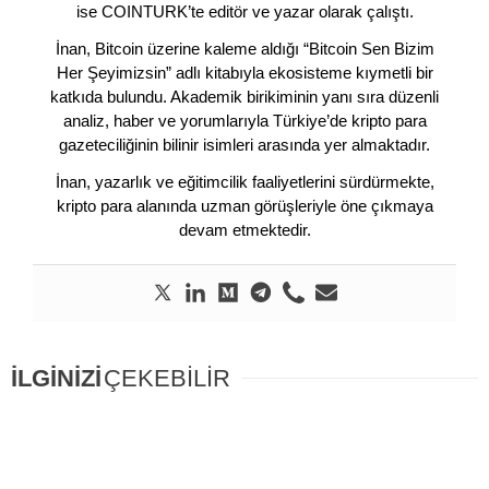
ise COINTURK’te editör ve yazar olarak çalıştı.
İnan, Bitcoin üzerine kaleme aldığı “Bitcoin Sen Bizim
Her Şeyimizsin” adlı kitabıyla ekosisteme kıymetli bir
katkıda bulundu. Akademik birikiminin yanı sıra düzenli
analiz, haber ve yorumlarıyla Türkiye’de kripto para
gazeteciliğinin bilinir isimleri arasında yer almaktadır.
İnan, yazarlık ve eğitimcilik faaliyetlerini sürdürmekte,
kripto para alanında uzman görüşleriyle öne çıkmaya
devam etmektedir.
İLGİNİZİ
ÇEKEBİLİR