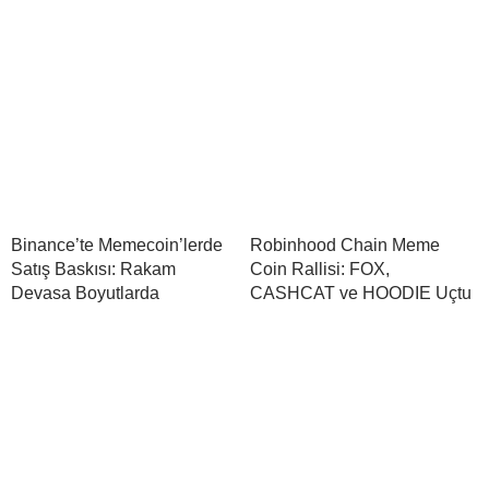
Binance’te Memecoin’lerde
Robinhood Chain Meme
Satış Baskısı: Rakam
Coin Rallisi: FOX,
Devasa Boyutlarda
CASHCAT ve HOODIE Uçtu