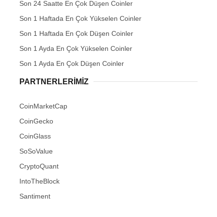
Son 24 Saatte En Çok Düşen Coinler
Son 1 Haftada En Çok Yükselen Coinler
Son 1 Haftada En Çok Düşen Coinler
Son 1 Ayda En Çok Yükselen Coinler
Son 1 Ayda En Çok Düşen Coinler
PARTNERLERIMIZ
CoinMarketCap
CoinGecko
CoinGlass
SoSoValue
CryptoQuant
IntoTheBlock
Santiment