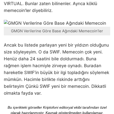
VIRTUAL. Bunlar zaten bilinenler. Ayrıca köklü
memecoin’ler diyebiliriz.
GMGN Verilerine Göre Base Ağındaki Memecoin’ler
Ancak bu listede parlayan yeni bir yıldızın olduğunu
size söyleyeyim. O da SWIF. Memecoin çok yeni.
Henüz daha 24 saatini bile doldurmadı. Buna
rağmen işlem hacmiyle zirveye oynadı. Buradan
hareketle SWIF’in büyük bir ilgi topladığını söylemek
mümkün. Hacimle birlikte riskinde arttığını
belirteyim Çünkü SWIF yeni bir memecoin. Dikkatli
olmakta fayda var.
Bu içerikteki görseller Kriptofoni editoryal ekibi tarafından özel
olarak hazırlanmıştır. Kaynak gösterilmeden kullanılamaz.