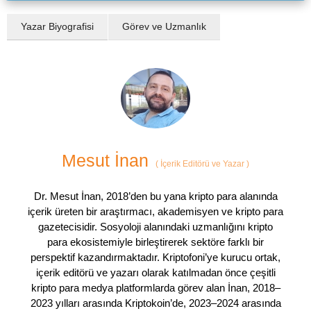
Yazar Biyografisi
Görev ve Uzmanlık
Mesut İnan
(
İçerik Editörü ve Yazar
)
Dr. Mesut İnan, 2018’den bu yana kripto para alanında
içerik üreten bir araştırmacı, akademisyen ve kripto para
gazetecisidir. Sosyoloji alanındaki uzmanlığını kripto
para ekosistemiyle birleştirerek sektöre farklı bir
perspektif kazandırmaktadır. Kriptofoni’ye kurucu ortak,
içerik editörü ve yazarı olarak katılmadan önce çeşitli
kripto para medya platformlarda görev alan İnan, 2018–
2023 yılları arasında Kriptokoin’de, 2023–2024 arasında