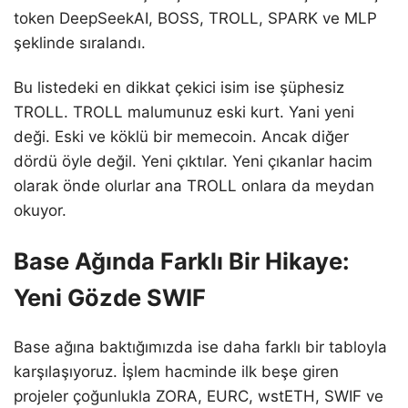
token DeepSeekAI, BOSS, TROLL, SPARK ve MLP
şeklinde sıralandı.
Bu listedeki en dikkat çekici isim ise şüphesiz
TROLL. TROLL malumunuz eski kurt. Yani yeni
deği. Eski ve köklü bir memecoin. Ancak diğer
dördü öyle değil. Yeni çıktılar. Yeni çıkanlar hacim
olarak önde olurlar ana TROLL onlara da meydan
okuyor.
Base Ağında Farklı Bir Hikaye:
Yeni Gözde SWIF
Base ağına baktığımızda ise daha farklı bir tabloyla
karşılaşıyoruz. İşlem hacminde ilk beşe giren
projeler çoğunlukla ZORA, EURC, wstETH, SWIF ve