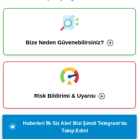
Bize Neden Güvenebilirsiniz?
Risk Bildirimi & Uyarısı
Haberleri İlk Siz Alın! Bizi Şimdi Telegram'da
Takip Edin!