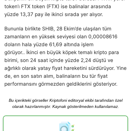
token’ı FTX token (FTX) ise balinalar arasında
yüzde 13,37 pay ile ikinci sırada yer alıyor.
Bununla birlikte SHIB, 28 Ekim’de ulaşılan tüm
zamanların en yüksek seviyesi olan 0,00008616
doların hala yüzde 61,69 altında işlem
görüyor.. İkinci en büyük köpek temalı kripto para
birimi, son 24 saat içinde yüzde 2,24 düştü ve
ağırlıklı olarak yatay fiyat hareketini sürdürüyor. Yine
de, en son satın alım, balinaların bu tür fiyat
performansını görmezden geldiklerini gösteriyor.
Bu içerikteki görseller Kriptofoni editoryal ekibi tarafından özel
olarak hazırlanmıştır. Kaynak gösterilmeden kullanılamaz.