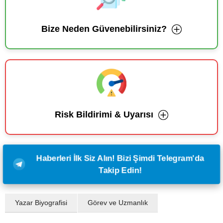
Bize Neden Güvenebilirsiniz?
Risk Bildirimi & Uyarısı
Haberleri İlk Siz Alın! Bizi Şimdi Telegram'da
Takip Edin!
Yazar Biyografisi
Görev ve Uzmanlık