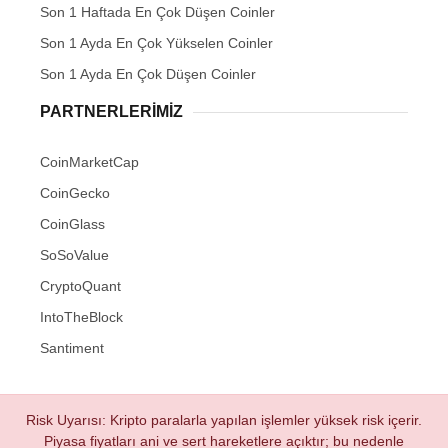
Son 1 Haftada En Çok Düşen Coinler
Son 1 Ayda En Çok Yükselen Coinler
Son 1 Ayda En Çok Düşen Coinler
PARTNERLERIMIZ
CoinMarketCap
CoinGecko
CoinGlass
SoSoValue
CryptoQuant
IntoTheBlock
Santiment
Risk Uyarısı: Kripto paralarla yapılan işlemler yüksek risk içerir.
Piyasa fiyatları ani ve sert hareketlere açıktır; bu nedenle