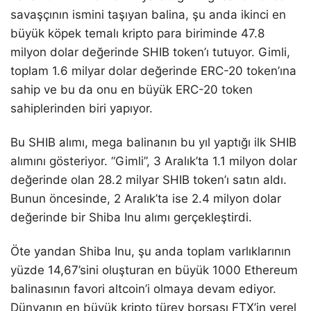
savaşçının ismini taşıyan balina, şu anda ikinci en
büyük köpek temalı kripto para biriminde 47.8
milyon dolar değerinde SHIB token’ı tutuyor. Gimli,
toplam 1.6 milyar dolar değerinde ERC-20 token’ına
sahip ve bu da onu en büyük ERC-20 token
sahiplerinden biri yapıyor.
Bu SHIB alımı, mega balinanın bu yıl yaptığı ilk SHIB
alımını gösteriyor. “Gimli”, 3 Aralık’ta 1.1 milyon dolar
değerinde olan 28.2 milyar SHIB token’ı satın aldı.
Bunun öncesinde, 2 Aralık’ta ise 2.4 milyon dolar
değerinde bir Shiba Inu alımı gerçekleştirdi.
Öte yandan Shiba Inu, şu anda toplam varlıklarının
yüzde 14,67’sini oluşturan en büyük 1000 Ethereum
balinasının favori altcoin’i olmaya devam ediyor.
Dünyanın en büyük kripto türev borsası FTX’in yerel