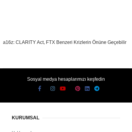
a16z: CLARITY Act, FTX Benzeri Krizlerin Önüne Geçebilir
Sosyal medya hesaplarımızı keşfedin
KURUMSAL