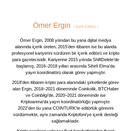
Ömer Ergin
(
İçerik Editörü
)
Ömer Ergin, 2008 yılından bu yana dijital medya
alanında içerik üreten, 2015’den itibaren ise bu alanda
profesyonel kariyerini sürdüren bir içerik editörü ve kripto
para gazetecisidir. Kariyerine 2015 yılında ShiftDelete’de
başlamış, 2016–2018 yılları arasında Sihirli Elma’da
yayın koordinatörü olarak görev yapmıştır.
2018’den itibaren kripto para alanındaki şirketlerde görev
alan Ergin, 2018–2021 döneminde Coinkolik, BTCHaber
ve Coinbilgi’de, 2020–2021 döneminde ise
Kriptoarena’da yayın koordinatörlüğü yapmıştır.
2022’den bu yana COINTURK’te editörlük görevini
sürdürmekte, aynı zamanda Kriptofoni’ye içerik desteği
sağlamaktadır.
Kripto paraların yalnızca fiyat hareketlerinden ibaret