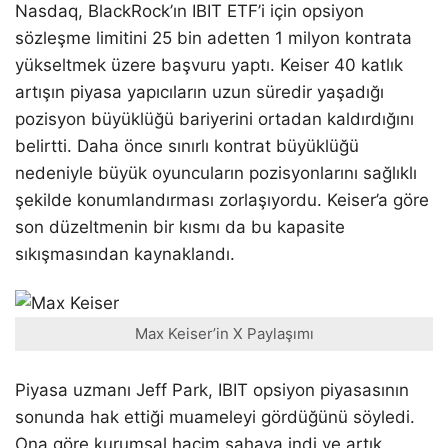
Nasdaq, BlackRock’ın IBIT ETF’i için opsiyon
sözleşme limitini 25 bin adetten 1 milyon kontrata
yükseltmek üzere başvuru yaptı. Keiser 40 katlık
artışın piyasa yapıcıların uzun süredir yaşadığı
pozisyon büyüklüğü bariyerini ortadan kaldırdığını
belirtti. Daha önce sınırlı kontrat büyüklüğü
nedeniyle büyük oyuncuların pozisyonlarını sağlıklı
şekilde konumlandırması zorlaşıyordu. Keiser’a göre
son düzeltmenin bir kısmı da bu kapasite
sıkışmasından kaynaklandı.
Max Keiser’in X Paylaşımı
Piyasa uzmanı Jeff Park, IBIT opsiyon piyasasının
sonunda hak ettiği muameleyi gördüğünü söyledi.
Ona göre kurumsal hacim sahaya indi ve artık