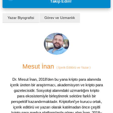
Takip Edin!
Yazar Biyografisi
Görev ve Uzmanlık
Mesut İnan
(
İçerik Editörü ve Yazar
)
Dr. Mesut İnan, 2018’den bu yana kripto para alanında
içerik üreten bir araştırmacı, akademisyen ve kripto para
gazetecisidir. Sosyoloji alanındaki uzmanlığını kripto
para ekosistemiyle birleştirerek sektöre farklı bir
perspektif kazandırmaktadır. Kriptofoni’ye kurucu ortak,
içerik editörü ve yazarı olarak katılmadan önce çeşitli
kripto para medya platformlarda görev alan İnan, 2018–