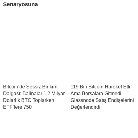
Senaryosuna
Bitcoin’de Sessiz Birikim
119 Bin Bitcoin Hareket Etti
Dalgası: Balinalar 1,2 Milyar
Ama Borsalara Gitmedi:
Dolarlık BTC Toplarken
Glassnode Satış Endişelerini
ETF’lere 750
Değerlendirdi