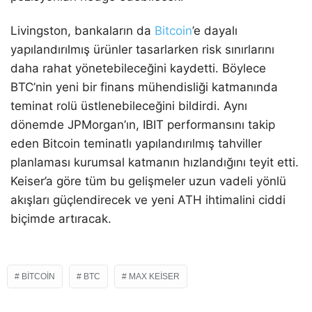
Livingston, bankaların da
Bitcoin
’e dayalı
yapılandırılmış ürünler tasarlarken risk sınırlarını
daha rahat yönetebileceğini kaydetti. Böylece
BTC’nin yeni bir finans mühendisliği katmanında
teminat rolü üstlenebileceğini bildirdi. Aynı
dönemde JPMorgan’ın, IBIT performansını takip
eden Bitcoin teminatlı yapılandırılmış tahviller
planlaması kurumsal katmanın hızlandığını teyit etti.
Keiser’a göre tüm bu gelişmeler uzun vadeli yönlü
akışları güçlendirecek ve yeni ATH ihtimalini ciddi
biçimde artıracak.
BITCOIN
BTC
MAX KEISER