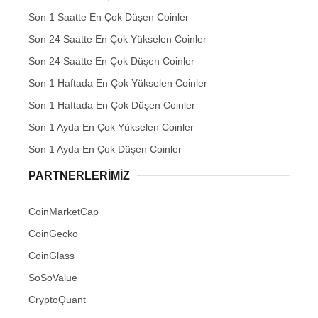
Son 1 Saatte En Çok Düşen Coinler
Son 24 Saatte En Çok Yükselen Coinler
Son 24 Saatte En Çok Düşen Coinler
Son 1 Haftada En Çok Yükselen Coinler
Son 1 Haftada En Çok Düşen Coinler
Son 1 Ayda En Çok Yükselen Coinler
Son 1 Ayda En Çok Düşen Coinler
PARTNERLERIMIZ
CoinMarketCap
CoinGecko
CoinGlass
SoSoValue
CryptoQuant