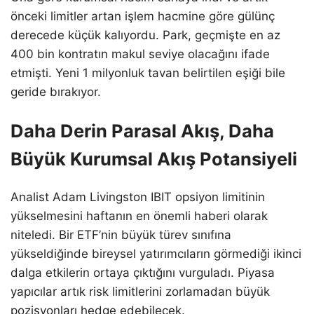
önceki limitler artan işlem hacmine göre gülünç
derecede küçük kalıyordu. Park, geçmişte en az
400 bin kontratın makul seviye olacağını ifade
etmişti. Yeni 1 milyonluk tavan belirtilen eşiği bile
geride bırakıyor.
Daha Derin Parasal Akış, Daha
Büyük Kurumsal Akış Potansiyeli
Analist Adam Livingston IBIT opsiyon limitinin
yükselmesini haftanın en önemli haberi olarak
niteledi. Bir ETF’nin büyük türev sınıfına
yükseldiğinde bireysel yatırımcıların görmediği ikinci
dalga etkilerin ortaya çıktığını vurguladı. Piyasa
yapıcılar artık risk limitlerini zorlamadan büyük
pozisyonları hedge edebilecek.