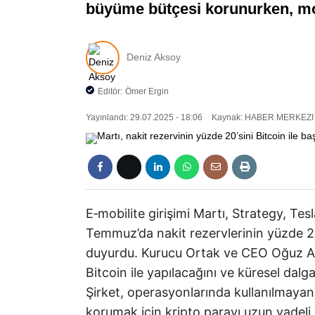
büyüme bütçesi korunurken, mobi
Deniz Aksoy
Editör:
Ömer Ergin
Yayınlandı: 29.07.2025 - 18:06
Kaynak: HABER MERKEZI
E‑mobilite girişimi Martı, Strategy, Tes
Temmuz’da nakit rezervlerinin yüzde 20’
duyurdu. Kurucu Ortak ve CEO Oğuz Alp
Bitcoin ile yapılacağını ve küresel dalg
Şirket, operasyonlarında kullanılmayan 
korumak için kripto parayı uzun vadeli