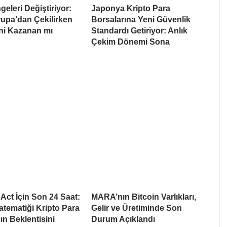
eleri Değiştiriyor:
Japonya Kripto Para
upa’dan Çekilirken
Borsalarına Yeni Güvenlik
i Kazanan mı
Standardı Getiriyor: Anlık
Çekim Dönemi Sona
ct İçin Son 24 Saat:
MARA’nın Bitcoin Varlıkları,
tematiği Kripto Para
Gelir ve Üretiminde Son
ın Beklentisini
Durum Açıklandı