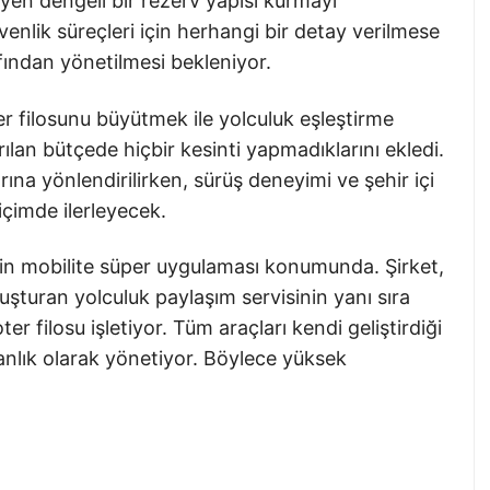
n dengeli bir rezerv yapısı kurmayı
venlik süreçleri için herhangi bir detay verilmese
rafından yönetilmesi bekleniyor.
r filosunu büyütmek ile yolculuk eşleştirme
rılan bütçede hiçbir kesinti yapmadıklarını ekledi.
rına yönlendirilirken, sürüş deneyimi ve şehir içi
içimde ilerleyecek.
nin mobilite süper uygulaması konumunda. Şirket,
uşturan yolculuk paylaşım servisinin yanı sıra
r filosu işletiyor. Tüm araçları kendi geliştirdiği
 anlık olarak yönetiyor. Böylece yüksek