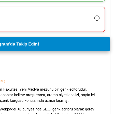
legram'da Takip Edin!
zar
)
im Fakültesi Yeni Medya mezunu bir içerik editörüdür.
anahtar kelime araştırması, arama niyeti analizi, sayfa içi
 içerik kurgusu konularında uzmanlaşmıştır.
ebpageFX) bünyesinde SEO içerik editörü olarak görev