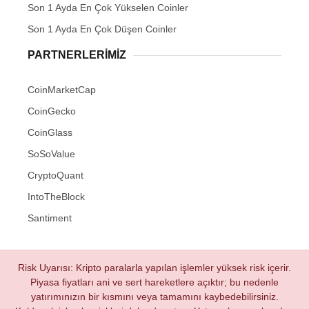
Son 1 Ayda En Çok Yükselen Coinler
Son 1 Ayda En Çok Düşen Coinler
PARTNERLERIMIZ
CoinMarketCap
CoinGecko
CoinGlass
SoSoValue
CryptoQuant
IntoTheBlock
Santiment
Risk Uyarısı: Kripto paralarla yapılan işlemler yüksek risk içerir.
Piyasa fiyatları ani ve sert hareketlere açıktır; bu nedenle
yatırımınızın bir kısmını veya tamamını kaybedebilirsiniz.