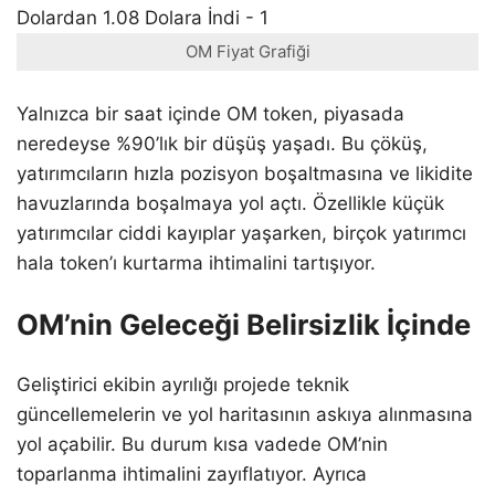
OM Fiyat Grafiği
Yalnızca bir saat içinde OM token, piyasada
neredeyse %90’lık bir düşüş yaşadı. Bu çöküş,
yatırımcıların hızla pozisyon boşaltmasına ve likidite
havuzlarında boşalmaya yol açtı. Özellikle küçük
yatırımcılar ciddi kayıplar yaşarken, birçok yatırımcı
hala token’ı kurtarma ihtimalini tartışıyor.
OM’nin Geleceği Belirsizlik İçinde
Geliştirici ekibin ayrılığı projede teknik
güncellemelerin ve yol haritasının askıya alınmasına
yol açabilir. Bu durum kısa vadede OM’nin
toparlanma ihtimalini zayıflatıyor. Ayrıca