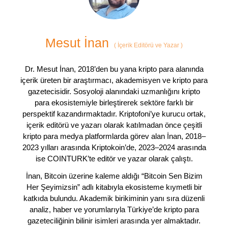
Mesut İnan
(
İçerik Editörü ve Yazar
)
Dr. Mesut İnan, 2018’den bu yana kripto para alanında
içerik üreten bir araştırmacı, akademisyen ve kripto para
gazetecisidir. Sosyoloji alanındaki uzmanlığını kripto
para ekosistemiyle birleştirerek sektöre farklı bir
perspektif kazandırmaktadır. Kriptofoni’ye kurucu ortak,
içerik editörü ve yazarı olarak katılmadan önce çeşitli
kripto para medya platformlarda görev alan İnan, 2018–
2023 yılları arasında Kriptokoin’de, 2023–2024 arasında
ise COINTURK’te editör ve yazar olarak çalıştı.
İnan, Bitcoin üzerine kaleme aldığı “Bitcoin Sen Bizim
Her Şeyimizsin” adlı kitabıyla ekosisteme kıymetli bir
katkıda bulundu. Akademik birikiminin yanı sıra düzenli
analiz, haber ve yorumlarıyla Türkiye’de kripto para
gazeteciliğinin bilinir isimleri arasında yer almaktadır.