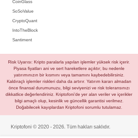
CoinGlass
SoSoValue
CryptoQuant
IntoTheBlock
Santiment
Risk Uyarısı: Kripto paralarla yapılan işlemler yüksek risk içerir.
Piyasa fiyatları ani ve sert hareketlere açıktır; bu nedenle
yatırımınızın bir kısmını veya tamamını kaybedebilirsiniz.
Kaldıraçlı işlemler riskleri daha da artırır. Yatırım kararı almadan
önce finansal durumunuzu, bilgi seviyenizi ve risk toleransınızı
dikkatlice değerlendiriniz. Kriptofoni’de yer alan veriler ve içerikler
bilgi amaçlı olup, kesinlik ve güncellik garantisi verilmez.
Doğabilecek kayıplardan Kriptofoni sorumlu tutulamaz.
Kriptofoni © 2020 - 2026. Tüm hakları saklıdır.