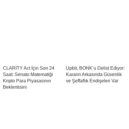
CLARITY Act İçin Son 24
Upbit, BONK’u Delist Ediyor:
Saat: Senato Matematiği
Kararın Arkasında Güvenlik
Kripto Para Piyasasının
ve Şeffaflık Endişeleri Var
Beklentisini