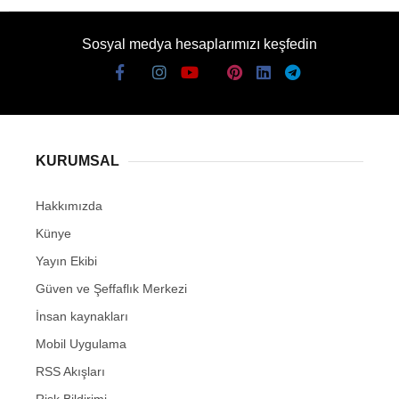
Sosyal medya hesaplarımızı keşfedin
KURUMSAL
Hakkımızda
Künye
Yayın Ekibi
Güven ve Şeffaflık Merkezi
İnsan kaynakları
Mobil Uygulama
RSS Akışları