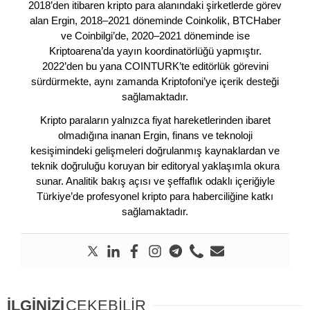
2018’den itibaren kripto para alanındaki şirketlerde görev
alan Ergin, 2018–2021 döneminde Coinkolik, BTCHaber
ve Coinbilgi’de, 2020–2021 döneminde ise
Kriptoarena’da yayın koordinatörlüğü yapmıştır.
2022’den bu yana COINTURK’te editörlük görevini
sürdürmekte, aynı zamanda Kriptofoni’ye içerik desteği
sağlamaktadır.
Kripto paraların yalnızca fiyat hareketlerinden ibaret
olmadığına inanan Ergin, finans ve teknoloji
kesişimindeki gelişmeleri doğrulanmış kaynaklardan ve
teknik doğruluğu koruyan bir editoryal yaklaşımla okura
sunar. Analitik bakış açısı ve şeffaflık odaklı içeriğiyle
Türkiye’de profesyonel kripto para haberciliğine katkı
sağlamaktadır.
İLGİNİZİ
ÇEKEBİLİR