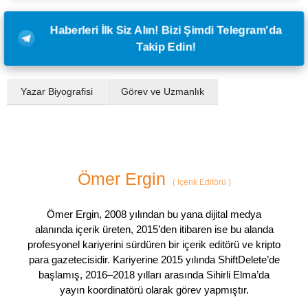
Haberleri İlk Siz Alın! Bizi Şimdi Telegram'da
Takip Edin!
Yazar Biyografisi
Görev ve Uzmanlık
Ömer Ergin
(
İçerik Editörü
)
Ömer Ergin, 2008 yılından bu yana dijital medya
alanında içerik üreten, 2015’den itibaren ise bu alanda
profesyonel kariyerini sürdüren bir içerik editörü ve kripto
para gazetecisidir. Kariyerine 2015 yılında ShiftDelete’de
başlamış, 2016–2018 yılları arasında Sihirli Elma’da
yayın koordinatörü olarak görev yapmıştır.