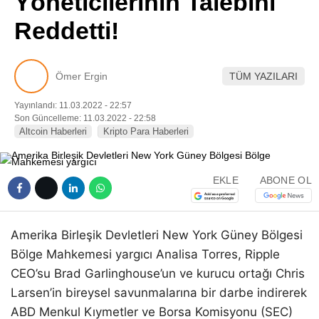
Yöneticilerinin Talebini
Pinterest
Reddetti!
LinkedIn
Ömer Ergin
TÜM YAZILARI
Telegram
Yayınlandı: 11.03.2022 - 22:57
Son Güncelleme: 11.03.2022 - 22:58
Altcoin Haberleri
Kripto Para Haberleri
EKLE
ABONE OL
Amerika Birleşik Devletleri New York Güney Bölgesi
Bölge Mahkemesi yargıcı Analisa Torres, Ripple
CEO’su Brad Garlinghouse’un ve kurucu ortağı Chris
Larsen’in bireysel savunmalarına bir darbe indirerek
ABD Menkul Kıymetler ve Borsa Komisyonu (SEC)