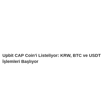
Upbit CAP Coin’i Listeliyor: KRW, BTC ve USDT
İşlemleri Başlıyor