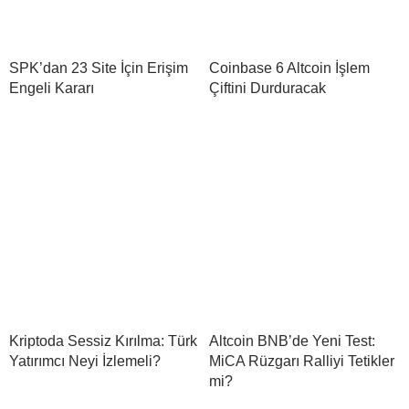
SPK’dan 23 Site İçin Erişim
Coinbase 6 Altcoin İşlem
Engeli Kararı
Çiftini Durduracak
Kriptoda Sessiz Kırılma: Türk
Altcoin BNB’de Yeni Test:
Yatırımcı Neyi İzlemeli?
MiCA Rüzgarı Ralliyi Tetikler
mi?