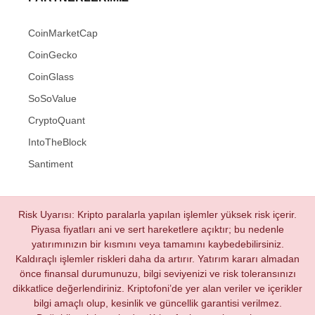
CoinMarketCap
CoinGecko
CoinGlass
SoSoValue
CryptoQuant
IntoTheBlock
Santiment
Risk Uyarısı: Kripto paralarla yapılan işlemler yüksek risk içerir.
Piyasa fiyatları ani ve sert hareketlere açıktır; bu nedenle
yatırımınızın bir kısmını veya tamamını kaybedebilirsiniz.
Kaldıraçlı işlemler riskleri daha da artırır. Yatırım kararı almadan
önce finansal durumunuzu, bilgi seviyenizi ve risk toleransınızı
dikkatlice değerlendiriniz. Kriptofoni’de yer alan veriler ve içerikler
bilgi amaçlı olup, kesinlik ve güncellik garantisi verilmez.