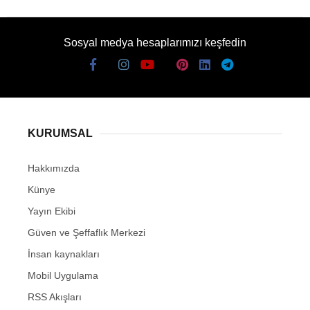
Sosyal medya hesaplarımızı keşfedin
KURUMSAL
Hakkımızda
Künye
Yayın Ekibi
Güven ve Şeffaflık Merkezi
İnsan kaynakları
Mobil Uygulama
RSS Akışları