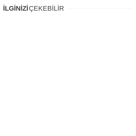
İLGİNİZİ
ÇEKEBİLİR