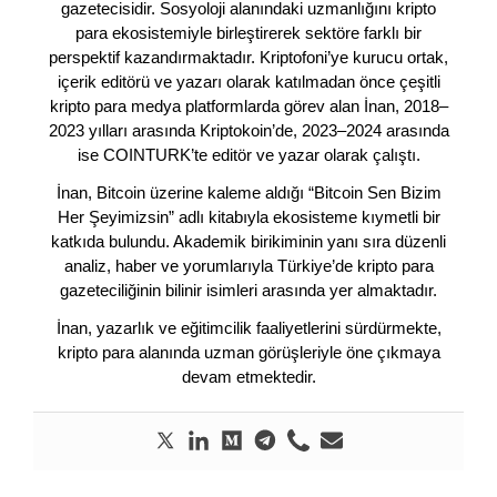
gazetecisidir. Sosyoloji alanındaki uzmanlığını kripto
para ekosistemiyle birleştirerek sektöre farklı bir
perspektif kazandırmaktadır. Kriptofoni’ye kurucu ortak,
içerik editörü ve yazarı olarak katılmadan önce çeşitli
kripto para medya platformlarda görev alan İnan, 2018–
2023 yılları arasında Kriptokoin’de, 2023–2024 arasında
ise COINTURK’te editör ve yazar olarak çalıştı.
İnan, Bitcoin üzerine kaleme aldığı “Bitcoin Sen Bizim
Her Şeyimizsin” adlı kitabıyla ekosisteme kıymetli bir
katkıda bulundu. Akademik birikiminin yanı sıra düzenli
analiz, haber ve yorumlarıyla Türkiye’de kripto para
gazeteciliğinin bilinir isimleri arasında yer almaktadır.
İnan, yazarlık ve eğitimcilik faaliyetlerini sürdürmekte,
kripto para alanında uzman görüşleriyle öne çıkmaya
devam etmektedir.