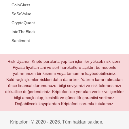
CoinGlass
SoSoValue
CryptoQuant
IntoTheBlock
Santiment
Risk Uyarısı: Kripto paralarla yapılan işlemler yüksek risk içerir.
Piyasa fiyatları ani ve sert hareketlere açıktır; bu nedenle
yatırımınızın bir kısmını veya tamamını kaybedebilirsiniz.
Kaldıraçlı işlemler riskleri daha da artırır. Yatırım kararı almadan
önce finansal durumunuzu, bilgi seviyenizi ve risk toleransınızı
dikkatlice değerlendiriniz. Kriptofoni’de yer alan veriler ve içerikler
bilgi amaçlı olup, kesinlik ve güncellik garantisi verilmez.
Doğabilecek kayıplardan Kriptofoni sorumlu tutulamaz.
Kriptofoni © 2020 - 2026. Tüm hakları saklıdır.