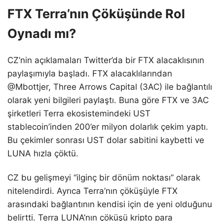
FTX Terra’nın Çöküşünde Rol
Oynadı mı?
CZ’nin açıklamaları Twitter’da bir FTX alacaklısının
paylaşımıyla başladı. FTX alacaklılarından
@Mbottjer, Three Arrows Capital (3AC) ile bağlantılı
olarak yeni bilgileri paylaştı. Buna göre FTX ve 3AC
şirketleri Terra ekosistemindeki UST
stablecoin’inden 200’er milyon dolarlık çekim yaptı.
Bu çekimler sonrası UST dolar sabitini kaybetti ve
LUNA hızla çöktü.
CZ bu gelişmeyi “ilginç bir dönüm noktası” olarak
nitelendirdi. Ayrıca Terra’nın çöküşüyle FTX
arasındaki bağlantının kendisi için de yeni olduğunu
belirtti. Terra LUNA’nın çöküşü kripto para