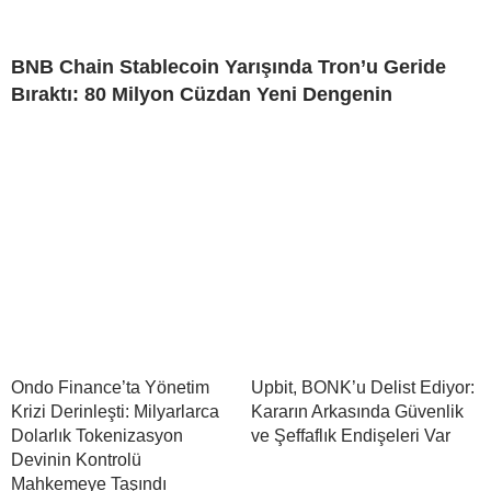
BNB Chain Stablecoin Yarışında Tron’u Geride
Bıraktı: 80 Milyon Cüzdan Yeni Dengenin
Ondo Finance’ta Yönetim
Upbit, BONK’u Delist Ediyor:
Krizi Derinleşti: Milyarlarca
Kararın Arkasında Güvenlik
Dolarlık Tokenizasyon
ve Şeffaflık Endişeleri Var
Devinin Kontrolü
Mahkemeye Taşındı