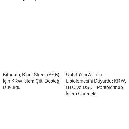
Bithumb, BlockStreet (BSB)
Upbit Yeni Altcoin
İçin KRW İşlem Çifti Desteği
Listelemesini Duyurdu: KRW,
Duyurdu
BTC ve USDT Paritelerinde
İşlem Görecek