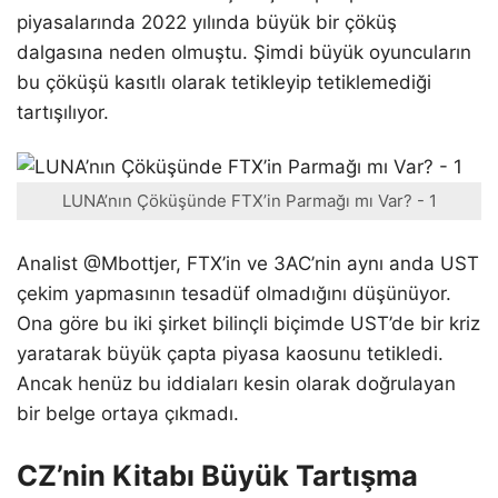
piyasalarında 2022 yılında büyük bir çöküş
dalgasına neden olmuştu. Şimdi büyük oyuncuların
bu çöküşü kasıtlı olarak tetikleyip tetiklemediği
tartışılıyor.
LUNA’nın Çöküşünde FTX’in Parmağı mı Var? - 1
Analist @Mbottjer, FTX’in ve 3AC’nin aynı anda UST
çekim yapmasının tesadüf olmadığını düşünüyor.
Ona göre bu iki şirket bilinçli biçimde UST’de bir kriz
yaratarak büyük çapta piyasa kaosunu tetikledi.
Ancak henüz bu iddiaları kesin olarak doğrulayan
bir belge ortaya çıkmadı.
CZ’nin Kitabı Büyük Tartışma