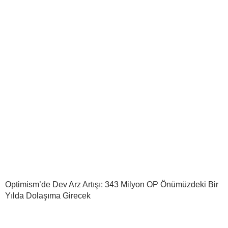
Optimism’de Dev Arz Artışı: 343 Milyon OP Önümüzdeki Bir
Yılda Dolaşıma Girecek