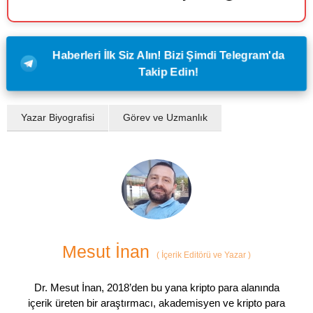
Haberleri İlk Siz Alın! Bizi Şimdi Telegram'da
Takip Edin!
Yazar Biyografisi
Görev ve Uzmanlık
Mesut İnan
(
İçerik Editörü ve Yazar
)
Dr. Mesut İnan, 2018’den bu yana kripto para alanında
içerik üreten bir araştırmacı, akademisyen ve kripto para