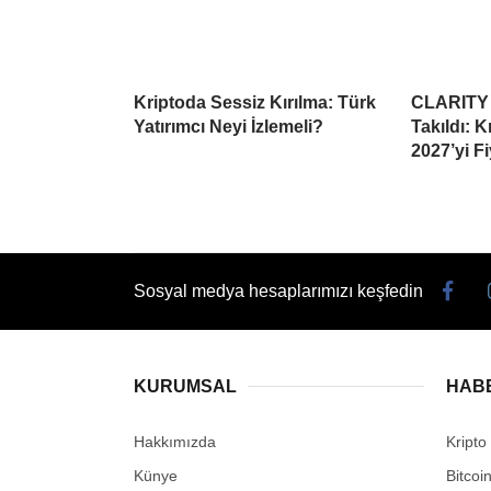
Kriptoda Sessiz Kırılma: Türk
CLARITY 
Yatırımcı Neyi İzlemeli?
Takıldı: 
2027’yi Fi
Sosyal medya hesaplarımızı keşfedin
KURUMSAL
HAB
Hakkımızda
Kripto
Künye
Bitcoi