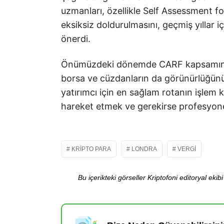
uzmanları, özellikle Self Assessment fo
eksiksiz doldurulmasını, geçmiş yıllar i
önerdi.
Önümüzdeki dönemde CARF kapsamındak
borsa ve cüzdanların da görünürlüğünü 
yatırımcı için en sağlam rotanın işlem k
hareket etmek ve gerekirse profesyonel
KRIPTO PARA
LONDRA
VERGI
Bu içerikteki görseller Kriptofoni editoryal ek