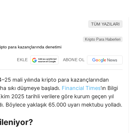
TÜM YAZILARI
Kripto Para Haberleri
EKLE
ABONE OL
4–25 mali yılında kripto para kazançlarından
ha sıkı düşmeye başladı.
Financial Times
’ın Bilgi
kim 2025 tarihli verilere göre kurum geçen yıl
ı. Böylece yaklaşık 65.000 uyarı mektubu yolladı.
ileniyor?