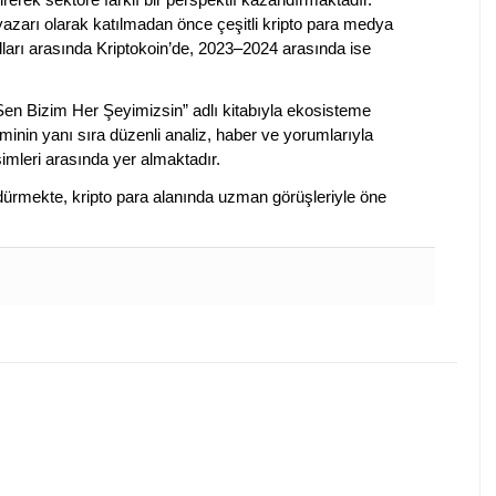
 yazarı olarak katılmadan önce çeşitli kripto para medya
lları arasında Kriptokoin’de, 2023–2024 arasında ise
 Sen Bizim Her Şeyimizsin” adlı kitabıyla ekosisteme
iminin yanı sıra düzenli analiz, haber ve yorumlarıyla
isimleri arasında yer almaktadır.
sürdürmekte, kripto para alanında uzman görüşleriyle öne