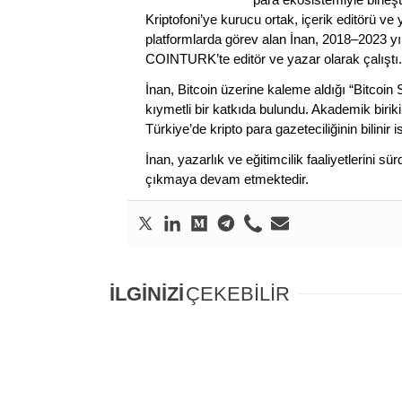
Kriptofoni’ye kurucu ortak, içerik editörü ve
platformlarda görev alan İnan, 2018–2023 yı
COINTURK’te editör ve yazar olarak çalıştı.
İnan, Bitcoin üzerine kaleme aldığı “Bitcoin
kıymetli bir katkıda bulundu. Akademik birik
Türkiye’de kripto para gazeteciliğinin bilinir 
İnan, yazarlık ve eğitimcilik faaliyetlerini 
çıkmaya devam etmektedir.
İLGİNİZİ
ÇEKEBİLİR