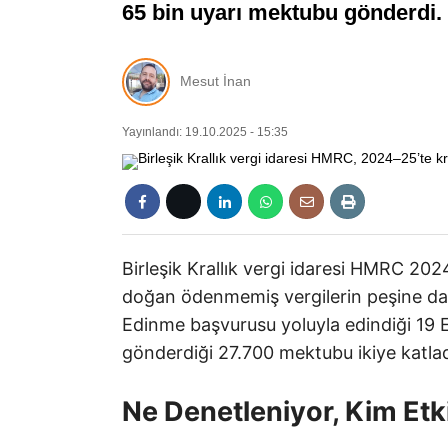
65 bin uyarı mektubu gönderdi.
Mesut İnan
Yayınlandı: 19.10.2025 - 15:35
Birleşik Krallık vergi idaresi HMRC 202
doğan ödenmemiş vergilerin peşine da
Edinme başvurusu yoluyla edindiği 19 E
gönderdiği 27.700 mektubu ikiye katlad
Ne Denetleniyor, Kim Etk