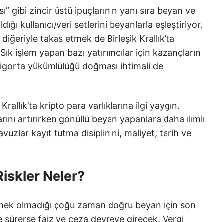
 gibi zincir üstü ipuçlarının yanı sıra beyan ve
ğı kullanıcı/veri setlerini beyanlarla eşleştiriyor.
 diğeriyle takas etmek de Birleşik Krallık’ta
Sık işlem yapan bazı yatırımcılar için kazançların
l sigorta yükümlülüğü doğması ihtimali de
rallık’ta kripto para varlıklarına ilgi yaygın.
nı artırırken gönüllü beyan yapanlara daha ılımlı
avuzlar kayıt tutma disiplinini, maliyet, tarih ve
Riskler Neler?
mek olmadığı çoğu zaman doğru beyan için son
e sürerse faiz ve ceza devreye girecek. Vergi