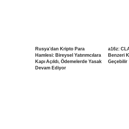
Rusya’dan Kripto Para
a16z: CL
Hamlesi: Bireysel Yatırımcılara
Benzeri K
Kapı Açıldı, Ödemelerde Yasak
Geçebilir
Devam Ediyor