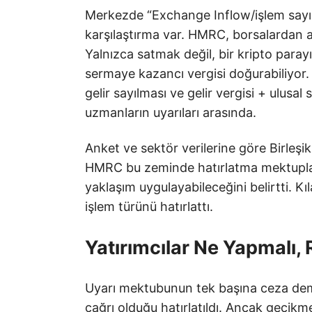
Merkezde “Exchange Inflow/işlem sayısı”
karşılaştırma var. HMRC, borsalardan aldı
Yalnızca satmak değil, bir kripto parayı
sermaye kazancı vergisi doğurabiliyor. 
gelir sayılması ve gelir vergisi + ulusa
uzmanların uyarıları arasında.
Anket ve sektör verilerine göre Birleşik K
HMRC bu zeminde hatırlatma mektupları
yaklaşım uygulayabileceğini belirtti. Kıl
işlem türünü hatırlattı.
Yatırımcılar Ne Yapmalı, 
Uyarı mektubunun tek başına ceza de
çağrı olduğu hatırlatıldı. Ancak gecikm