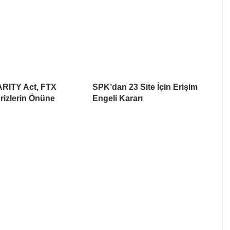
ARITY Act, FTX
SPK’dan 23 Site İçin Erişim
rizlerin Önüne
Engeli Kararı