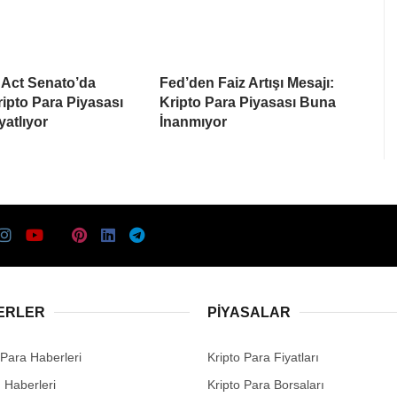
Act Senato’da
Fed’den Faiz Artışı Mesajı:
Kripto Para Piyasası
Kripto Para Piyasası Buna
yatlıyor
İnanmıyor
ERLER
PIYASALAR
 Para Haberleri
Kripto Para Fiyatları
n Haberleri
Kripto Para Borsaları