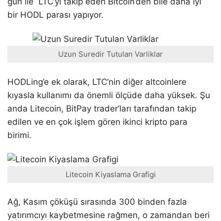
gün ile LTC’yi takip eden Bitcoin’den bile daha iyi
bir HODL parası yapıyor.
Uzun Suredir Tutulan Varliklar
HODLing’e ek olarak, LTC’nin diğer altcoinlere
kıyasla kullanımı da önemli ölçüde daha yüksek. Şu
anda Litecoin, BitPay trader’ları tarafından takip
edilen ve en çok işlem gören ikinci kripto para
birimi.
Litecoin Kiyaslama Grafigi
Ağ, Kasım çöküşü sırasında 300 binden fazla
yatırımcıyı kaybetmesine rağmen, o zamandan beri