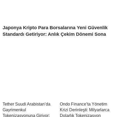
Japonya Kripto Para Borsalarına Yeni Güvenlik
Standardı Getiriyor: Anlık Çekim Dönemi Sona
Tether Suudi Arabistan’da
Ondo Finance’ta Yönetim
Gayrimenkul
Krizi Derinleşti: Milyarlarca
Tokenizasyonuna Giriyor:
Dolarlık Tokenizasyon