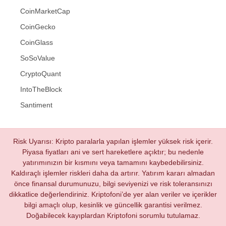
CoinMarketCap
CoinGecko
CoinGlass
SoSoValue
CryptoQuant
IntoTheBlock
Santiment
Risk Uyarısı: Kripto paralarla yapılan işlemler yüksek risk içerir.
Piyasa fiyatları ani ve sert hareketlere açıktır; bu nedenle
yatırımınızın bir kısmını veya tamamını kaybedebilirsiniz.
Kaldıraçlı işlemler riskleri daha da artırır. Yatırım kararı almadan
önce finansal durumunuzu, bilgi seviyenizi ve risk toleransınızı
dikkatlice değerlendiriniz. Kriptofoni’de yer alan veriler ve içerikler
bilgi amaçlı olup, kesinlik ve güncellik garantisi verilmez.
Doğabilecek kayıplardan Kriptofoni sorumlu tutulamaz.