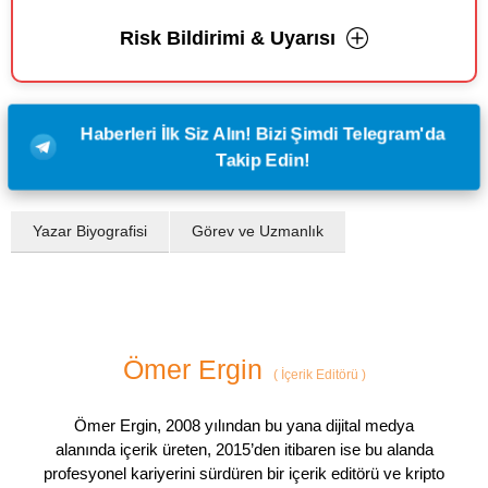
Risk Bildirimi & Uyarısı
Haberleri İlk Siz Alın! Bizi Şimdi Telegram'da
Takip Edin!
Yazar Biyografisi
Görev ve Uzmanlık
Ömer Ergin
(
İçerik Editörü
)
Ömer Ergin, 2008 yılından bu yana dijital medya
alanında içerik üreten, 2015’den itibaren ise bu alanda
profesyonel kariyerini sürdüren bir içerik editörü ve kripto