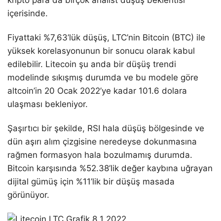
kripto para da birçok analist düşüş beklentisi
içerisinde.
Fiyattaki %7,63’lük düşüş, LTC’nin Bitcoin (BTC) ile
yüksek korelasyonunun bir sonucu olarak kabul
edilebilir. Litecoin şu anda bir düşüş trendi
modelinde sıkışmış durumda ve bu modele göre
altcoin’in 20 Ocak 2022’ye kadar 101.6 dolara
ulaşması bekleniyor.
Şaşırtıcı bir şekilde, RSI hala düşüş bölgesinde ve
dün aşırı alım çizgisine neredeyse dokunmasına
rağmen formasyon hala bozulmamış durumda.
Bitcoin karşısında %52.38’lik değer kaybına uğrayan
dijital gümüş için %11’lik bir düşüş masada
görünüyor.