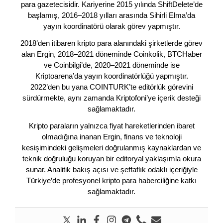
para gazetecisidir. Kariyerine 2015 yılında ShiftDelete’de
başlamış, 2016–2018 yılları arasında Sihirli Elma’da
yayın koordinatörü olarak görev yapmıştır.
2018’den itibaren kripto para alanındaki şirketlerde görev
alan Ergin, 2018–2021 döneminde Coinkolik, BTCHaber
ve Coinbilgi’de, 2020–2021 döneminde ise
Kriptoarena’da yayın koordinatörlüğü yapmıştır.
2022’den bu yana COINTURK’te editörlük görevini
sürdürmekte, aynı zamanda Kriptofoni’ye içerik desteği
sağlamaktadır.
Kripto paraların yalnızca fiyat hareketlerinden ibaret
olmadığına inanan Ergin, finans ve teknoloji
kesişimindeki gelişmeleri doğrulanmış kaynaklardan ve
teknik doğruluğu koruyan bir editoryal yaklaşımla okura
sunar. Analitik bakış açısı ve şeffaflık odaklı içeriğiyle
Türkiye’de profesyonel kripto para haberciliğine katkı
sağlamaktadır.