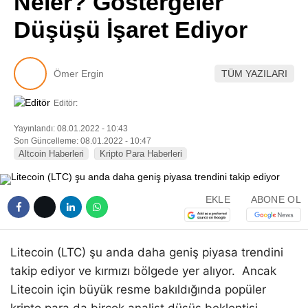
Neler? Göstergeler
Pinterest
Düşüşü İşaret Ediyor
LinkedIn
Ömer Ergin
TÜM YAZILARI
Telegram
Editör:
Yayınlandı: 08.01.2022 - 10:43
Son Güncelleme: 08.01.2022 - 10:47
Altcoin Haberleri
Kripto Para Haberleri
EKLE
ABONE OL
Litecoin (LTC) şu anda daha geniş piyasa trendini
takip ediyor ve kırmızı bölgede yer alıyor. Ancak
Litecoin için büyük resme bakıldığında popüler