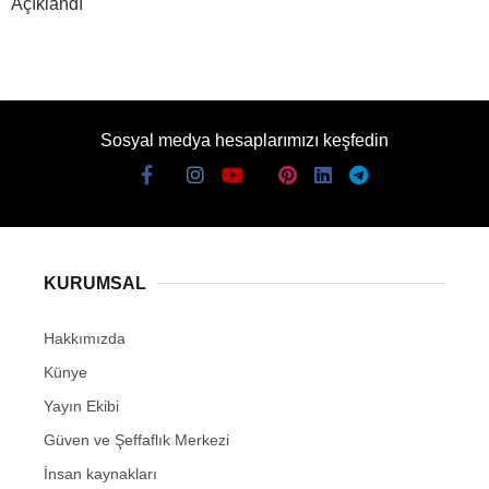
Açıklandı
Sosyal medya hesaplarımızı keşfedin
KURUMSAL
Hakkımızda
Künye
Yayın Ekibi
Güven ve Şeffaflık Merkezi
İnsan kaynakları