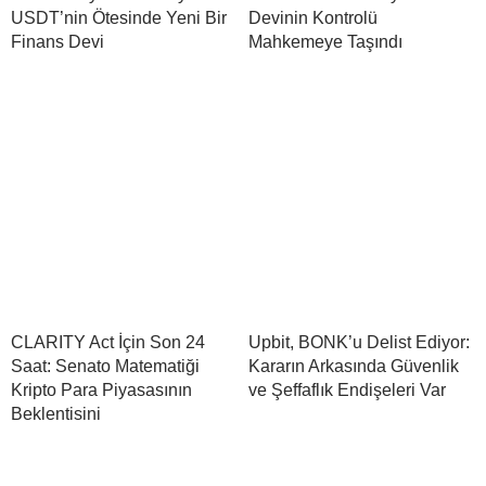
USDT’nin Ötesinde Yeni Bir
Devinin Kontrolü
Finans Devi
Mahkemeye Taşındı
CLARITY Act İçin Son 24
Upbit, BONK’u Delist Ediyor:
Saat: Senato Matematiği
Kararın Arkasında Güvenlik
Kripto Para Piyasasının
ve Şeffaflık Endişeleri Var
Beklentisini