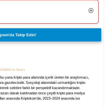
legram'da Takip Edin!
ik Editörü ve Yazar
)
bu yana kripto para alanında içerik üreten bir araştırmacı,
a gazetecisidir. Sosyoloji alanındaki uzmanlığını kripto
irerek sektöre farklı bir perspektif kazandırmaktadır.
 yazarı olarak katılmadan önce çeşitli kripto para medya
lları arasında Kriptokoin’de, 2023–2024 arasında ise