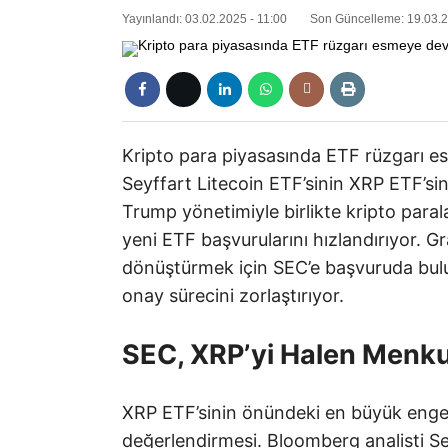
Yayınlandı: 03.02.2025 - 11:00
Son Güncelleme: 19.03.2
Kripto para piyasasında ETF rüzgarı 
Seyffart Litecoin ETF’sinin XRP ETF’sin
Trump yönetimiyle birlikte kripto paral
yeni ETF başvurularını hızlandırıyor. G
dönüştürmek için SEC’e başvuruda bul
onay sürecini zorlaştırıyor.
SEC, XRP’yi Halen Menku
XRP ETF’sinin önündeki en büyük engel
değerlendirmesi. Bloomberg analisti S