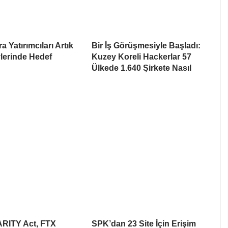
a Yatırımcıları Artık
Bir İş Görüşmesiyle Başladı:
lerinde Hedef
Kuzey Koreli Hackerlar 57
Ülkede 1.640 Şirkete Nasıl
ARITY Act, FTX
SPK’dan 23 Site İçin Erişim