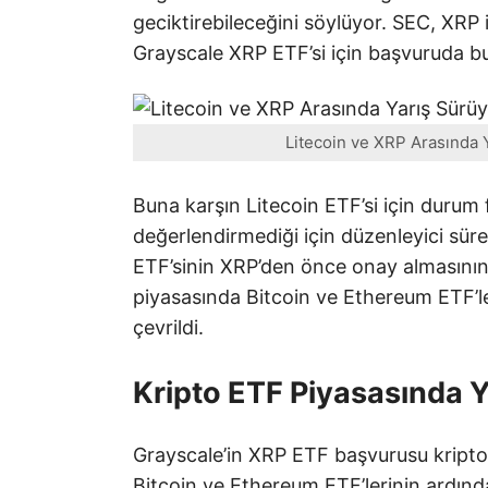
geciktirebileceğini söylüyor. SEC, XRP 
Grayscale XRP ETF’si için başvuruda bulu
Litecoin ve XRP Arasında 
Buna karşın Litecoin ETF’si için durum 
değerlendirmediği için düzenleyici süreçl
ETF’sinin XRP’den önce onay almasının ş
piyasasında Bitcoin ve Ethereum ETF’le
çevrildi.
Kripto ETF Piyasasında 
Grayscale’in XRP ETF başvurusu kripto 
Bitcoin ve Ethereum ETF’lerinin ardın