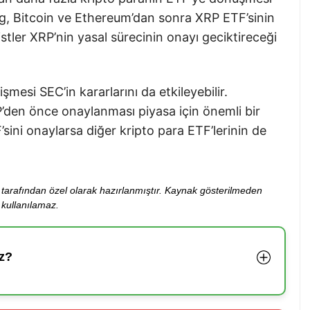
g, Bitcoin ve Ethereum’dan sonra XRP ETF’sinin
tler XRP’nin yasal sürecinin onayı geciktireceği
şmesi SEC’in kararlarını da etkileyebilir.
P’den önce onaylanması piyasa için önemli bir
sini onaylarsa diğer kripto para ETF’lerinin de
ibi tarafından özel olarak hazırlanmıştır. Kaynak gösterilmeden
kullanılamaz.
z?