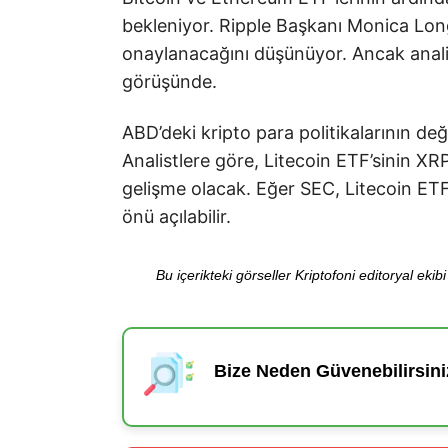
bekleniyor. Ripple Başkanı Monica Lon
onaylanacağını düşünüyor. Ancak analis
görüşünde.
ABD’deki kripto para politikalarının deği
Analistlere göre, Litecoin ETF’sinin XR
gelişme olacak. Eğer SEC, Litecoin ETF’
önü açılabilir.
Bu içerikteki görseller Kriptofoni editoryal ek
Bize Neden Güvenebilirsini