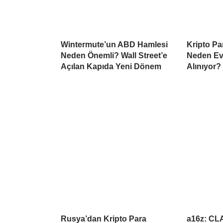
Wintermute’un ABD Hamlesi
Kripto Par
Neden Önemli? Wall Street’e
Neden Ev
Açılan Kapıda Yeni Dönem
Alınıyor?
Rusya’dan Kripto Para
a16z: CL