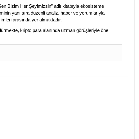
 Sen Bizim Her Şeyimizsin” adlı kitabıyla ekosisteme
iminin yanı sıra düzenli analiz, haber ve yorumlarıyla
isimleri arasında yer almaktadır.
sürdürmekte, kripto para alanında uzman görüşleriyle öne