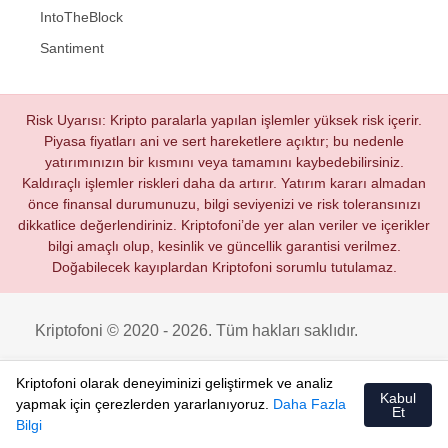
IntoTheBlock
Santiment
Risk Uyarısı: Kripto paralarla yapılan işlemler yüksek risk içerir.
Piyasa fiyatları ani ve sert hareketlere açıktır; bu nedenle
yatırımınızın bir kısmını veya tamamını kaybedebilirsiniz.
Kaldıraçlı işlemler riskleri daha da artırır. Yatırım kararı almadan
önce finansal durumunuzu, bilgi seviyenizi ve risk toleransınızı
dikkatlice değerlendiriniz. Kriptofoni’de yer alan veriler ve içerikler
bilgi amaçlı olup, kesinlik ve güncellik garantisi verilmez.
Doğabilecek kayıplardan Kriptofoni sorumlu tutulamaz.
Kriptofoni © 2020 - 2026. Tüm hakları saklıdır.
Kriptofoni olarak deneyiminizi geliştirmek ve analiz
Kabul
yapmak için çerezlerden yararlanıyoruz.
Daha Fazla
Et
Bilgi