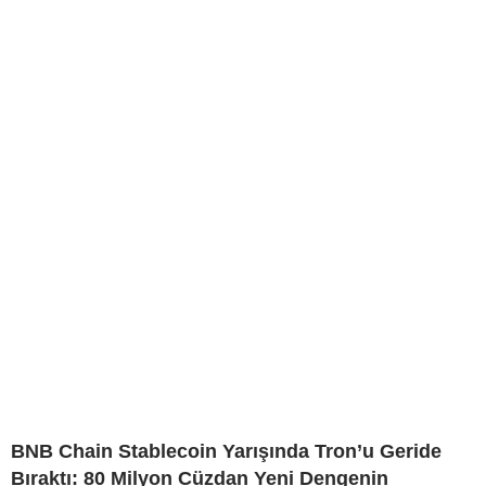
BNB Chain Stablecoin Yarışında Tron’u Geride
Bıraktı: 80 Milyon Cüzdan Yeni Dengenin