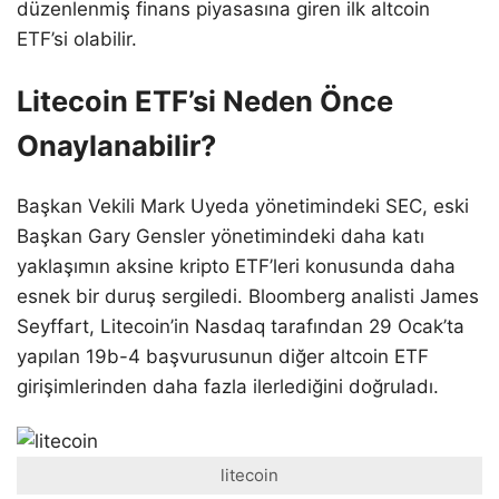
düzenlenmiş finans piyasasına giren ilk altcoin
ETF’si olabilir.
Litecoin ETF’si Neden Önce
Onaylanabilir?
Başkan Vekili Mark Uyeda yönetimindeki SEC, eski
Başkan Gary Gensler yönetimindeki daha katı
yaklaşımın aksine kripto ETF’leri konusunda daha
esnek bir duruş sergiledi. Bloomberg analisti James
Seyffart, Litecoin’in Nasdaq tarafından 29 Ocak’ta
yapılan 19b-4 başvurusunun diğer altcoin ETF
girişimlerinden daha fazla ilerlediğini doğruladı.
litecoin