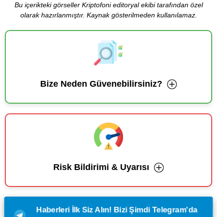
Bu içerikteki görseller Kriptofoni editoryal ekibi tarafından özel
olarak hazırlanmıştır. Kaynak gösterilmeden kullanılamaz.
Bize Neden Güvenebilirsiniz?
Risk Bildirimi & Uyarısı
Haberleri İlk Siz Alın! Bizi Şimdi Telegram'da