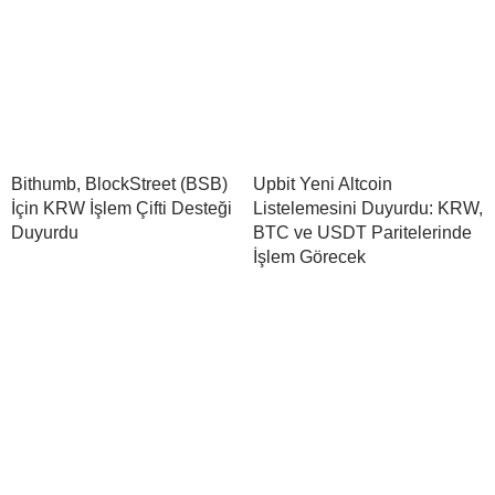
Bithumb, BlockStreet (BSB)
Upbit Yeni Altcoin
İçin KRW İşlem Çifti Desteği
Listelemesini Duyurdu: KRW,
Duyurdu
BTC ve USDT Paritelerinde
İşlem Görecek