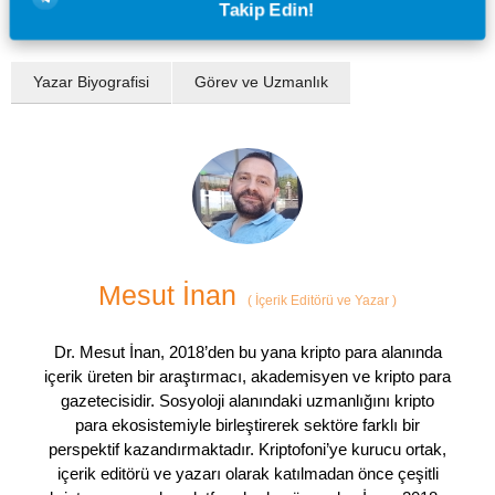
Takip Edin!
Yazar Biyografisi
Görev ve Uzmanlık
Mesut İnan
(
İçerik Editörü ve Yazar
)
Dr. Mesut İnan, 2018’den bu yana kripto para alanında
içerik üreten bir araştırmacı, akademisyen ve kripto para
gazetecisidir. Sosyoloji alanındaki uzmanlığını kripto
para ekosistemiyle birleştirerek sektöre farklı bir
perspektif kazandırmaktadır. Kriptofoni’ye kurucu ortak,
içerik editörü ve yazarı olarak katılmadan önce çeşitli