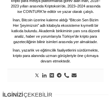
kripto para medya platformlarda görev alan İnan, 2018–
2023 yılları arasında Kriptokoin’de, 2023–2024 arasında
ise COINTURK’te editör ve yazar olarak çalıştı.
İnan, Bitcoin üzerine kaleme aldığı “Bitcoin Sen Bizim
Her Şeyimizsin” adlı kitabıyla ekosisteme kıymetli bir
katkıda bulundu. Akademik birikiminin yanı sıra düzenli
analiz, haber ve yorumlarıyla Türkiye’de kripto para
gazeteciliğinin bilinir isimleri arasında yer almaktadır.
İnan, yazarlık ve eğitimcilik faaliyetlerini sürdürmekte,
kripto para alanında uzman görüşleriyle öne çıkmaya
devam etmektedir.
İLGİNİZİ
ÇEKEBİLİR