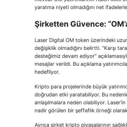
yaratma niyeti olmadığını net ifadelerle 
Şirketten Güvence: “OM’
Laser Digital OM token üzerindeki uzun 
değişiklik olmadığını belirtti. “Karşı t
desteğimiz devam ediyor” açıklamasıyla
mesajlar verildi. Bu açıklama yatırımcıla
hedefliyor.
Kripto para projelerinde büyük yatırımcı
doğrudan etki yaratabiliyor. Bu nedenle
anlaşılmalara neden olabiliyor. Laser’i
nadir görülen bir şeffaflık örneği olar
Ayrıca şirket kripto piyasalarının sağlık