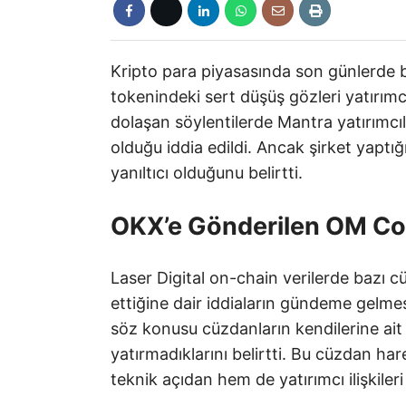
Kripto para piyasasında son günlerde
tokenindeki sert düşüş gözleri yatırımc
dolaşan söylentilerde Mantra yatırımcıla
olduğu iddia edildi. Ancak şirket yaptı
yanıltıcı olduğunu belirtti.
OKX’e Gönderilen OM Coin
Laser Digital on-chain verilerde bazı
ettiğine dair iddiaların gündeme gelme
söz konusu cüzdanların kendilerine ait
yatırmadıklarını belirtti. Bu cüzdan hare
teknik açıdan hem de yatırımcı ilişkiler