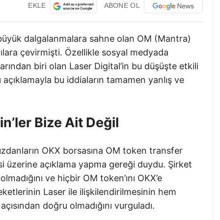
EKLE
ABONE OL
 büyük dalgalanmalara sahne olan OM (Mantra)
ılara çevirmişti. Özellikle sosyal medyada
rından biri olan Laser Digital’in bu düşüşte etkili
ğı açıklamayla bu iddiaların tamamen yanlış ve
’ler Bize Ait Değil
 cüzdanların OKX borsasına OM token transfer
si üzerine açıklama yapma gereği duydu. Şirket
 olmadığını ve hiçbir OM token’ını OKX’e
ketlerinin Laser ile ilişkilendirilmesinin hem
i açısından doğru olmadığını vurguladı.