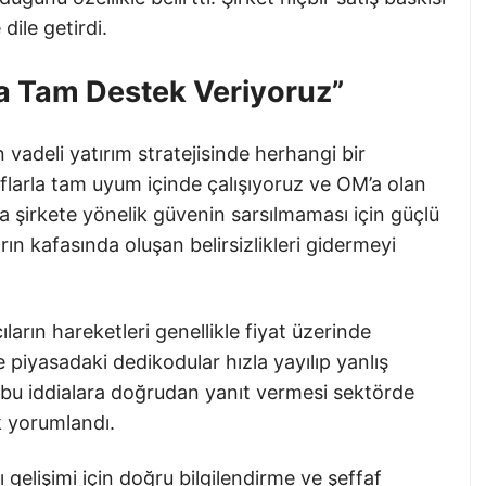
dile getirdi.
a Tam Destek Veriyoruz”
vadeli yatırım stratejisinde herhangi bir
araflarla tam uyum içinde çalışıyoruz ve OM’a olan
 şirkete yönelik güvenin sarsılmaması için güçlü
rın kafasında oluşan belirsizlikleri gidermeyi
ların hareketleri genellikle fiyat üzerinde
 piyasadaki dedikodular hızla yayılıp yanlış
n bu iddialara doğrudan yanıt vermesi sektörde
ak yorumlandı.
lı gelişimi için doğru bilgilendirme ve şeffaf