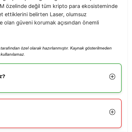
 OM özelinde değil tüm kripto para ekosisteminde
t ettiklerini belirten Laser, olumsuz
re olan güveni korumak açısından önemli
ibi tarafından özel olarak hazırlanmıştır. Kaynak gösterilmeden
kullanılamaz.
z?