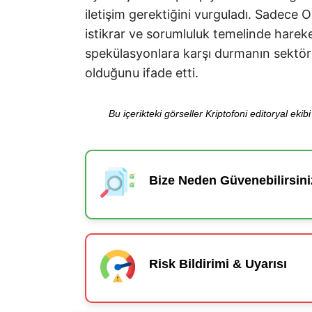
iletişim gerektiğini vurguladı. Sadece
istikrar ve sorumluluk temelinde hareke
spekülasyonlara karşı durmanın sektö
olduğunu ifade etti.
Bu içerikteki görseller Kriptofoni editoryal ek
Bize Neden Güvenebilirsini
Risk Bildirimi & Uyarısı