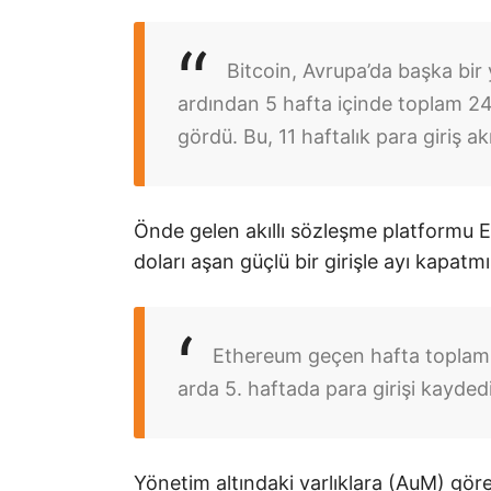
Bitcoin, Avrupa’da başka bir
ardından 5 hafta içinde toplam 247
gördü. Bu, 11 haftalık para giriş ak
Önde gelen akıllı sözleşme platformu 
doları aşan güçlü bir girişle ayı kapat
Ethereum geçen hafta toplam 2
arda 5. haftada para girişi kaydedi
Yönetim altındaki varlıklara (AuM) gör