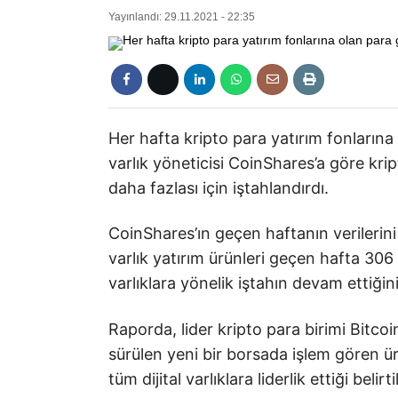
Yayınlandı: 29.11.2021 - 22:35
Her hafta kripto para yatırım fonlarına o
varlık yöneticisi CoinShares’a göre kri
daha fazlası için iştahlandırdı.
CoinShares’ın geçen haftanın verilerin
varlık yatırım ürünleri geçen hafta 306 
varlıklara yönelik iştahın devam ettiğini
Raporda, lider kripto para birimi Bitco
sürülen yeni bir borsada işlem gören 
tüm dijital varlıklara liderlik ettiği belirti