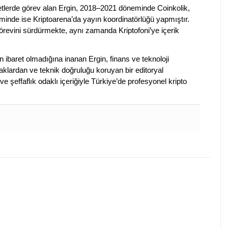
rketlerde görev alan Ergin, 2018–2021 döneminde Coinkolik,
nde ise Kriptoarena’da yayın koordinatörlüğü yapmıştır.
evini sürdürmekte, aynı zamanda Kriptofoni’ye içerik
en ibaret olmadığına inanan Ergin, finans ve teknoloji
klardan ve teknik doğruluğu koruyan bir editoryal
ve şeffaflık odaklı içeriğiyle Türkiye’de profesyonel kripto