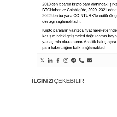
2018’den itibaren kripto para alanındaki şi
BTCHaber ve Coinbilgi’de, 2020–2021 dönemi
2022’den bu yana COINTURK’te editörlük gör
desteği sağlamaktadır.
Kripto paraların yalnızca fiyat hareketlerind
kesişimindeki gelişmeleri doğrulanmış kayna
yaklaşımla okura sunar. Analitik bakış açısı 
para haberciliğine katkı sağlamaktadır.
İLGİNİZİ
ÇEKEBİLİR