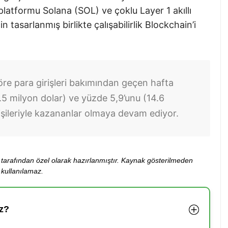
 platformu Solana (SOL) ve çoklu Layer 1 akıllı
 tasarlanmış birlikte çalışabilirlik Blockchain’i
re para girişleri bakımından geçen hafta
1.5 milyon dolar) ve yüzde 5,9’unu (14.6
işileriyle kazananlar olmaya devam ediyor.
ibi tarafından özel olarak hazırlanmıştır. Kaynak gösterilmeden
kullanılamaz.
z?