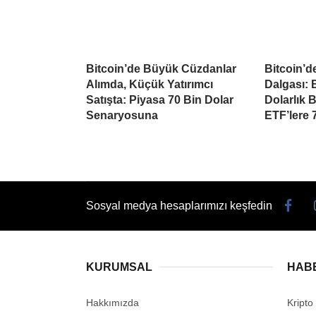
Bitcoin’de Büyük Cüzdanlar
Bitcoin’d
Alımda, Küçük Yatırımcı
Dalgası: B
Satışta: Piyasa 70 Bin Dolar
Dolarlık 
Senaryosuna
ETF’lere 
Sosyal medya hesaplarımızı keşfedin
KURUMSAL
HAB
Hakkımızda
Kripto