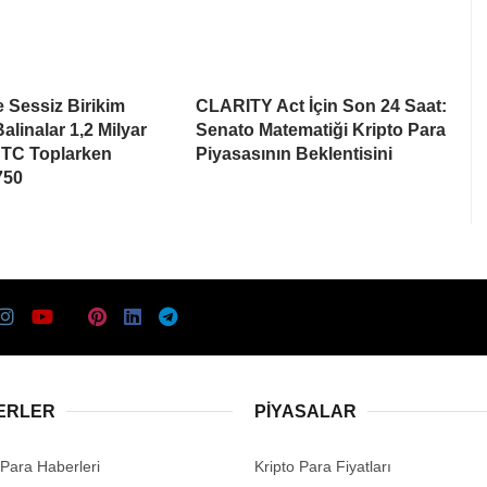
e Sessiz Birikim
CLARITY Act İçin Son 24 Saat:
alinalar 1,2 Milyar
Senato Matematiği Kripto Para
BTC Toplarken
Piyasasının Beklentisini
750
ERLER
PIYASALAR
 Para Haberleri
Kripto Para Fiyatları