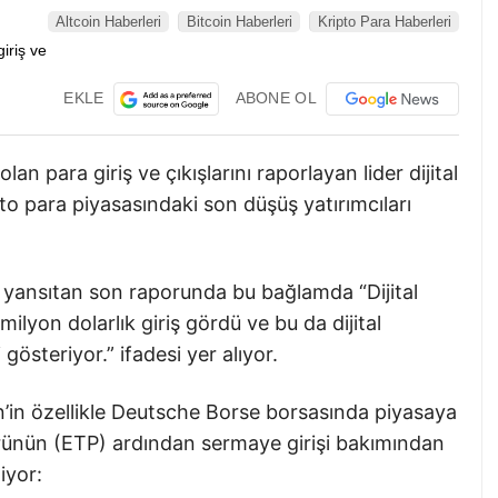
Altcoin Haberleri
Bitcoin Haberleri
Kripto Para Haberleri
EKLE
ABONE OL
lan para giriş ve çıkışlarını raporlayan lider dijital
pto para piyasasındaki son düşüş yatırımcıları
i yansıtan son raporunda bu bağlamda “Dijital
milyon dolarlık giriş gördü ve bu da dijital
 gösteriyor.” ifadesi yer alıyor.
in’in özellikle Deutsche Borse borsasında piyasaya
ürünün (ETP) ardından sermaye girişi bakımından
liyor: