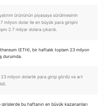
 yatırım ürününün piyasaya sürülmesinin
 milyon dolar ile en büyük para girişini
ışını 2.7 milyar dolara çıkardı.
Ethereum (ETH), bir haftalık toplam 23 milyon
mış durumda.
3 milyon dolarlık para girişi gördü ve art
ldi.
e girişlerde bu haftanın en büyük kazananları