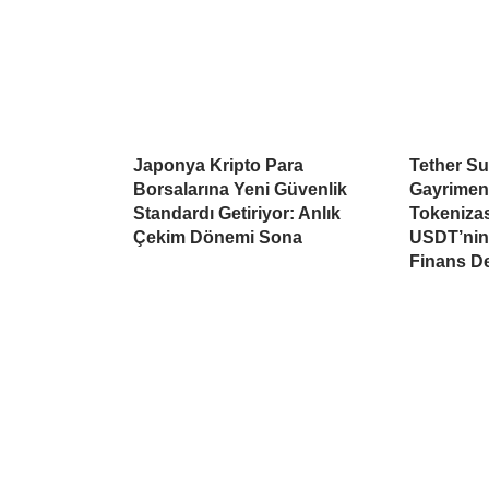
Japonya Kripto Para
Tether Su
Borsalarına Yeni Güvenlik
Gayrimen
Standardı Getiriyor: Anlık
Tokeniza
Çekim Dönemi Sona
USDT’nin 
Finans D