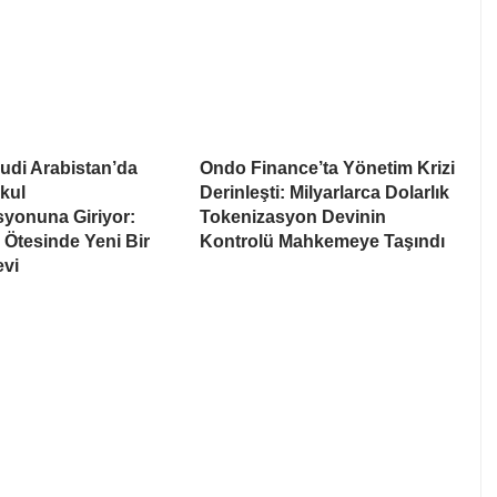
udi Arabistan’da
Ondo Finance’ta Yönetim Krizi
kul
Derinleşti: Milyarlarca Dolarlık
syonuna Giriyor:
Tokenizasyon Devinin
Ötesinde Yeni Bir
Kontrolü Mahkemeye Taşındı
evi