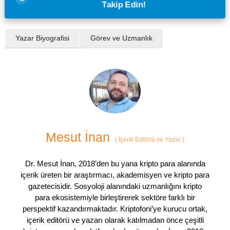
Takip Edin!
Yazar Biyografisi
Görev ve Uzmanlık
Mesut İnan
(
İçerik Editörü ve Yazar
)
Dr. Mesut İnan, 2018’den bu yana kripto para alanında
içerik üreten bir araştırmacı, akademisyen ve kripto para
gazetecisidir. Sosyoloji alanındaki uzmanlığını kripto
para ekosistemiyle birleştirerek sektöre farklı bir
perspektif kazandırmaktadır. Kriptofoni’ye kurucu ortak,
içerik editörü ve yazarı olarak katılmadan önce çeşitli