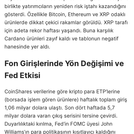
birlikte yatırımcıların yeniden risk iştahı kazandığını
gösterdi. Özellikle Bitcoin, Ethereum ve XRP odaklı
ürünlerde dikkat çekici rakamlar görüldü. XRP tarafı
için adeta rekor haftası yaşandı. Buna karşılık
Cardano ürünleri zayıf kaldı ve tablonun negatif
hanesinde yer aldı.
Fon Girişlerinde Yön Değişimi ve
Fed Etkisi
CoinShares verilerine göre kripto para ETP’lerine
(borsada işlem gören ürünlere) haftalık toplam giriş
1,06 milyar dolara ulaştı. Son dört haftada 5,7
milyar dolara varan çıkış serisini tersine çevirdi.
Duyarlılıktaki kırılma, Fed’in FOMC üyesi John
Williams’ın para politikasının kısıtlayıcı kaldığını