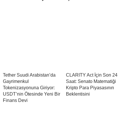
Tether Suudi Arabistan’da
CLARITY Act İçin Son 24
Gayrimenkul
Saat: Senato Matematiği
Tokenizasyonuna Giriyor:
Kripto Para Piyasasının
USDT’nin Ötesinde Yeni Bir
Beklentisini
Finans Devi