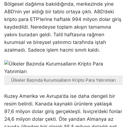
Bölgesel dağılıma bakıldığında, merkezinde yine
ABD’nin yer aldığı bir tablo ortaya çıktı. ABD’deki
kripto para ETP’lerine haftalık 994 milyon dolar giriş
kaydedildi. Neredeyse toplam akışın tamamına
yakını buradan geldi. Tatil haftasına rağmen
kurumsal ve bireysel yatırımcı tarafında iştah
azalmadı. Sadece işlem hacmi sınırlı kaldı.
Ülkeler Bazında Kurumsalların Kripto Para Yatırımları
Kuzey Amerika ve Avrupa’da ise daha dengeli bir
resim belirdi. Kanada kaynaklı ürünlere yaklaşık
97,6 milyon dolar giriş gerçekleşti. İsviçre’deki fonlar
24,6 milyon dolar çekti. Öte yandan Almanya az
sayıda ülkeden biri olarak 55,5 milyon dolarlık net