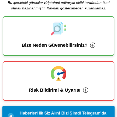
Bu içerikteki görseller Kriptofoni editoryal ekibi tarafından özel
olarak hazırlanmıştır. Kaynak gösterilmeden kullanılamaz.
Bize Neden Güvenebilirsiniz?
Risk Bildirimi & Uyarısı
Haberleri İlk Siz Alın! Bizi Şimdi Telegram'da