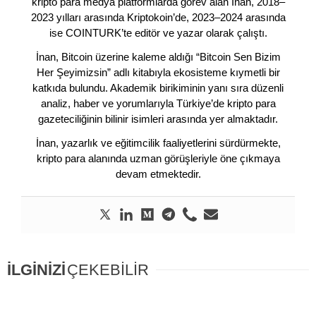
kripto para medya platformlarda görev alan İnan, 2018–
2023 yılları arasında Kriptokoin’de, 2023–2024 arasında
ise COINTURK’te editör ve yazar olarak çalıştı.
İnan, Bitcoin üzerine kaleme aldığı “Bitcoin Sen Bizim
Her Şeyimizsin” adlı kitabıyla ekosisteme kıymetli bir
katkıda bulundu. Akademik birikiminin yanı sıra düzenli
analiz, haber ve yorumlarıyla Türkiye’de kripto para
gazeteciliğinin bilinir isimleri arasında yer almaktadır.
İnan, yazarlık ve eğitimcilik faaliyetlerini sürdürmekte,
kripto para alanında uzman görüşleriyle öne çıkmaya
devam etmektedir.
İLGİNİZİ
ÇEKEBİLİR