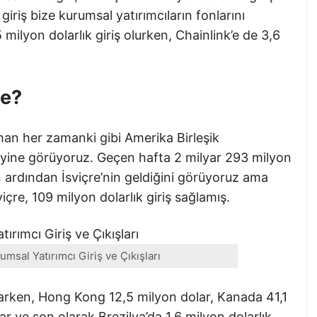
giriş bize kurumsal yatırımcıların fonlarını
 milyon dolarlık giriş olurken, Chainlink’e de 3,6
Ne?
an her zamanki gibi Amerika Birleşik
u yine görüyoruz. Geçen hafta 2 milyar 293 milyon
nın ardından İsviçre’nin geldiğini görüyoruz ama
çre, 109 milyon dolarlık giriş sağlamış.
msal Yatırımcı Giriş ve Çıkışları
larken, Hong Kong 12,5 milyon dolar, Kanada 41,1
ar ve son olarak Brezilya’da 1,6 milyon dolarlık