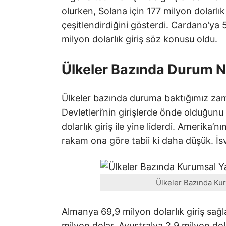
olurken, Solana için 177 milyon dolarlık 
çeşitlendirdiğini gösterdi. Cardano’ya 5
milyon dolarlık giriş söz konusu oldu.
Ülkeler Bazında Durum 
Ülkeler bazında duruma baktığımız zam
Devletleri’nin girişlerde önde olduğun
dolarlık giriş ile yine liderdi. Amerika’
rakam ona göre tabii ki daha düşük. İsvi
Ülkeler Bazında Kuru
Almanya 69,9 milyon dolarlık giriş sağ
milyon dolar, Avustralya 2,9 milyon dol