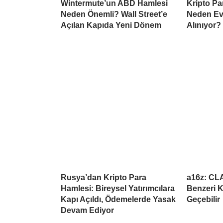
Wintermute’un ABD Hamlesi
Kripto Par
Neden Önemli? Wall Street’e
Neden Ev
Açılan Kapıda Yeni Dönem
Alınıyor?
Rusya’dan Kripto Para
a16z: CL
Hamlesi: Bireysel Yatırımcılara
Benzeri K
Kapı Açıldı, Ödemelerde Yasak
Geçebilir
Devam Ediyor