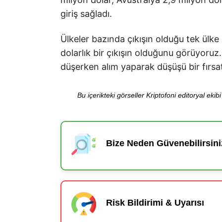
giriş sağladı.
Ülkeler bazında çıkışın olduğu tek ülke
dolarlık bir çıkışın olduğunu görüyoruz.
düşerken alım yaparak düşüşü bir fırs
Bu içerikteki görseller Kriptofoni editoryal ek
Bize Neden Güvenebilirsini
Risk Bildirimi & Uyarısı