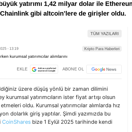
n büyük yatırımı 1,42 milyar dolar ile Ethere
hainlink gibi altcoin’lere de girişler oldu.
TÜM YAZILARI
025 - 13:19
Kripto Para Haberleri
EKLE
ABONE OL
diğiniz üzere düşüş yönlü bir zaman dilimini
y kurumsal yatırımcıların ister fiyat artışı olsun
tmeleri oldu. Kurumsal yatırımcılar alımlarda hız
n dolarlık giriş yaptılar. Şimdi yazımızda bu
i
CoinShares
bize 1 Eylül 2025 tarihinde kendi