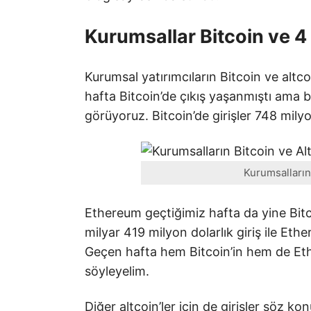
Kurumsallar Bitcoin ve 4 
Kurumsal yatırımcıların Bitcoin ve alt
hafta Bitcoin’de çıkış yaşanmıştı ama bu
görüyoruz. Bitcoin’de girişler 748 mil
Kurumsalların 
Ethereum geçtiğimiz hafta da yine Bitc
milyar 419 milyon dolarlık giriş ile Et
Geçen hafta hem Bitcoin’in hem de Eth
söyleyelim.
Diğer altcoin’ler için de girişler söz ko