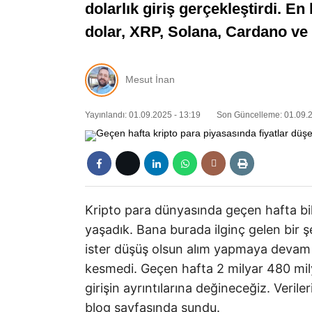
dolarlık giriş gerçekleştirdi. E
dolar, XRP, Solana, Cardano ve C
Mesut İnan
Yayınlandı: 01.09.2025 - 13:19
Son Güncelleme: 01.09.2
Kripto para dünyasında geçen hafta bil
yaşadık. Bana burada ilginç gelen bir şe
ister düşüş olsun alım yapmaya devam e
kesmedi. Geçen hafta 2 milyar 480 milyo
girişin ayrıntılarına değineceğiz. Veriler
blog sayfasında sundu.