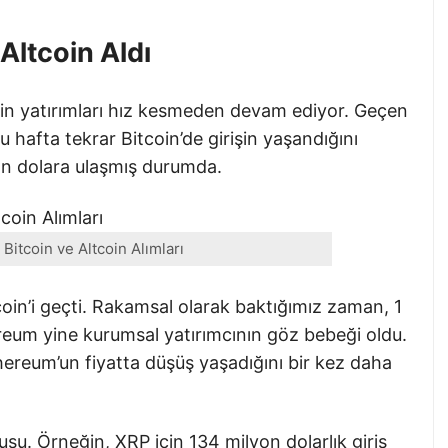
Altcoin Aldı
coin yatırımları hız kesmeden devam ediyor. Geçen
 hafta tekrar Bitcoin’de girişin yaşandığını
yon dolara ulaşmış durumda.
Bitcoin ve Altcoin Alımları
oin’i geçti. Rakamsal olarak baktığımız zaman, 1
hereum yine kurumsal yatırımcının göz bebeği oldu.
ereum’un fiyatta düşüş yaşadığını bir kez daha
nusu. Örneğin, XRP için 134 milyon dolarlık giriş