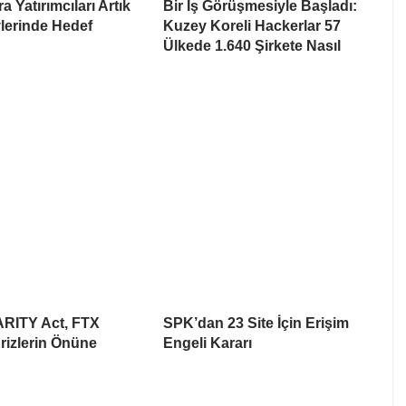
a Yatırımcıları Artık
Bir İş Görüşmesiyle Başladı:
lerinde Hedef
Kuzey Koreli Hackerlar 57
Ülkede 1.640 Şirkete Nasıl
ARITY Act, FTX
SPK’dan 23 Site İçin Erişim
rizlerin Önüne
Engeli Kararı