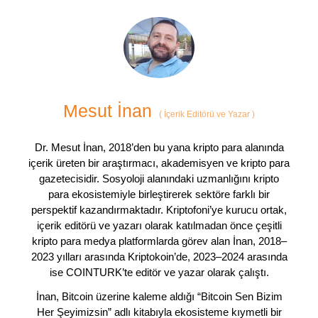
Mesut İnan
(
İçerik Editörü ve Yazar
)
Dr. Mesut İnan, 2018’den bu yana kripto para alanında
içerik üreten bir araştırmacı, akademisyen ve kripto para
gazetecisidir. Sosyoloji alanındaki uzmanlığını kripto
para ekosistemiyle birleştirerek sektöre farklı bir
perspektif kazandırmaktadır. Kriptofoni’ye kurucu ortak,
içerik editörü ve yazarı olarak katılmadan önce çeşitli
kripto para medya platformlarda görev alan İnan, 2018–
2023 yılları arasında Kriptokoin’de, 2023–2024 arasında
ise COINTURK’te editör ve yazar olarak çalıştı.
İnan, Bitcoin üzerine kaleme aldığı “Bitcoin Sen Bizim
Her Şeyimizsin” adlı kitabıyla ekosisteme kıymetli bir