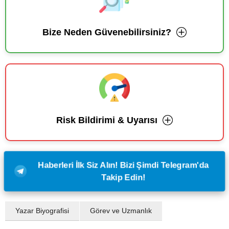
Bize Neden Güvenebilirsiniz?
Risk Bildirimi & Uyarısı
Haberleri İlk Siz Alın! Bizi Şimdi Telegram'da
Takip Edin!
Yazar Biyografisi
Görev ve Uzmanlık