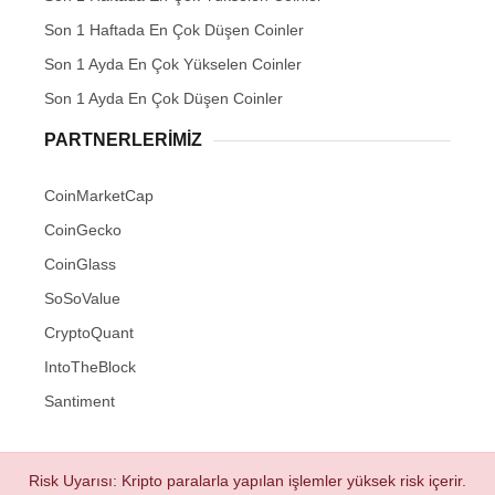
Son 1 Haftada En Çok Düşen Coinler
Son 1 Ayda En Çok Yükselen Coinler
Son 1 Ayda En Çok Düşen Coinler
PARTNERLERIMIZ
CoinMarketCap
CoinGecko
CoinGlass
SoSoValue
CryptoQuant
IntoTheBlock
Santiment
Risk Uyarısı: Kripto paralarla yapılan işlemler yüksek risk içerir.