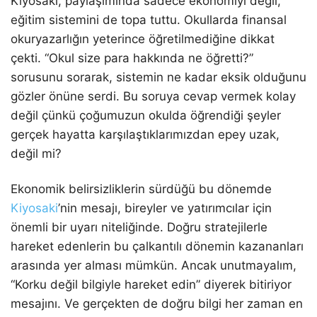
Kiyosaki, paylaşımında sadece ekonomiyi değil,
eğitim sistemini de topa tuttu. Okullarda finansal
okuryazarlığın yeterince öğretilmediğine dikkat
çekti. “Okul size para hakkında ne öğretti?”
sorusunu sorarak, sistemin ne kadar eksik olduğunu
gözler önüne serdi. Bu soruya cevap vermek kolay
değil çünkü çoğumuzun okulda öğrendiği şeyler
gerçek hayatta karşılaştıklarımızdan epey uzak,
değil mi?
Ekonomik belirsizliklerin sürdüğü bu dönemde
Kiyosaki
’nin mesajı, bireyler ve yatırımcılar için
önemli bir uyarı niteliğinde. Doğru stratejilerle
hareket edenlerin bu çalkantılı dönemin kazananları
arasında yer alması mümkün. Ancak unutmayalım,
“Korku değil bilgiyle hareket edin” diyerek bitiriyor
mesajını. Ve gerçekten de doğru bilgi her zaman en