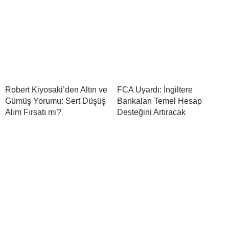
Robert Kiyosaki’den Altın ve
FCA Uyardı: İngiltere
Gümüş Yorumu: Sert Düşüş
Bankaları Temel Hesap
Alım Fırsatı mı?
Desteğini Artıracak