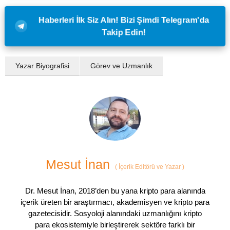
Haberleri İlk Siz Alın! Bizi Şimdi Telegram'da
Takip Edin!
Yazar Biyografisi
Görev ve Uzmanlık
Mesut İnan
(
İçerik Editörü ve Yazar
)
Dr. Mesut İnan, 2018’den bu yana kripto para alanında
içerik üreten bir araştırmacı, akademisyen ve kripto para
gazetecisidir. Sosyoloji alanındaki uzmanlığını kripto
para ekosistemiyle birleştirerek sektöre farklı bir