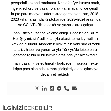
perspektif kazandırmaktadır. Kriptofoni’ye kurucu ortak,
içerik editörü ve yazarı olarak katılmadan önce çeşitli
kripto para medya platformlarda görev alan İnan, 2018–
2023 yılları arasında Kriptokoin’de, 2023–2024 arasında
ise COINTURK’te editör ve yazar olarak çalıştı.
İnan, Bitcoin üzerine kaleme aldığı “Bitcoin Sen Bizim
Her Şeyimizsin” adlı kitabıyla ekosisteme kıymetli bir
katkıda bulundu. Akademik birikiminin yanı sıra düzenli
analiz, haber ve yorumlarıyla Türkiye’de kripto para
gazeteciliğinin bilinir isimleri arasında yer almaktadır.
İnan, yazarlık ve eğitimcilik faaliyetlerini sürdürmekte,
kripto para alanında uzman görüşleriyle öne çıkmaya
devam etmektedir.
İLGİNİZİ
ÇEKEBİLİR