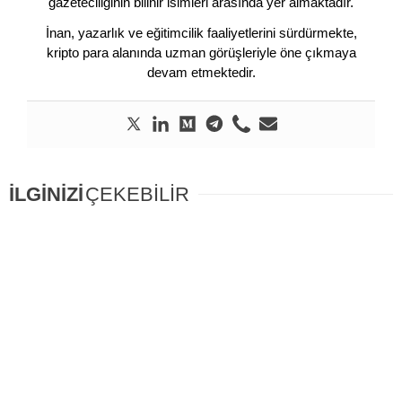
gazeteciliğinin bilinir isimleri arasında yer almaktadır.
İnan, yazarlık ve eğitimcilik faaliyetlerini sürdürmekte,
kripto para alanında uzman görüşleriyle öne çıkmaya
devam etmektedir.
İLGİNİZİ
ÇEKEBİLİR