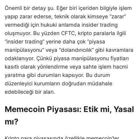
Önemli bir detay şu. Eğer biri içeriden bilgiyle işlem
yapıp zarar ederse, teknik olarak kimseye “zarar”
vermediği için hukuki anlamda insider trading
oluşmuyor. Bu yüzden CFTC, kripto paralarla ilgili
“insider trading” yerine daha çok “piyasa
manipülasyonu” veya “dolandırıcılık” gibi kavramlara
odaklanıyor. Çünkü piyasa manipülasyonu fiyatları
kasıtlı olarak yönlendirme veya sahte işlem hacmi
yaratma gibi durumları kapsıyor. Bu durum
düzenleyici kurumların doğrudan müdahale
edebileceği bir alan.
Memecoin Piyasası: Etik mi, Yasal
mı?
Kripto para piyasasında özellikle memecoin’ler,