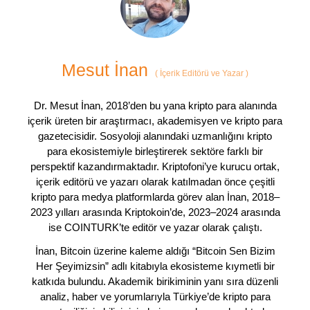
Mesut İnan
(
İçerik Editörü ve Yazar
)
Dr. Mesut İnan, 2018’den bu yana kripto para alanında
içerik üreten bir araştırmacı, akademisyen ve kripto para
gazetecisidir. Sosyoloji alanındaki uzmanlığını kripto
para ekosistemiyle birleştirerek sektöre farklı bir
perspektif kazandırmaktadır. Kriptofoni’ye kurucu ortak,
içerik editörü ve yazarı olarak katılmadan önce çeşitli
kripto para medya platformlarda görev alan İnan, 2018–
2023 yılları arasında Kriptokoin’de, 2023–2024 arasında
ise COINTURK’te editör ve yazar olarak çalıştı.
İnan, Bitcoin üzerine kaleme aldığı “Bitcoin Sen Bizim
Her Şeyimizsin” adlı kitabıyla ekosisteme kıymetli bir
katkıda bulundu. Akademik birikiminin yanı sıra düzenli
analiz, haber ve yorumlarıyla Türkiye’de kripto para