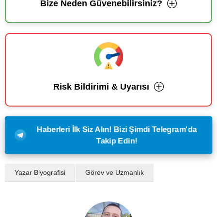
Bize Neden Güvenebilirsiniz?
Risk Bildirimi & Uyarısı
Haberleri İlk Siz Alın! Bizi Şimdi Telegram'da
Takip Edin!
Yazar Biyografisi
Görev ve Uzmanlık