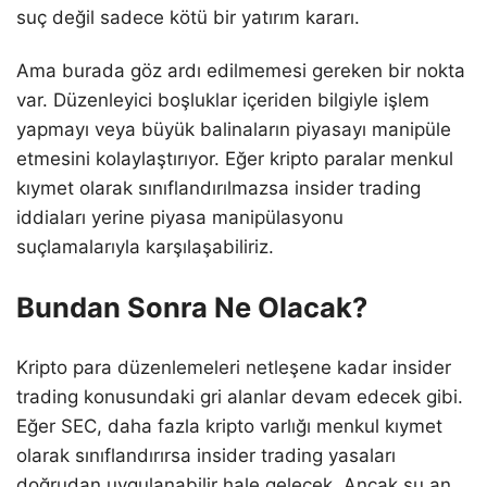
suç değil sadece kötü bir yatırım kararı.
Ama burada göz ardı edilmemesi gereken bir nokta
var. Düzenleyici boşluklar içeriden bilgiyle işlem
yapmayı veya büyük balinaların piyasayı manipüle
etmesini kolaylaştırıyor. Eğer kripto paralar menkul
kıymet olarak sınıflandırılmazsa insider trading
iddiaları yerine piyasa manipülasyonu
suçlamalarıyla karşılaşabiliriz.
Bundan Sonra Ne Olacak?
Kripto para düzenlemeleri netleşene kadar insider
trading konusundaki gri alanlar devam edecek gibi.
Eğer SEC, daha fazla kripto varlığı menkul kıymet
olarak sınıflandırırsa insider trading yasaları
doğrudan uygulanabilir hale gelecek. Ancak şu an