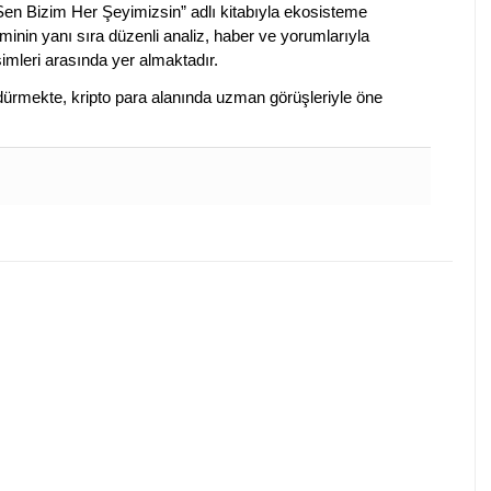
 Sen Bizim Her Şeyimizsin” adlı kitabıyla ekosisteme
iminin yanı sıra düzenli analiz, haber ve yorumlarıyla
isimleri arasında yer almaktadır.
sürdürmekte, kripto para alanında uzman görüşleriyle öne