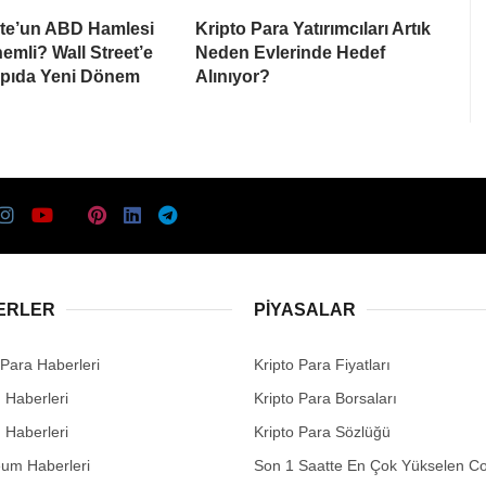
te’un ABD Hamlesi
Kripto Para Yatırımcıları Artık
mli? Wall Street’e
Neden Evlerinde Hedef
apıda Yeni Dönem
Alınıyor?
ERLER
PIYASALAR
 Para Haberleri
Kripto Para Fiyatları
n Haberleri
Kripto Para Borsaları
n Haberleri
Kripto Para Sözlüğü
eum Haberleri
Son 1 Saatte En Çok Yükselen Co