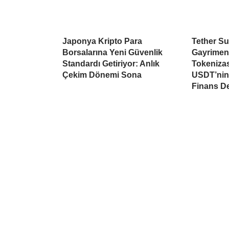
Japonya Kripto Para
Tether Su
Borsalarına Yeni Güvenlik
Gayrimen
Standardı Getiriyor: Anlık
Tokeniza
Çekim Dönemi Sona
USDT’nin 
Finans D