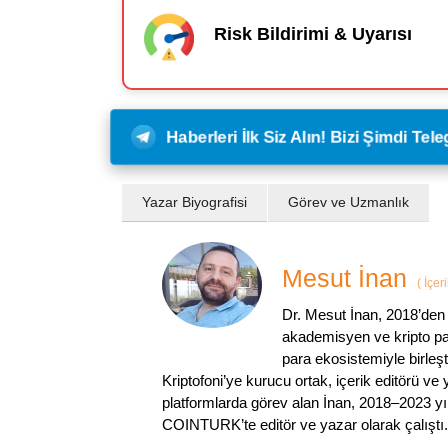
Risk Bildirimi & Uyarısı
Haberleri İlk Siz Alın! Bizi Şimdi Te
Yazar Biyografisi
Görev ve Uzmanlık
Mesut İnan
(
İçer
Dr. Mesut İnan, 2018’den 
akademisyen ve kripto par
para ekosistemiyle birleşt
Kriptofoni’ye kurucu ortak, içerik editörü ve
platformlarda görev alan İnan, 2018–2023 yı
COINTURK’te editör ve yazar olarak çalıştı.