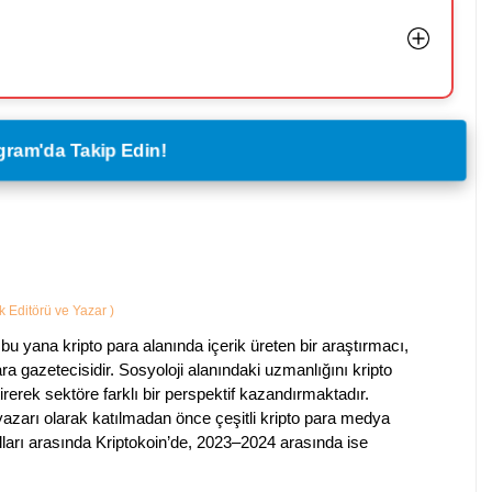
legram'da Takip Edin!
ik Editörü ve Yazar
)
bu yana kripto para alanında içerik üreten bir araştırmacı,
a gazetecisidir. Sosyoloji alanındaki uzmanlığını kripto
irerek sektöre farklı bir perspektif kazandırmaktadır.
 yazarı olarak katılmadan önce çeşitli kripto para medya
lları arasında Kriptokoin’de, 2023–2024 arasında ise