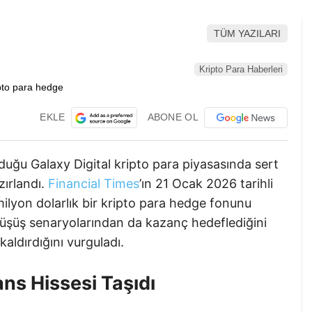
TÜM YAZILARI
Kripto Para Haberleri
EKLE
ABONE OL
duğu Galaxy Digital kripto para piyasasında sert
zırlandı.
Financial Times
’ın 21 Ocak 2026 tarihli
milyon dolarlık bir kripto para hedge fonunu
üşüş senaryolarından da kazanç hedeflediğini
 kaldırdığını vurguladı.
s Hissesi Taşıdı