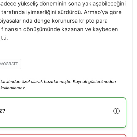
adece yükseliş döneminin sona yaklaşabileceğini
tarafında iyimserliğini sürdürdü. Armao’ya göre
se piyasalarında denge korunursa kripto para
y, finansın dönüşümünde kazanan ve kaybeden
tti.
OVOGRATZ
ibi tarafından özel olarak hazırlanmıştır. Kaynak gösterilmeden
kullanılamaz.
z?