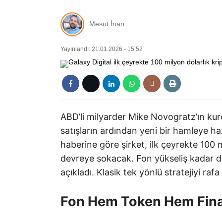
Mesut İnan
Yayınlandı: 21.01.2026 - 15:52
ABD’li milyarder Mike Novogratz’ın kur
satışların ardından yeni bir hamleye ha
haberine göre şirket, ilk çeyrekte 100 
devreye sokacak. Fon yükseliş kadar d
açıkladı. Klasik tek yönlü stratejiyi rafa
Fon Hem Token Hem Finan