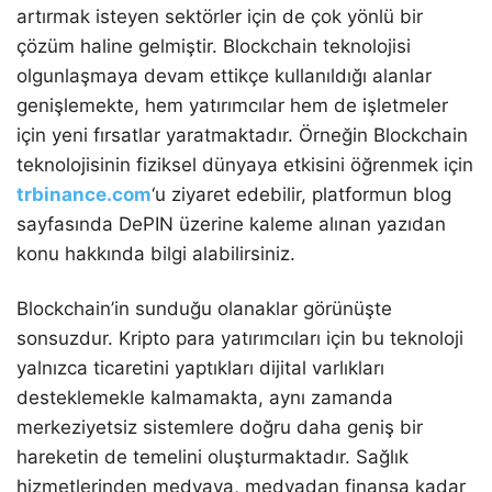
artırmak isteyen sektörler için de çok yönlü bir
çözüm haline gelmiştir. Blockchain teknolojisi
olgunlaşmaya devam ettikçe kullanıldığı alanlar
genişlemekte, hem yatırımcılar hem de işletmeler
için yeni fırsatlar yaratmaktadır. Örneğin Blockchain
teknolojisinin fiziksel dünyaya etkisini öğrenmek için
trbinance.com
‘u ziyaret edebilir, platformun blog
sayfasında DePIN üzerine kaleme alınan yazıdan
konu hakkında bilgi alabilirsiniz.
Blockchain’in sunduğu olanaklar görünüşte
sonsuzdur. Kripto para yatırımcıları için bu teknoloji
yalnızca ticaretini yaptıkları dijital varlıkları
desteklemekle kalmamakta, aynı zamanda
merkeziyetsiz sistemlere doğru daha geniş bir
hareketin de temelini oluşturmaktadır. Sağlık
hizmetlerinden medyaya, medyadan finansa kadar