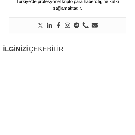
Türkiye’de profesyonel kripto para haberciliğine katkı
sağlamaktadır.
İLGİNİZİ
ÇEKEBİLİR