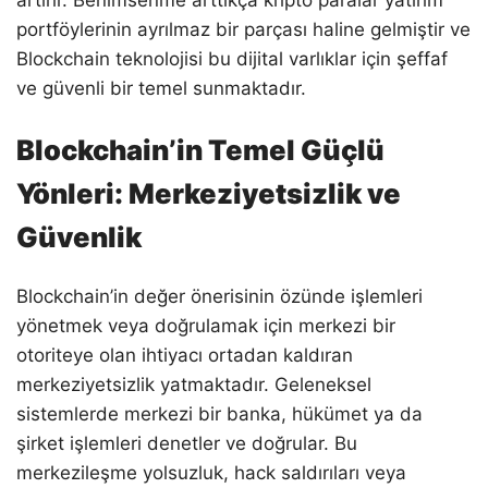
artırır. Benimsenme arttıkça kripto paralar yatırım
portföylerinin ayrılmaz bir parçası haline gelmiştir ve
Blockchain teknolojisi bu dijital varlıklar için şeffaf
ve güvenli bir temel sunmaktadır.
Blockchain’in Temel Güçlü
Yönleri: Merkeziyetsizlik ve
Güvenlik
Blockchain’in değer önerisinin özünde işlemleri
yönetmek veya doğrulamak için merkezi bir
otoriteye olan ihtiyacı ortadan kaldıran
merkeziyetsizlik yatmaktadır. Geleneksel
sistemlerde merkezi bir banka, hükümet ya da
şirket işlemleri denetler ve doğrular. Bu
merkezileşme yolsuzluk, hack saldırıları veya