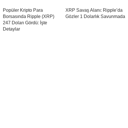
Popüler Kripto Para
XRP Savaş Alanı: Ripple’da
Borsasında Ripple (XRP)
Gözler 1 Dolarlık Savunmada
247 Doları Gördü: İşte
Detaylar