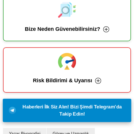
Bize Neden Güvenebilirsiniz?
Risk Bildirimi & Uyarısı
Haberleri İlk Siz Alın! Bizi Şimdi Telegram'da
Takip Edin!
Yazar Biyografisi
Görev ve Uzmanlık