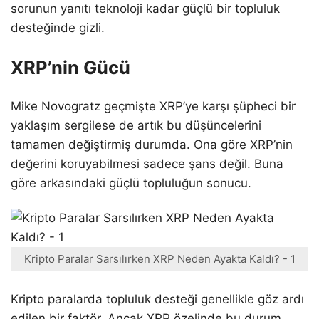
sorunun yanıtı teknoloji kadar güçlü bir topluluk
desteğinde gizli.
XRP’nin Gücü
Mike Novogratz geçmişte XRP’ye karşı şüpheci bir
yaklaşım sergilese de artık bu düşüncelerini
tamamen değiştirmiş durumda. Ona göre XRP’nin
değerini koruyabilmesi sadece şans değil. Buna
göre arkasındaki güçlü topluluğun sonucu.
Kripto Paralar Sarsılırken XRP Neden Ayakta Kaldı? - 1
Kripto paralarda topluluk desteği genellikle göz ardı
edilen bir faktör. Ancak XRP özelinde bu durum