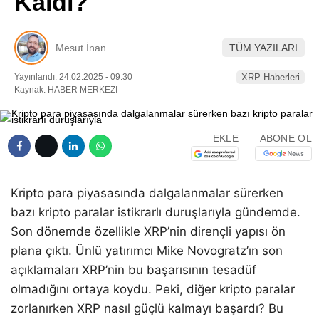
Kaldı?
Pinterest
Mesut İnan
TÜM YAZILARI
LinkedIn
Yayınlandı: 24.02.2025 - 09:30
XRP Haberleri
Kaynak: HABER MERKEZI
Telegram
EKLE
ABONE OL
Kripto para piyasasında dalgalanmalar sürerken
bazı kripto paralar istikrarlı duruşlarıyla gündemde.
Son dönemde özellikle XRP’nin dirençli yapısı ön
plana çıktı. Ünlü yatırımcı Mike Novogratz’ın son
açıklamaları XRP’nin bu başarısının tesadüf
olmadığını ortaya koydu. Peki, diğer kripto paralar
zorlanırken XRP nasıl güçlü kalmayı başardı? Bu