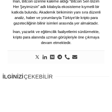
İnan, Bitcoin üzerine kaleme aldığı “Bitcoin Sen Bizim
Her Şeyimizsin” adlı kitabıyla ekosisteme kıymetli bir
katkıda bulundu. Akademik birikiminin yanı sıra düzenli
analiz, haber ve yorumlarıyla Türkiye’de kripto para
gazeteciliğinin bilinir isimleri arasında yer almaktadır.
İnan, yazarlık ve eğitimcilik faaliyetlerini sürdürmekte,
kripto para alanında uzman görüşleriyle öne çıkmaya
devam etmektedir.
İLGİNİZİ
ÇEKEBİLİR