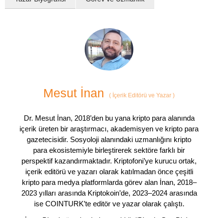
Mesut İnan
(
İçerik Editörü ve Yazar
)
Dr. Mesut İnan, 2018’den bu yana kripto para alanında
içerik üreten bir araştırmacı, akademisyen ve kripto para
gazetecisidir. Sosyoloji alanındaki uzmanlığını kripto
para ekosistemiyle birleştirerek sektöre farklı bir
perspektif kazandırmaktadır. Kriptofoni’ye kurucu ortak,
içerik editörü ve yazarı olarak katılmadan önce çeşitli
kripto para medya platformlarda görev alan İnan, 2018–
2023 yılları arasında Kriptokoin’de, 2023–2024 arasında
ise COINTURK’te editör ve yazar olarak çalıştı.