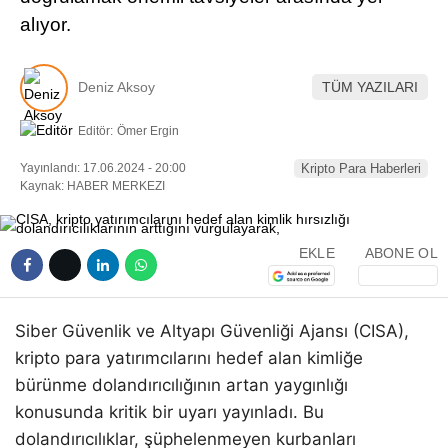
alıyor.
Deniz Aksoy
TÜM YAZILARI
Editör:
Ömer Ergin
Yayınlandı: 17.06.2024 - 20:00
Kripto Para Haberleri
Kaynak: HABER MERKEZI
EKLE
ABONE OL
Siber Güvenlik ve Altyapı Güvenliği Ajansı (CISA),
kripto para yatırımcılarını hedef alan kimliğe
bürünme dolandırıcılığının artan yaygınlığı
konusunda kritik bir uyarı yayınladı. Bu
dolandırıcılıklar, şüphelenmeyen kurbanları