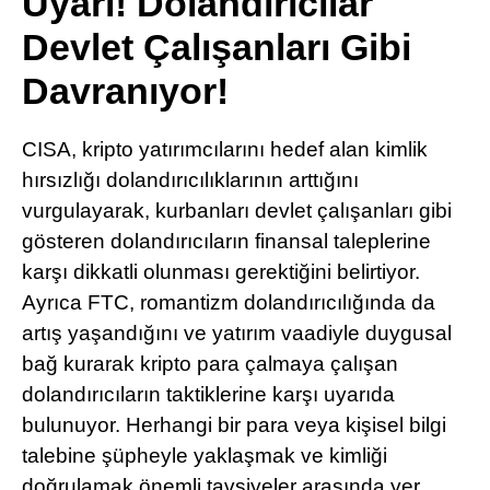
Uyarı! Dolandırıcılar
Pinterest
Devlet Çalışanları Gibi
Davranıyor!
LinkedIn
CISA, kripto yatırımcılarını hedef alan kimlik
Telegram
hırsızlığı dolandırıcılıklarının arttığını
vurgulayarak, kurbanları devlet çalışanları gibi
gösteren dolandırıcıların finansal taleplerine
karşı dikkatli olunması gerektiğini belirtiyor.
Ayrıca FTC, romantizm dolandırıcılığında da
artış yaşandığını ve yatırım vaadiyle duygusal
bağ kurarak kripto para çalmaya çalışan
dolandırıcıların taktiklerine karşı uyarıda
bulunuyor. Herhangi bir para veya kişisel bilgi
talebine şüpheyle yaklaşmak ve kimliği
doğrulamak önemli tavsiyeler arasında yer