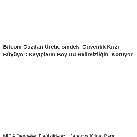
Bitcoin Cüzdan Üreticisindeki Güvenlik Krizi
Büyüyor: Kayıpların Boyutu Belirsizliğini Koruyor
MiCA Dengeleri Değiştiriyor:
Japonya Kripto Para