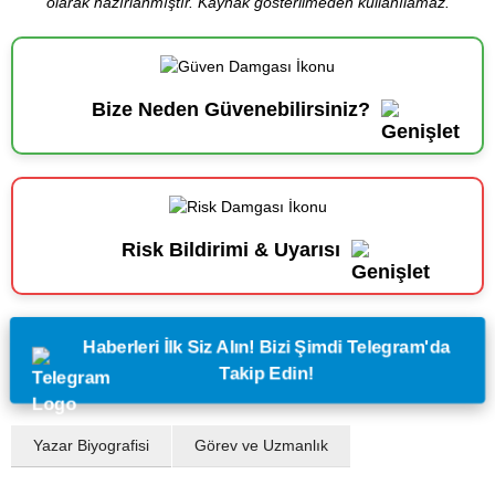
olarak hazırlanmıştır. Kaynak gösterilmeden kullanılamaz.
Bize Neden Güvenebilirsiniz?
Risk Bildirimi & Uyarısı
Haberleri İlk Siz Alın! Bizi Şimdi Telegram'da
Takip Edin!
Yazar Biyografisi
Görev ve Uzmanlık