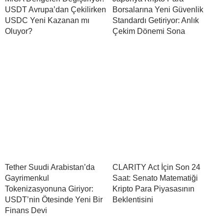
USDT Avrupa’dan Çekilirken
Borsalarına Yeni Güvenlik
USDC Yeni Kazanan mı
Standardı Getiriyor: Anlık
Oluyor?
Çekim Dönemi Sona
Tether Suudi Arabistan’da
CLARITY Act İçin Son 24
Gayrimenkul
Saat: Senato Matematiği
Tokenizasyonuna Giriyor:
Kripto Para Piyasasının
USDT’nin Ötesinde Yeni Bir
Beklentisini
Finans Devi