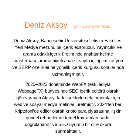
Deniz Aksoy
(
İçerik Editörü ve Yazar
)
Deniz Aksoy, Bahçeşehir Üniversitesi İletişim Fakültesi
Yeni Medya mezunu bir içerik editörüdür. Yayıncılık ve
arama odaklı içerik üretiminde anahtar kelime
araştırması, arama niyeti analizi, sayfa içi optimizasyon
ve SERP özelliklerine yönelik içerik kurgusu konularında
uzmanlaşmıştır.
2020–2023 döneminde WebFX (eski adıyla
WebpageFX) bünyesinde SEO içerik editörü olarak
görev yapan Aksoy, farklı sektörlerdeki markalar için
web ve sosyal medya metinleri üretmiştir. 2024’ten beri
Kriptofoni’de editör olarak kripto para piyasasına ilişkin
güncel rehberler ve temel kavramları sade,
doğrulanabilir ve SEO uyumlu bir dille okura
sunmaktadır.