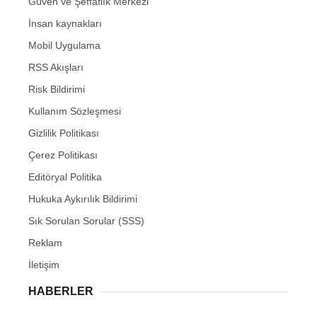
Güven ve Şeffaflık Merkezi
İnsan kaynakları
Mobil Uygulama
RSS Akışları
Risk Bildirimi
Kullanım Sözleşmesi
Gizlilik Politikası
Çerez Politikası
Editöryal Politika
Hukuka Aykırılık Bildirimi
Sık Sorulan Sorular (SSS)
Reklam
İletişim
HABERLER