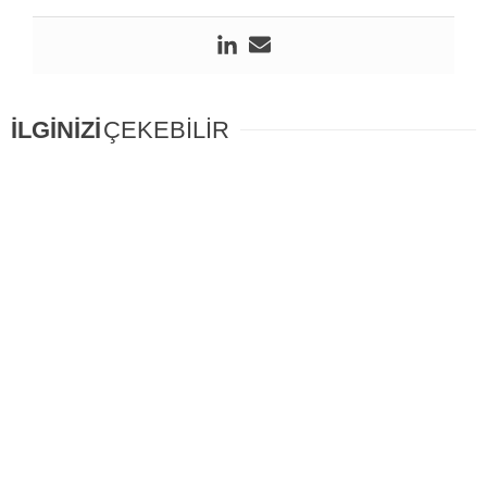
İLGİNİZİ
ÇEKEBİLİR