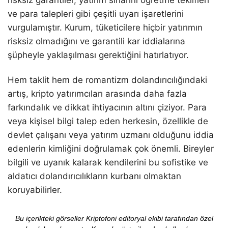
risksiz garantiler, yatırım sırlarını öğretme teklifleri
ve para talepleri gibi çeşitli uyarı işaretlerini
vurgulamıştır. Kurum, tüketicilere hiçbir yatırımın
risksiz olmadığını ve garantili kar iddialarına
şüpheyle yaklaşılması gerektiğini hatırlatıyor.
Hem taklit hem de romantizm dolandırıcılığındaki
artış, kripto yatırımcıları arasında daha fazla
farkındalık ve dikkat ihtiyacının altını çiziyor. Para
veya kişisel bilgi talep eden herkesin, özellikle de
devlet çalışanı veya yatırım uzmanı olduğunu iddia
edenlerin kimliğini doğrulamak çok önemli. Bireyler
bilgili ve uyanık kalarak kendilerini bu sofistike ve
aldatıcı dolandırıcılıkların kurbanı olmaktan
koruyabilirler.
Bu içerikteki görseller Kriptofoni editoryal ekibi tarafından özel