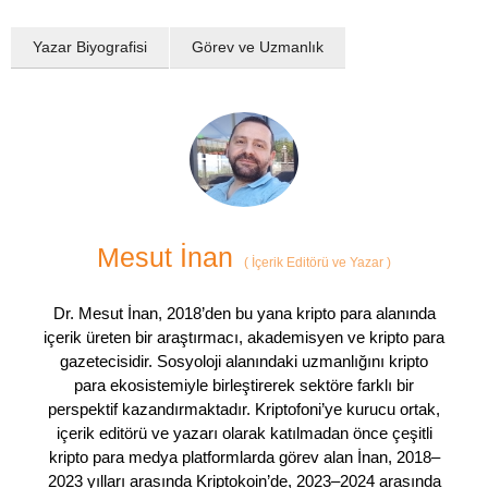
Yazar Biyografisi
Görev ve Uzmanlık
Mesut İnan
(
İçerik Editörü ve Yazar
)
Dr. Mesut İnan, 2018’den bu yana kripto para alanında
içerik üreten bir araştırmacı, akademisyen ve kripto para
gazetecisidir. Sosyoloji alanındaki uzmanlığını kripto
para ekosistemiyle birleştirerek sektöre farklı bir
perspektif kazandırmaktadır. Kriptofoni’ye kurucu ortak,
içerik editörü ve yazarı olarak katılmadan önce çeşitli
kripto para medya platformlarda görev alan İnan, 2018–
2023 yılları arasında Kriptokoin’de, 2023–2024 arasında