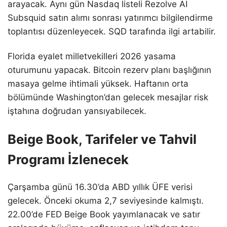
arayacak. Aynı gün Nasdaq listeli Rezolve AI
Subsquid satın alımı sonrası yatırımcı bilgilendirme
toplantısı düzenleyecek. SQD tarafında ilgi artabilir.
Florida eyalet milletvekilleri 2026 yasama
oturumunu yapacak. Bitcoin rezerv planı başlığının
masaya gelme ihtimali yüksek. Haftanın orta
bölümünde Washington’dan gelecek mesajlar risk
iştahına doğrudan yansıyabilecek.
Beige Book, Tarifeler ve Tahvil
Programı İzlenecek
Çarşamba günü 16.30’da ABD yıllık ÜFE verisi
gelecek. Önceki okuma 2,7 seviyesinde kalmıştı.
22.00’de FED Beige Book yayımlanacak ve satır