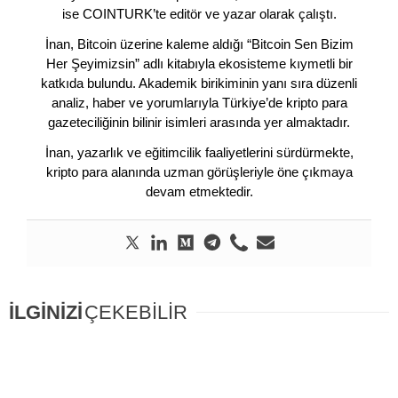
ise COINTURK’te editör ve yazar olarak çalıştı.
İnan, Bitcoin üzerine kaleme aldığı “Bitcoin Sen Bizim
Her Şeyimizsin” adlı kitabıyla ekosisteme kıymetli bir
katkıda bulundu. Akademik birikiminin yanı sıra düzenli
analiz, haber ve yorumlarıyla Türkiye’de kripto para
gazeteciliğinin bilinir isimleri arasında yer almaktadır.
İnan, yazarlık ve eğitimcilik faaliyetlerini sürdürmekte,
kripto para alanında uzman görüşleriyle öne çıkmaya
devam etmektedir.
İLGİNİZİ
ÇEKEBİLİR