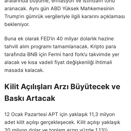
aralarında büyüme, enflasyon ve istihdam tonu
aranacak. Aynı gün ABD Yüksek Mahkemesinin
Trump’ın gümrük vergileriyle ilgili kararını açıklaması
bekleniyor.
Buna ek olarak FED’in 40 milyar dolarlık hazine
tahvili alım programı tamamlanacak. Kripto para
tarafında BNB için Fermi hard fork’u takvimde yer
alacak ve kısa vadeli fiyat değişkenliği ihtimali
masada kalacak.
Kilit Açılışları Arzı Büyütecek ve
Baskı Artacak
12 Ocak Pazartesi APT için yaklaşık 11,3 milyon
adet kilit açılışı gerçekleşecek. Kilit açılışı yaklaşık
20 milyon dolar ve toplam arzın yüzde 1,13’ü