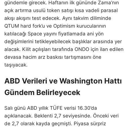
gündemle girecek. Haftanın ilk gününde Zama’nın
açık artırma usulü token satışı kısa vadeli parasal
akışı akışını test edecek. Aynı takvim diliminde
QTUM hard fork’u ve Optimism kurucularının
katılacağı Space yayını fiyatlamada ani yön
değişimlerini tetikleyebilecek başlıklar arasında yer
alacak. Kilit açılışları tarafında ONDO için ilan edilen
devasa hacim arz baskısı tartışmasını öne
taşıyacak.
ABD Verileri ve Washington Hattı
Gündem Belirleyecek
Salı günü ABD yıllık TÜFE verisi 16.30’da
açıklanacak. Beklenti 2,7 seviyesinde. Önceki veri
de 2,7 olarak kayda geçmişti. Piyasa sürpriz