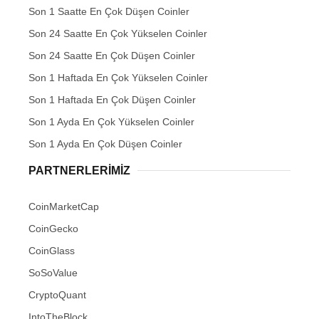
Son 1 Saatte En Çok Düşen Coinler
Son 24 Saatte En Çok Yükselen Coinler
Son 24 Saatte En Çok Düşen Coinler
Son 1 Haftada En Çok Yükselen Coinler
Son 1 Haftada En Çok Düşen Coinler
Son 1 Ayda En Çok Yükselen Coinler
Son 1 Ayda En Çok Düşen Coinler
PARTNERLERIMIZ
CoinMarketCap
CoinGecko
CoinGlass
SoSoValue
CryptoQuant
IntoTheBlock