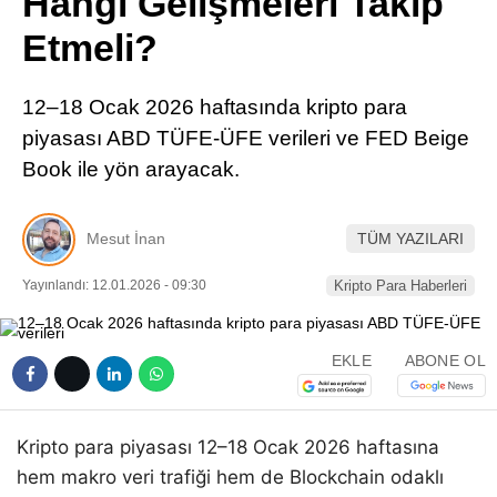
Hangi Gelişmeleri Takip
Pinterest
Etmeli?
LinkedIn
12–18 Ocak 2026 haftasında kripto para
piyasası ABD TÜFE-ÜFE verileri ve FED Beige
Telegram
Book ile yön arayacak.
Mesut İnan
TÜM YAZILARI
Yayınlandı: 12.01.2026 - 09:30
Kripto Para Haberleri
EKLE
ABONE OL
Kripto para piyasası 12–18 Ocak 2026 haftasına
hem makro veri trafiği hem de Blockchain odaklı