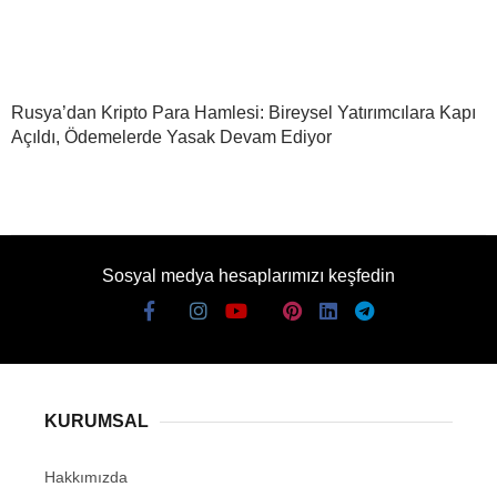
Rusya’dan Kripto Para Hamlesi: Bireysel Yatırımcılara Kapı
Açıldı, Ödemelerde Yasak Devam Ediyor
Sosyal medya hesaplarımızı keşfedin
KURUMSAL
Hakkımızda