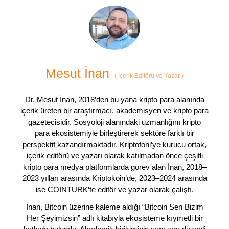
Mesut İnan
(
İçerik Editörü ve Yazar
)
Dr. Mesut İnan, 2018’den bu yana kripto para alanında
içerik üreten bir araştırmacı, akademisyen ve kripto para
gazetecisidir. Sosyoloji alanındaki uzmanlığını kripto
para ekosistemiyle birleştirerek sektöre farklı bir
perspektif kazandırmaktadır. Kriptofoni’ye kurucu ortak,
içerik editörü ve yazarı olarak katılmadan önce çeşitli
kripto para medya platformlarda görev alan İnan, 2018–
2023 yılları arasında Kriptokoin’de, 2023–2024 arasında
ise COINTURK’te editör ve yazar olarak çalıştı.
İnan, Bitcoin üzerine kaleme aldığı “Bitcoin Sen Bizim
Her Şeyimizsin” adlı kitabıyla ekosisteme kıymetli bir