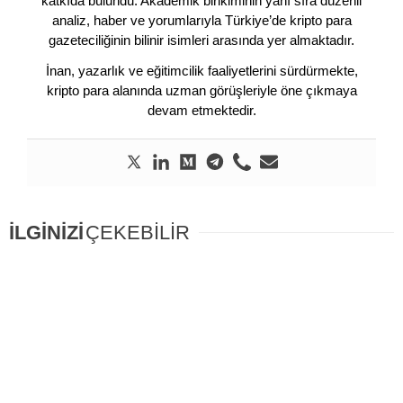
katkıda bulundu. Akademik birikiminin yanı sıra düzenli
analiz, haber ve yorumlarıyla Türkiye’de kripto para
gazeteciliğinin bilinir isimleri arasında yer almaktadır.
İnan, yazarlık ve eğitimcilik faaliyetlerini sürdürmekte,
kripto para alanında uzman görüşleriyle öne çıkmaya
devam etmektedir.
İLGİNİZİ
ÇEKEBİLİR