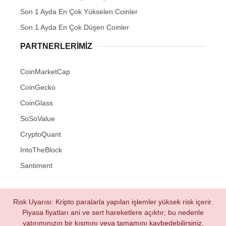
Son 1 Ayda En Çok Yükselen Coinler
Son 1 Ayda En Çok Düşen Coinler
PARTNERLERIMIZ
CoinMarketCap
CoinGecko
CoinGlass
SoSoValue
CryptoQuant
IntoTheBlock
Santiment
Risk Uyarısı: Kripto paralarla yapılan işlemler yüksek risk içerir.
Piyasa fiyatları ani ve sert hareketlere açıktır; bu nedenle
yatırımınızın bir kısmını veya tamamını kaybedebilirsiniz.