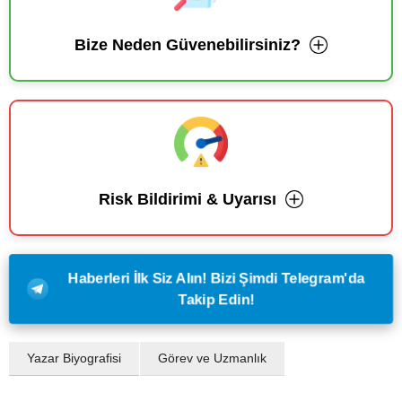
Bize Neden Güvenebilirsiniz?
Risk Bildirimi & Uyarısı
Haberleri İlk Siz Alın! Bizi Şimdi Telegram'da
Takip Edin!
Yazar Biyografisi
Görev ve Uzmanlık