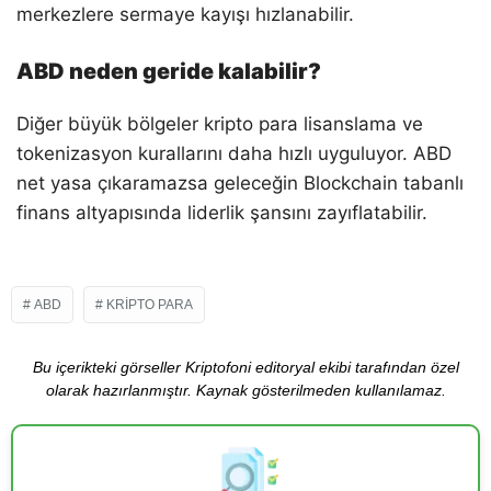
merkezlere sermaye kayışı hızlanabilir.
ABD neden geride kalabilir?
Diğer büyük bölgeler kripto para lisanslama ve
tokenizasyon kurallarını daha hızlı uyguluyor. ABD
net yasa çıkaramazsa geleceğin Blockchain tabanlı
finans altyapısında liderlik şansını zayıflatabilir.
ABD
KRIPTO PARA
Bu içerikteki görseller Kriptofoni editoryal ekibi tarafından özel
olarak hazırlanmıştır. Kaynak gösterilmeden kullanılamaz.