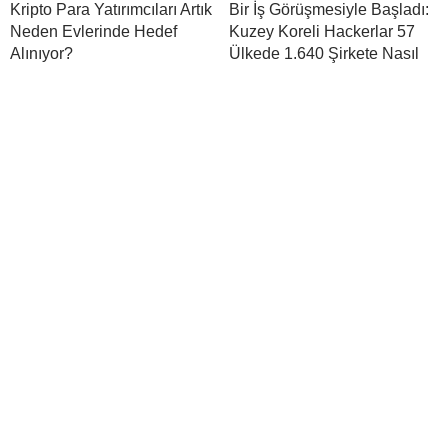
Kripto Para Yatırımcıları Artık
Bir İş Görüşmesiyle Başladı:
Neden Evlerinde Hedef
Kuzey Koreli Hackerlar 57
Alınıyor?
Ülkede 1.640 Şirkete Nasıl