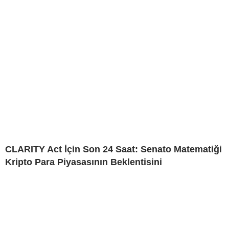
CLARITY Act İçin Son 24 Saat: Senato Matematiği
Kripto Para Piyasasının Beklentisini