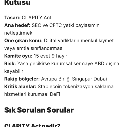
Kutusu
Tasarı:
CLARITY Act
Ana hedef:
SEC ve CFTC yetki paylaşımını
netleştirmek
Öne çıkan konu:
Dijital varlıkların menkul kıymet
veya emtia sınıflandırması
Komite oyu:
15 evet 9 hayır
Risk:
Yasa gecikirse kurumsal sermaye ABD dışına
kayabilir
Rakip bölgeler:
Avrupa Birliği Singapur Dubai
Kritik alanlar:
Stablecoin tokenizasyon saklama
hizmetleri kurumsal DeFi
Sık Sorulan Sorular
CLARITY Act nedir?