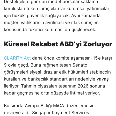
Destekçilere göre bu model borsalar saklama
kuruluşları token ihraççıları ve kurumsal yatırımcılar
için hukuki güvenlik sağlayacak. Aynı zamanda
müşteri varlıklarının ayrılması ve iflas süreçleri
konusunda tüketici koruması da güçlenecek.
Küresel Rekabet ABD’yi Zorluyor
CLARITY Act
daha önce komite aşamasını 15’e karşı
9 oyla geçti. Buna rağmen tasarı Senato
görüşmeleri siyasi itirazlar etik hükümleri stablecoin
kuralları ve bankacılık standartları nedeniyle yavaş
ilerliyor. Tahmin piyasaları tasarının 2026 sonuna
kadar geçmesine orta düzeyde ihtimal veriyor.
Bu sırada Avrupa Birliği MiCA düzenlemesini
devreye aldı. Singapur Payment Services