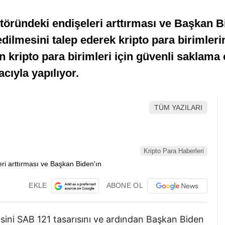
öründeki endişeleri arttırması ve Başkan Bi
edilmesini talep ederek kripto para birimle
n kripto para birimleri için güvenli saklam
cıyla yapılıyor.
TÜM YAZILARI
Kripto Para Haberleri
EKLE
ABONE OL
isini SAB 121 tasarısını ve ardından Başkan Biden