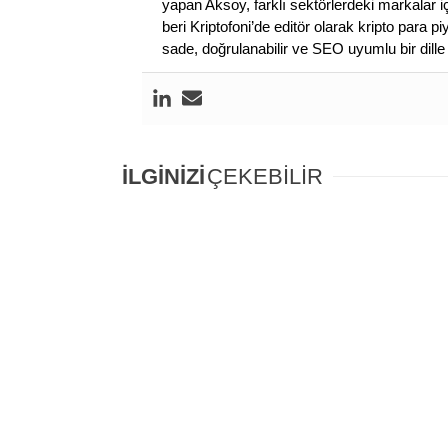
yapan Aksoy, farklı sektörlerdeki markalar i
beri Kriptofoni’de editör olarak kripto para 
sade, doğrulanabilir ve SEO uyumlu bir dill
İLGİNİZİ
ÇEKEBİLİR