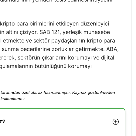
ripto para birimlerini etkileyen düzenleyici
erin altını çiziyor. SAB 121, yerleşik muhasebe
l etmekte ve sektör paydaşlarının kripto para
i sunma becerilerine zorluklar getirmekte. ABA,
rerek, sektörün çıkarlarını korumayı ve dijital
ygulamalarının bütünlüğünü korumayı
ibi tarafından özel olarak hazırlanmıştır. Kaynak gösterilmeden
kullanılamaz.
z?