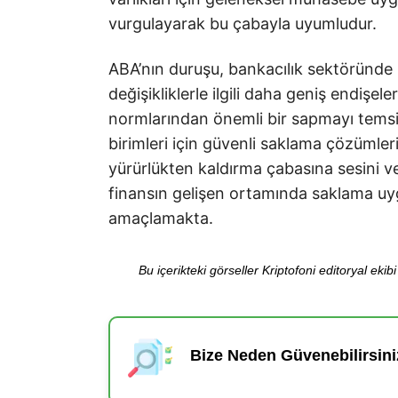
vurgulayarak bu çabayla uyumludur.
ABA’nın duruşu, bankacılık sektöründe k
değişikliklerle ilgili daha geniş endişel
normlarından önemli bir sapmayı temsi
birimleri için güvenli saklama çözümler
yürürlükten kaldırma çabasına sesini ve
finansın gelişen ortamında saklama u
amaçlamakta.
Bu içerikteki görseller Kriptofoni editoryal ek
Bize Neden Güvenebilirsini