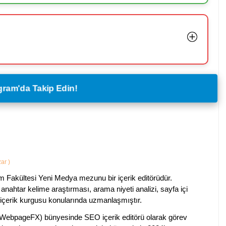
legram'da Takip Edin!
zar
)
im Fakültesi Yeni Medya mezunu bir içerik editörüdür.
anahtar kelime araştırması, arama niyeti analizi, sayfa içi
 içerik kurgusu konularında uzmanlaşmıştır.
ebpageFX) bünyesinde SEO içerik editörü olarak görev