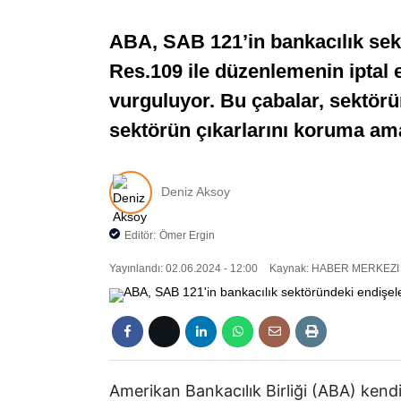
ABA, SAB 121’in bankacılık sekt
Res.109 ile düzenlemenin iptal 
vurguluyor. Bu çabalar, sektörü
sektörün çıkarlarını koruma ama
Deniz Aksoy
Editör:
Ömer Ergin
Yayınlandı: 02.06.2024 - 12:00
Kaynak: HABER MERKEZI
Amerikan Bankacılık Birliği (ABA) kend