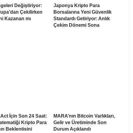
eleri Değiştiriyor:
Japonya Kripto Para
upa’dan Çekilirken
Borsalarına Yeni Güvenlik
i Kazanan mı
Standardı Getiriyor: Anlık
Çekim Dönemi Sona
ct İçin Son 24 Saat:
MARA’nın Bitcoin Varlıkları,
tematiği Kripto Para
Gelir ve Üretiminde Son
ın Beklentisini
Durum Açıklandı