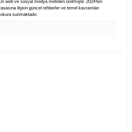
çin web ve sosyal medya metinleri üretmiştir. 2024’ten
piyasasına ilişkin güncel rehberler ve temel kavramları
e okura sunmaktadır.