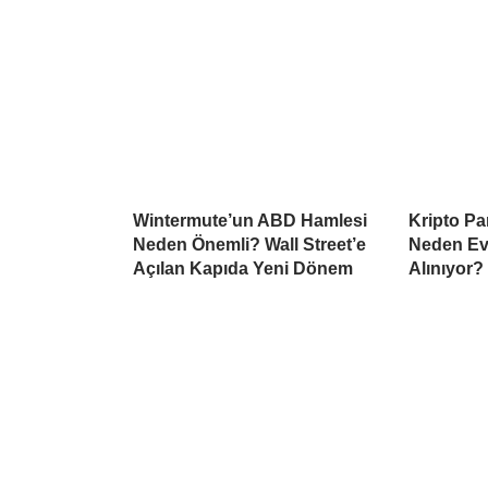
Wintermute’un ABD Hamlesi
Kripto Par
Neden Önemli? Wall Street’e
Neden Ev
Açılan Kapıda Yeni Dönem
Alınıyor?