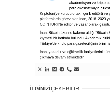
akademisyen ve kripto par
para ekosistemiyle birleşt
Kriptofoni’ye kurucu ortak, içerik editörü ve
platformlarda görev alan İnan, 2018–2023 yı
COINTURK’te editör ve yazar olarak çalıştı.
İnan, Bitcoin üzerine kaleme aldığı “Bitcoin
kıymetli bir katkıda bulundu. Akademik birik
Türkiye’de kripto para gazeteciliğinin bilinir 
İnan, yazarlık ve eğitimcilik faaliyetlerini 
çıkmaya devam etmektedir.
İLGİNİZİ
ÇEKEBİLİR