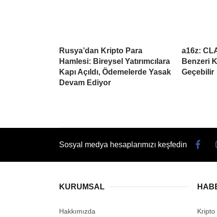
Rusya’dan Kripto Para
a16z: CL
Hamlesi: Bireysel Yatırımcılara
Benzeri K
Kapı Açıldı, Ödemelerde Yasak
Geçebilir
Devam Ediyor
Sosyal medya hesaplarımızı keşfedin
KURUMSAL
HAB
Hakkımızda
Kripto