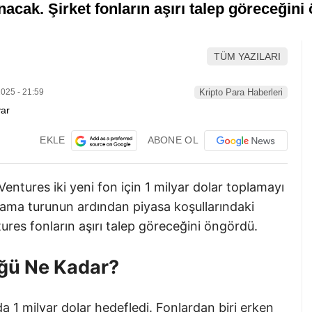
nacak. Şirket fonların aşırı talep göreceğin
TÜM YAZILARI
025 - 21:59
Kripto Para Haberleri
EKLE
ABONE OL
Ventures iki yeni fon için 1 milyar dolar toplamayı
nlama turunun ardından piyasa koşullarındaki
ures fonların aşırı talep göreceğini öngördü.
ğü Ne Kadar?
a 1 milyar dolar hedefledi. Fonlardan biri erken