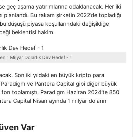
ise geç aşama yatırımlarına odaklanacak. Her iki
ı planlandı. Bu rakam şirketin 2022’de topladığı
bu düşüşü piyasa koşullarındaki değişikliğe
ceği beklentisi hakim.
en 1 Milyar Dolarlık Dev Hedef - 1
ak. Son iki yıldaki en büyük kripto para
. Paradigm ve Pantera Capital gibi diğer büyük
da fon toplamıştı. Paradigm Haziran 2024’te 850
ntera Capital Nisan ayında 1 milyar doların
Güven Var