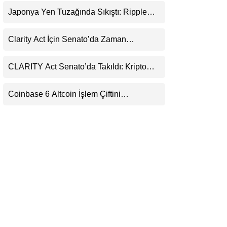
Uyarı
LinkedIn
Japonya Yen Tuzağında Sıkıştı: Ripple
(XRP) Üçüncü Yol Olabilir mi?
Telegram
Clarity Act İçin Senato’da Zaman
Daralıyor
CLARITY Act Senato’da Takıldı: Kripto
Para Piyasası 2027’yi Fiyatlıyor
Coinbase 6 Altcoin İşlem Çiftini
Durduracak