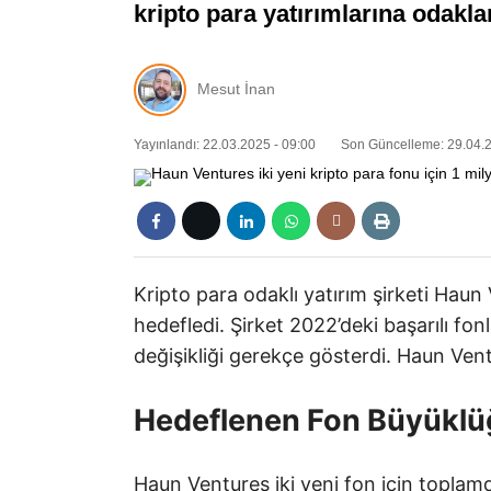
kripto para yatırımlarına odakla
Mesut İnan
Yayınlandı: 22.03.2025 - 09:00
Son Güncelleme: 29.04.2
Kripto para odaklı yatırım şirketi Haun 
hedefledi. Şirket 2022’deki başarılı fo
değişikliği gerekçe gösterdi. Haun Vent
Hedeflenen Fon Büyüklü
Haun Ventures iki yeni fon için toplamd