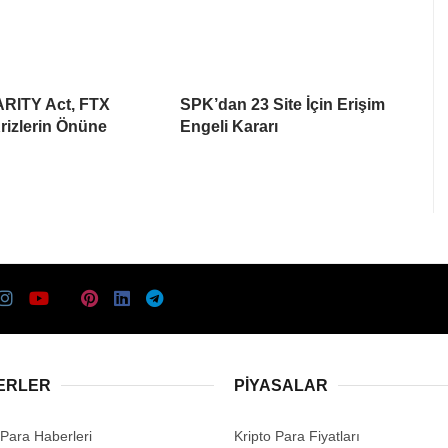
ARITY Act, FTX
SPK’dan 23 Site İçin Erişim
rizlerin Önüne
Engeli Kararı
ERLER
PIYASALAR
 Para Haberleri
Kripto Para Fiyatları