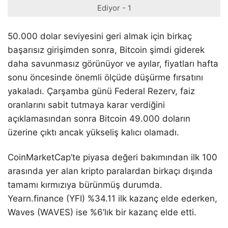
Ediyor - 1
50.000 dolar seviyesini geri almak için birkaç
başarısız girişimden sonra, Bitcoin şimdi giderek
daha savunmasız görünüyor ve ayılar, fiyatları hafta
sonu öncesinde önemli ölçüde düşürme fırsatını
yakaladı. Çarşamba günü Federal Rezerv, faiz
oranlarını sabit tutmaya karar verdiğini
açıklamasından sonra Bitcoin 49.000 doların
üzerine çıktı ancak yükseliş kalıcı olamadı.
CoinMarketCap’te piyasa değeri bakımından ilk 100
arasında yer alan kripto paralardan birkaçı dışında
tamamı kırmızıya bürünmüş durumda.
Yearn.finance (YFI) %34.11 ilk kazanç elde ederken,
Waves (WAVES) ise %6’lık bir kazanç elde etti.