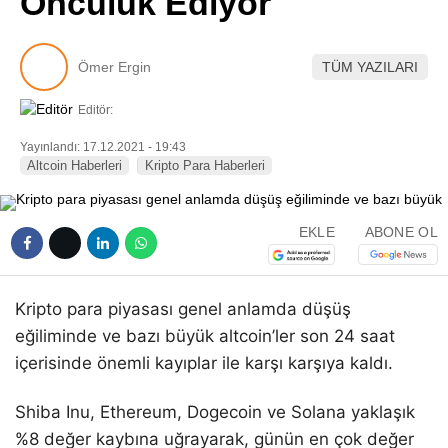
Öncülük Ediyor
Pinterest
Ömer Ergin
TÜM YAZILARI
LinkedIn
Editör:
Telegram
Yayınlandı: 17.12.2021 - 19:43
Altcoin Haberleri
Kripto Para Haberleri
EKLE
ABONE OL
Kripto para piyasası genel anlamda düşüş
eğiliminde ve bazı büyük altcoin’ler son 24 saat
içerisinde önemli kayıplar ile karşı karşıya kaldı.
Shiba Inu, Ethereum, Dogecoin ve Solana yaklaşık
%8 değer kaybına uğrayarak, günün en çok değer