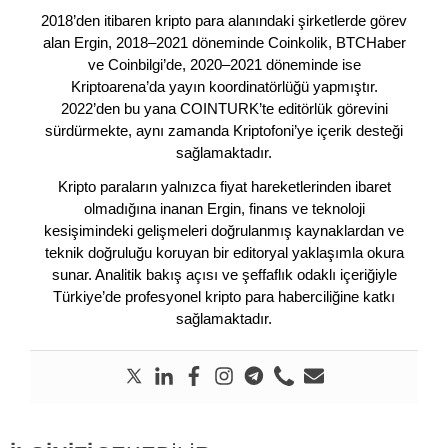
2018’den itibaren kripto para alanındaki şirketlerde görev
alan Ergin, 2018–2021 döneminde Coinkolik, BTCHaber
ve Coinbilgi’de, 2020–2021 döneminde ise
Kriptoarena’da yayın koordinatörlüğü yapmıştır.
2022’den bu yana COINTURK’te editörlük görevini
sürdürmekte, aynı zamanda Kriptofoni’ye içerik desteği
sağlamaktadır.
Kripto paraların yalnızca fiyat hareketlerinden ibaret
olmadığına inanan Ergin, finans ve teknoloji
kesişimindeki gelişmeleri doğrulanmış kaynaklardan ve
teknik doğruluğu koruyan bir editoryal yaklaşımla okura
sunar. Analitik bakış açısı ve şeffaflık odaklı içeriğiyle
Türkiye’de profesyonel kripto para haberciliğine katkı
sağlamaktadır.