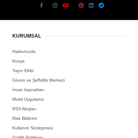
KURUMSAL
Hakkımızda
Künye
Yayın Ekibi
Güven ve Şeffaflık Merkezi
İnsan kaynakları
Mobil Uygulama
RSS Akışları
Risk Bildirimi
Kullanım Sözleşmesi
Gizlilik Politikası