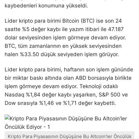
kaybedenleri konumuna yükseldi.
Lider kripto para birimi Bitcoin (BTC) ise son 24
saatte %5 değer kaybı ile yazım itibari ile 47.187
dolar seviyesinden işlem görmeye devam ediyor.
BTC, tüm zamanlarının en yüksek seviyesinden
halen %33.50 düşük seviyeden işlem görüyor.
Lider kripto para birimi, haftanın son işlem gününde
bir miktar baskı altında olan ABD borsasıyla birlikte
işlem görmeye devam ediyor. Teknoloji odaklı
Nasdaq %1,84 değer kaybı yaşarken, S&P 500 ve
Dow sırasıyla %1,46 ve %1,71 değer kaybetti.
Kripto Para Piyasasının Düşüşüne Bu Altcoin’ler Öncülük