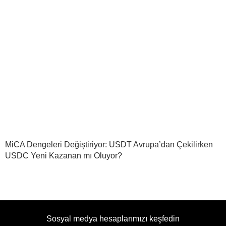
MiCA Dengeleri Değiştiriyor: USDT Avrupa’dan Çekilirken
USDC Yeni Kazanan mı Oluyor?
Sosyal medya hesaplarımızı keşfedin