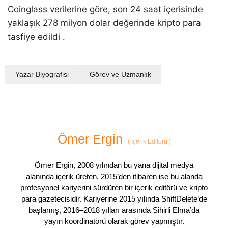
Coinglass verilerine göre, son 24 saat içerisinde
yaklaşık 278 milyon dolar değerinde kripto para
tasfiye edildi .
Yazar Biyografisi
Görev ve Uzmanlık
Ömer Ergin
(
İçerik Editörü
)
Ömer Ergin, 2008 yılından bu yana dijital medya
alanında içerik üreten, 2015’den itibaren ise bu alanda
profesyonel kariyerini sürdüren bir içerik editörü ve kripto
para gazetecisidir. Kariyerine 2015 yılında ShiftDelete’de
başlamış, 2016–2018 yılları arasında Sihirli Elma’da
yayın koordinatörü olarak görev yapmıştır.