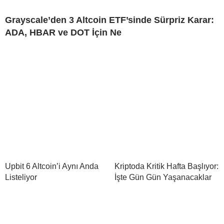
Grayscale’den 3 Altcoin ETF’sinde Sürpriz Karar:
ADA, HBAR ve DOT İçin Ne
Upbit 6 Altcoin’i Aynı Anda
Kriptoda Kritik Hafta Başlıyor:
Listeliyor
İşte Gün Gün Yaşanacaklar