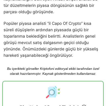
tür düzeltmelerin piyasa döngüsünün sağlıklı bir
parçası olduğu görüşünde.
Popüler piyasa analisti “il Capo Of Crypto” kısa
süreli düşüşlerin ardından piyasada güçlü bir
toparlanma beklediğini belirtti. Analistlerin genel
görüşü mevcut satış dalgasının geçici olduğu
yönünde. Önümüzdeki günlerde güçlü bir yükseliş
hareketi yaşanabileceği öngörülüyor.
Bu içerikteki görseller Kriptofoni editoryal ekibi tarafından özel
olarak hazırlanmıştır. Kaynak gösterilmeden kullanılamaz.