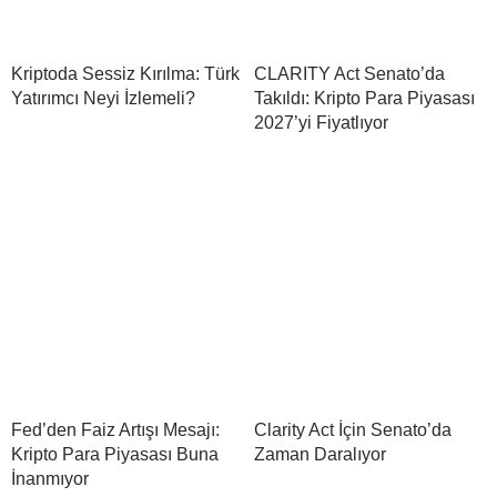
Kriptoda Sessiz Kırılma: Türk
CLARITY Act Senato’da
Yatırımcı Neyi İzlemeli?
Takıldı: Kripto Para Piyasası
2027’yi Fiyatlıyor
Fed’den Faiz Artışı Mesajı:
Clarity Act İçin Senato’da
Kripto Para Piyasası Buna
Zaman Daralıyor
İnanmıyor