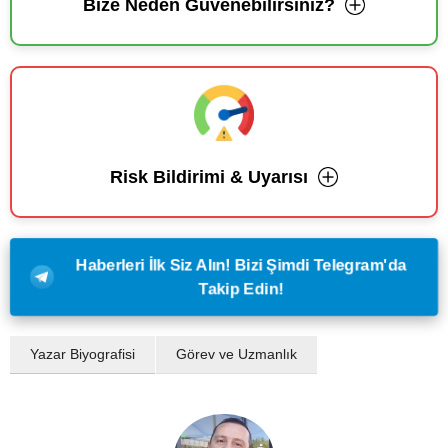
Bize Neden Güvenebilirsiniz?
Risk Bildirimi & Uyarısı
Haberleri İlk Siz Alın! Bizi Şimdi Telegram'da
Takip Edin!
Yazar Biyografisi
Görev ve Uzmanlık