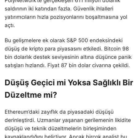
PolyNetwork’te gerçekleşen 611 milyon dolarlık
saldırının iki katından fazla. Güvenlik ihlalleri
yatırımcıların hızla pozisyonlarını boşaltmasına yol
açtı.
Bu gelişmelere ek olarak S&P 500 endeksindeki
düşüş de kripto para piyasasını etkiledi. Bitcoin 98
bin dolarlık destek seviyesinin altına düşünce panik
satışları hızlandı. Fiyat 87 bin dolar civarına çekildi.
Düşüş Geçici mi Yoksa Sağlıklı Bir
Düzeltme mi?
Ethereum’daki zayıflık da piyasadaki düşüşü
derinleştirdi. Uzmanlar yaşanan gerilemenin likidite
düşüşü ve teknik düzeltmelerin birleşiminden
kaynaklandığını belirtiyor. Ancak birçok analist bu