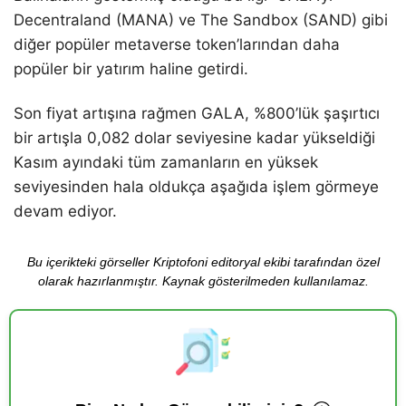
Decentraland (MANA) ve The Sandbox (SAND) gibi
diğer popüler metaverse token’larından daha
popüler bir yatırım haline getirdi.
Son fiyat artışına rağmen GALA, %800’lük şaşırtıcı
bir artışla 0,082 dolar seviyesine kadar yükseldiği
Kasım ayındaki tüm zamanların en yüksek
seviyesinden hala oldukça aşağıda işlem görmeye
devam ediyor.
Bu içerikteki görseller Kriptofoni editoryal ekibi tarafından özel
olarak hazırlanmıştır. Kaynak gösterilmeden kullanılamaz.