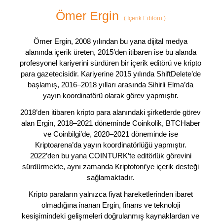
Ömer Ergin
(
İçerik Editörü
)
Ömer Ergin, 2008 yılından bu yana dijital medya
alanında içerik üreten, 2015’den itibaren ise bu alanda
profesyonel kariyerini sürdüren bir içerik editörü ve kripto
para gazetecisidir. Kariyerine 2015 yılında ShiftDelete’de
başlamış, 2016–2018 yılları arasında Sihirli Elma’da
yayın koordinatörü olarak görev yapmıştır.
2018’den itibaren kripto para alanındaki şirketlerde görev
alan Ergin, 2018–2021 döneminde Coinkolik, BTCHaber
ve Coinbilgi’de, 2020–2021 döneminde ise
Kriptoarena’da yayın koordinatörlüğü yapmıştır.
2022’den bu yana COINTURK’te editörlük görevini
sürdürmekte, aynı zamanda Kriptofoni’ye içerik desteği
sağlamaktadır.
Kripto paraların yalnızca fiyat hareketlerinden ibaret
olmadığına inanan Ergin, finans ve teknoloji
kesişimindeki gelişmeleri doğrulanmış kaynaklardan ve