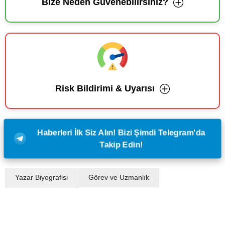
Bize Neden Güvenebilirsiniz?
Risk Bildirimi & Uyarısı
Haberleri İlk Siz Alın! Bizi Şimdi Telegram'da
Takip Edin!
Yazar Biyografisi
Görev ve Uzmanlık