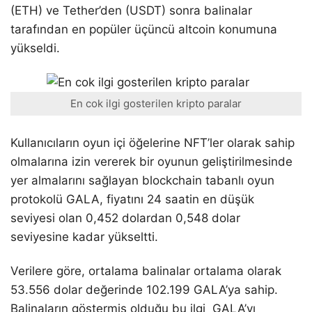
(ETH) ve Tether’den (USDT) sonra balinalar
tarafından en popüler üçüncü altcoin konumuna
yükseldi.
En cok ilgi gosterilen kripto paralar
Kullanıcıların oyun içi öğelerine NFT’ler olarak sahip
olmalarına izin vererek bir oyunun geliştirilmesinde
yer almalarını sağlayan blockchain tabanlı oyun
protokolü GALA, fiyatını 24 saatin en düşük
seviyesi olan 0,452 dolardan 0,548 dolar
seviyesine kadar yükseltti.
Verilere göre, ortalama balinalar ortalama olarak
53.556 dolar değerinde 102.199 GALA’ya sahip.
Balinaların göstermiş olduğu bu ilgi GALA’yı