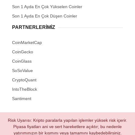
Son 1 Ayda En Çok Yükselen Coinler
Son 1 Ayda En Çok Düşen Coinler
PARTNERLERIMIZ
CoinMarketCap
CoinGecko
CoinGlass
SoSoValue
CryptoQuant
IntoTheBlock
Santiment
Risk Uyarısı: Kripto paralarla yapılan işlemler yüksek risk içerir.
Piyasa fiyatları ani ve sert hareketlere açıktır; bu nedenle
yatırımınızın bir kısmını veya tamamını kaybedebilirsiniz.