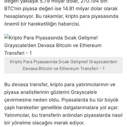
değeri yaklaşık 5.79 milyar dolar, 270.194 bin
BTC’nin piyasa değeri ise 14.81 milyar dolar olarak
hesaplanıyor. Bu rakamlar, kripto para piyasasında
önemli bir hareketliliğin habercisi.
Kripto Para Piyasasında Sıcak Gelişme! Grayscale’den
Devasa Bitcoin ve Ethereum Transferi - 1
Bu devasa transfer, kripto para yatırımcılarının ve
piyasa analistlerinin gözlerini Grayscale’e
çevirmesine neden oldu. Piyasalarda bu tür büyük
çaplı hareketler genellikle dalgalanmalara yol açar.
Yatırımcılar, bu transferin ardından piyasalarda nasıl
bir yönelme olacağını merak ediyor.