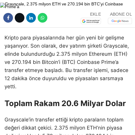
EKLE
ABONE OL
Kripto para piyasalarında her gün yeni bir gelişme
yaşanıyor. Son olarak, dev yatırım şirketi Grayscale,
elinde bulundurduğu 2.375 milyon Ethereum (ETH)
ve 270.194 bin Bitcoin’i (BTC) Coinbase Prime’a
transfer etmeye başladı. Bu transfer işlemi, sadece
12 dakika önce duyuruldu ve piyasaları sarsmaya
yetti.
Toplam Rakam 20.6 Milyar Dolar
Grayscale’in transfer ettiği kripto paraların toplam
değeri dikkat çekici. 2.375 milyon ETH’nin piyasa