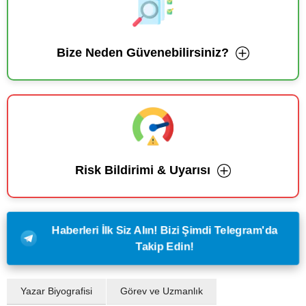
Bize Neden Güvenebilirsiniz?
Risk Bildirimi & Uyarısı
Haberleri İlk Siz Alın! Bizi Şimdi Telegram'da
Takip Edin!
Yazar Biyografisi
Görev ve Uzmanlık