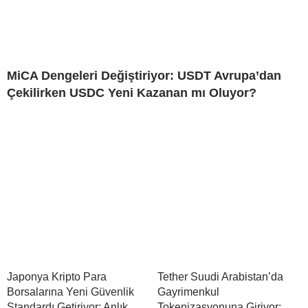
MiCA Dengeleri Değiştiriyor: USDT Avrupa’dan
Çekilirken USDC Yeni Kazanan mı Oluyor?
Japonya Kripto Para
Tether Suudi Arabistan’da
Borsalarına Yeni Güvenlik
Gayrimenkul
Standardı Getiriyor: Anlık
Tokenizasyonuna Giriyor: