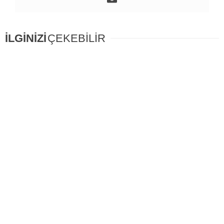
İLGİNİZİ
ÇEKEBİLİR