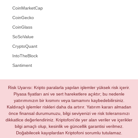
CoinMarketCap
CoinGecko
CoinGlass
SoSoValue
CryptoQuant
IntoTheBlock
Santiment
Risk Uyarısı: Kripto paralarla yapılan işlemler yüksek risk içerir.
Piyasa fiyatları ani ve sert hareketlere açıktır; bu nedenle
yatırımınızın bir kısmını veya tamamını kaybedebilirsiniz.
Kaldıraçlı işlemler riskleri daha da artırır. Yatırım kararı almadan
önce finansal durumunuzu, bilgi seviyenizi ve risk toleransınızı
dikkatlice değerlendiriniz. Kriptofoni’de yer alan veriler ve içerikler
bilgi amaçlı olup, kesinlik ve güncellik garantisi verilmez.
Doğabilecek kayıplardan Kriptofoni sorumlu tutulamaz.