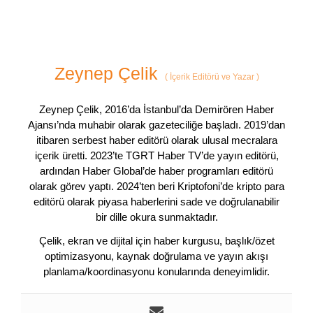
Zeynep Çelik
(
İçerik Editörü ve Yazar
)
Zeynep Çelik, 2016’da İstanbul’da Demirören Haber
Ajansı’nda muhabir olarak gazeteciliğe başladı. 2019’dan
itibaren serbest haber editörü olarak ulusal mecralara
içerik üretti. 2023’te TGRT Haber TV’de yayın editörü,
ardından Haber Global’de haber programları editörü
olarak görev yaptı. 2024’ten beri Kriptofoni’de kripto para
editörü olarak piyasa haberlerini sade ve doğrulanabilir
bir dille okura sunmaktadır.
Çelik, ekran ve dijital için haber kurgusu, başlık/özet
optimizasyonu, kaynak doğrulama ve yayın akışı
planlama/koordinasyonu konularında deneyimlidir.