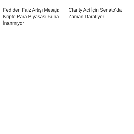
Fed’den Faiz Artışı Mesajı:
Clarity Act İçin Senato’da
Kripto Para Piyasası Buna
Zaman Daralıyor
İnanmıyor