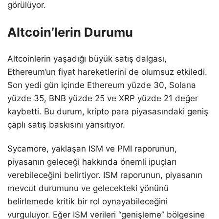
görülüyor.
Altcoin’lerin Durumu
Altcoinlerin yaşadığı büyük satış dalgası,
Ethereum’un fiyat hareketlerini de olumsuz etkiledi.
Son yedi gün içinde Ethereum yüzde 30, Solana
yüzde 35, BNB yüzde 25 ve XRP yüzde 21 değer
kaybetti. Bu durum, kripto para piyasasındaki geniş
çaplı satış baskısını yansıtıyor.
Sycamore, yaklaşan ISM ve PMI raporunun,
piyasanın geleceği hakkında önemli ipuçları
verebileceğini belirtiyor. ISM raporunun, piyasanın
mevcut durumunu ve gelecekteki yönünü
belirlemede kritik bir rol oynayabileceğini
vurguluyor. Eğer ISM verileri “genişleme” bölgesine