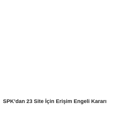
SPK’dan 23 Site İçin Erişim Engeli Kararı