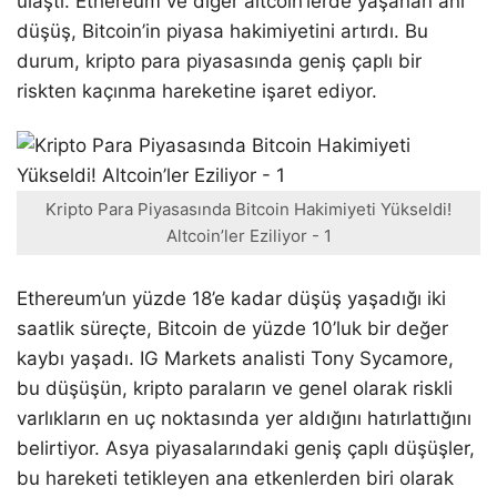
ulaştı. Ethereum ve diğer altcoin’lerde yaşanan ani
düşüş, Bitcoin’in piyasa hakimiyetini artırdı. Bu
durum, kripto para piyasasında geniş çaplı bir
riskten kaçınma hareketine işaret ediyor.
Kripto Para Piyasasında Bitcoin Hakimiyeti Yükseldi!
Altcoin’ler Eziliyor - 1
Ethereum’un yüzde 18’e kadar düşüş yaşadığı iki
saatlik süreçte, Bitcoin de yüzde 10’luk bir değer
kaybı yaşadı. IG Markets analisti Tony Sycamore,
bu düşüşün, kripto paraların ve genel olarak riskli
varlıkların en uç noktasında yer aldığını hatırlattığını
belirtiyor. Asya piyasalarındaki geniş çaplı düşüşler,
bu hareketi tetikleyen ana etkenlerden biri olarak