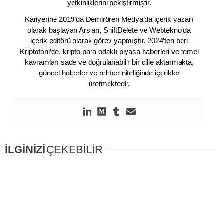
yetkinliklerini pekiştirmiştir.
Kariyerine 2019’da Demirören Medya’da içerik yazarı
olarak başlayan Arslan, ShiftDelete ve Webtekno’da
içerik editörü olarak görev yapmıştır. 2024’ten beri
Kriptofoni’de, kripto para odaklı piyasa haberleri ve temel
kavramları sade ve doğrulanabilir bir dille aktarmakta,
güncel haberler ve rehber niteliğinde içerikler
üretmektedir.
İLGİNİZİ
ÇEKEBİLİR