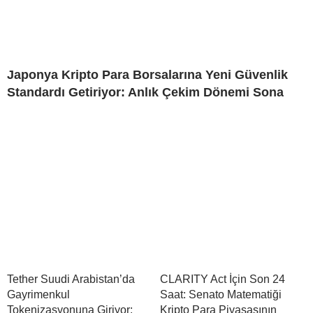
Japonya Kripto Para Borsalarına Yeni Güvenlik
Standardı Getiriyor: Anlık Çekim Dönemi Sona
Tether Suudi Arabistan’da
CLARITY Act İçin Son 24
Gayrimenkul
Saat: Senato Matematiği
Tokenizasyonuna Giriyor:
Kripto Para Piyasasının