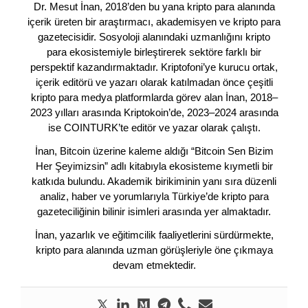
Dr. Mesut İnan, 2018’den bu yana kripto para alanında
içerik üreten bir araştırmacı, akademisyen ve kripto para
gazetecisidir. Sosyoloji alanındaki uzmanlığını kripto
para ekosistemiyle birleştirerek sektöre farklı bir
perspektif kazandırmaktadır. Kriptofoni’ye kurucu ortak,
içerik editörü ve yazarı olarak katılmadan önce çeşitli
kripto para medya platformlarda görev alan İnan, 2018–
2023 yılları arasında Kriptokoin’de, 2023–2024 arasında
ise COINTURK’te editör ve yazar olarak çalıştı.
İnan, Bitcoin üzerine kaleme aldığı “Bitcoin Sen Bizim
Her Şeyimizsin” adlı kitabıyla ekosisteme kıymetli bir
katkıda bulundu. Akademik birikiminin yanı sıra düzenli
analiz, haber ve yorumlarıyla Türkiye’de kripto para
gazeteciliğinin bilinir isimleri arasında yer almaktadır.
İnan, yazarlık ve eğitimcilik faaliyetlerini sürdürmekte,
kripto para alanında uzman görüşleriyle öne çıkmaya
devam etmektedir.