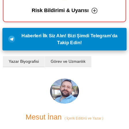
Risk Bildirimi & Uyarısı
Haberleri İlk Siz Alın! Bizi Şimdi Telegram'da
Takip Edin!
Yazar Biyografisi
Görev ve Uzmanlık
Mesut İnan
(
İçerik Editörü ve Yazar
)