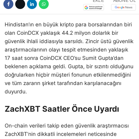
EKLE
ABONE OL
Hindistan’ın en büyük kripto para borsalarından biri
olan CoinDCX yaklaşık 44.2 milyon dolarlık bir
güvenlik ihlali iddiasıyla sarsıldı. Zincir üstü güvenlik
araştırmacılarının olayı tespit etmesinden yaklaşık
17 saat sonra CoinDCX CEO’su Sumit Gupta’dan
beklenen açıklama geldi. Gupta, bir sızıntı olduğunu
doğrularken hiçbir müşteri fonunun etkilenmediğini
ve tüm zararın şirket tarafından karşılanacağını
duyurdu.
ZachXBT Saatler Önce Uyardı
On-chain verileri takip eden güvenlik araştırmacısı
ZachXBT’nin dikkatli incelemeleri neticesinde