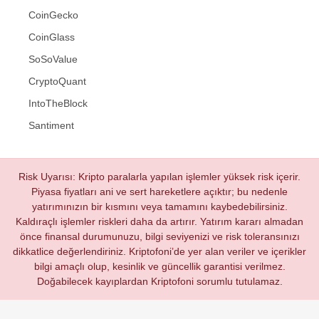
CoinGecko
CoinGlass
SoSoValue
CryptoQuant
IntoTheBlock
Santiment
Risk Uyarısı: Kripto paralarla yapılan işlemler yüksek risk içerir.
Piyasa fiyatları ani ve sert hareketlere açıktır; bu nedenle
yatırımınızın bir kısmını veya tamamını kaybedebilirsiniz.
Kaldıraçlı işlemler riskleri daha da artırır. Yatırım kararı almadan
önce finansal durumunuzu, bilgi seviyenizi ve risk toleransınızı
dikkatlice değerlendiriniz. Kriptofoni’de yer alan veriler ve içerikler
bilgi amaçlı olup, kesinlik ve güncellik garantisi verilmez.
Doğabilecek kayıplardan Kriptofoni sorumlu tutulamaz.