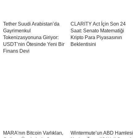
Tether Suudi Arabistan’da
CLARITY Act İçin Son 24
Gayrimenkul
Saat: Senato Matematiği
Tokenizasyonuna Giriyor:
Kripto Para Piyasasının
USDT’nin Ötesinde Yeni Bir
Beklentisini
Finans Devi
MARA’nın Bitcoin Varlıkları,
Wintermute’un ABD Hamlesi