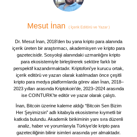
Mesut İnan
(
İçerik Editörü ve Yazar
)
Dr. Mesut İnan, 2018’den bu yana kripto para alanında
içerik üreten bir araştırmacı, akademisyen ve kripto para
gazetecisidir. Sosyoloji alanındaki uzmanlığını kripto
para ekosistemiyle birleştirerek sektöre farklı bir
perspektif kazandırmaktadır. Kriptofoni’ye kurucu ortak,
içerik editörü ve yazarı olarak katılmadan önce çeşitli
kripto para medya platformlarda görev alan İnan, 2018–
2023 yılları arasında Kriptokoin’de, 2023–2024 arasında
ise COINTURK’te editör ve yazar olarak çalıştı.
İnan, Bitcoin üzerine kaleme aldığı “Bitcoin Sen Bizim
Her Şeyimizsin” adlı kitabıyla ekosisteme kıymetli bir
katkıda bulundu. Akademik birikiminin yanı sıra düzenli
analiz, haber ve yorumlarıyla Türkiye’de kripto para
gazeteciliğinin bilinir isimleri arasında yer almaktadır.