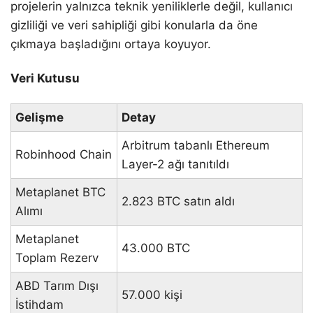
projelerin yalnızca teknik yeniliklerle değil, kullanıcı
gizliliği ve veri sahipliği gibi konularla da öne
çıkmaya başladığını ortaya koyuyor.
Veri Kutusu
Gelişme
Detay
Arbitrum tabanlı Ethereum
Robinhood Chain
Layer-2 ağı tanıtıldı
Metaplanet BTC
2.823 BTC satın aldı
Alımı
Metaplanet
43.000 BTC
Toplam Rezerv
ABD Tarım Dışı
57.000 kişi
İstihdam