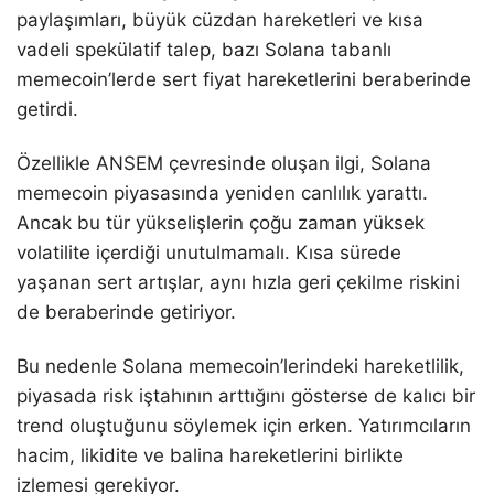
paylaşımları, büyük cüzdan hareketleri ve kısa
vadeli spekülatif talep, bazı Solana tabanlı
memecoin’lerde sert fiyat hareketlerini beraberinde
getirdi.
Özellikle ANSEM çevresinde oluşan ilgi, Solana
memecoin piyasasında yeniden canlılık yarattı.
Ancak bu tür yükselişlerin çoğu zaman yüksek
volatilite içerdiği unutulmamalı. Kısa sürede
yaşanan sert artışlar, aynı hızla geri çekilme riskini
de beraberinde getiriyor.
Bu nedenle Solana memecoin’lerindeki hareketlilik,
piyasada risk iştahının arttığını gösterse de kalıcı bir
trend oluştuğunu söylemek için erken. Yatırımcıların
hacim, likidite ve balina hareketlerini birlikte
izlemesi gerekiyor.