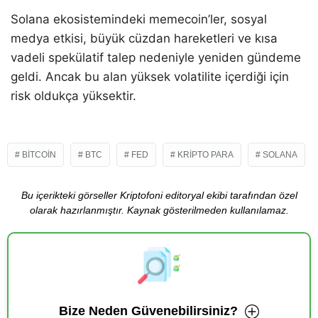
Solana ekosistemindeki memecoin’ler, sosyal
medya etkisi, büyük cüzdan hareketleri ve kısa
vadeli spekülatif talep nedeniyle yeniden gündeme
geldi. Ancak bu alan yüksek volatilite içerdiği için
risk oldukça yüksektir.
BITCOIN
BTC
FED
KRIPTO PARA
SOLANA
Bu içerikteki görseller Kriptofoni editoryal ekibi tarafından özel
olarak hazırlanmıştır. Kaynak gösterilmeden kullanılamaz.
Bize Neden Güvenebilirsiniz?