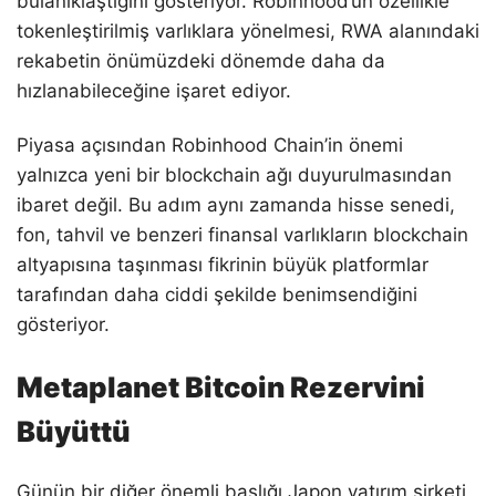
bulanıklaştığını gösteriyor. Robinhood’un özellikle
tokenleştirilmiş varlıklara yönelmesi, RWA alanındaki
rekabetin önümüzdeki dönemde daha da
hızlanabileceğine işaret ediyor.
Piyasa açısından Robinhood Chain’in önemi
yalnızca yeni bir blockchain ağı duyurulmasından
ibaret değil. Bu adım aynı zamanda hisse senedi,
fon, tahvil ve benzeri finansal varlıkların blockchain
altyapısına taşınması fikrinin büyük platformlar
tarafından daha ciddi şekilde benimsendiğini
gösteriyor.
Metaplanet Bitcoin Rezervini
Büyüttü
Günün bir diğer önemli başlığı Japon yatırım şirketi