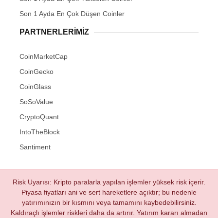
Son 1 Ayda En Çok Düşen Coinler
PARTNERLERIMIZ
CoinMarketCap
CoinGecko
CoinGlass
SoSoValue
CryptoQuant
IntoTheBlock
Santiment
Risk Uyarısı: Kripto paralarla yapılan işlemler yüksek risk içerir.
Piyasa fiyatları ani ve sert hareketlere açıktır; bu nedenle
yatırımınızın bir kısmını veya tamamını kaybedebilirsiniz.
Kaldıraçlı işlemler riskleri daha da artırır. Yatırım kararı almadan