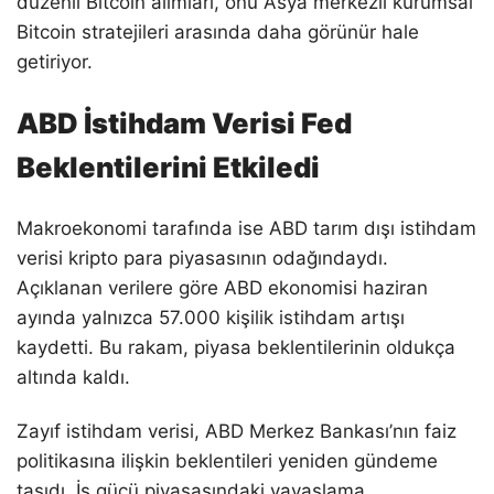
düzenli Bitcoin alımları, onu Asya merkezli kurumsal
Bitcoin stratejileri arasında daha görünür hale
getiriyor.
ABD İstihdam Verisi Fed
Beklentilerini Etkiledi
Makroekonomi tarafında ise ABD tarım dışı istihdam
verisi kripto para piyasasının odağındaydı.
Açıklanan verilere göre ABD ekonomisi haziran
ayında yalnızca 57.000 kişilik istihdam artışı
kaydetti. Bu rakam, piyasa beklentilerinin oldukça
altında kaldı.
Zayıf istihdam verisi, ABD Merkez Bankası’nın faiz
politikasına ilişkin beklentileri yeniden gündeme
taşıdı. İş gücü piyasasındaki yavaşlama,