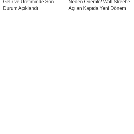
Gelir ve Üretiminde Son
Neden Önemli? Wall Street’e
Durum Açıklandı
Açılan Kapıda Yeni Dönem