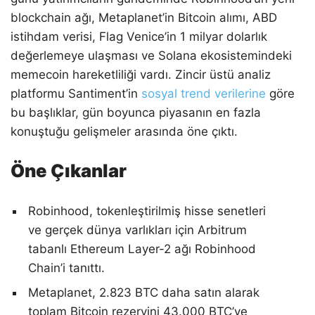
blockchain ağı, Metaplanet’in Bitcoin alımı, ABD
istihdam verisi, Flag Venice’in 1 milyar dolarlık
değerlemeye ulaşması ve Solana ekosistemindeki
memecoin hareketliliği vardı. Zincir üstü analiz
platformu Santiment’in
sosyal trend verilerine
göre
bu başlıklar, gün boyunca piyasanın en fazla
konuştuğu gelişmeler arasında öne çıktı.
Öne Çıkanlar
Robinhood, tokenleştirilmiş hisse senetleri
ve gerçek dünya varlıkları için Arbitrum
tabanlı Ethereum Layer-2 ağı Robinhood
Chain’i tanıttı.
Metaplanet, 2.823 BTC daha satın alarak
toplam Bitcoin rezervini 43.000 BTC’ye