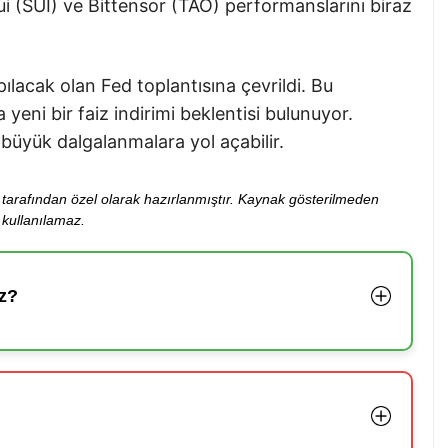
i (SUI) ve Bittensor (TAO) performanslarını biraz
ılacak olan Fed toplantısına çevrildi. Bu
eni bir faiz indirimi beklentisi bulunuyor.
büyük dalgalanmalara yol açabilir.
ibi tarafından özel olarak hazırlanmıştır. Kaynak gösterilmeden
kullanılamaz.
z?