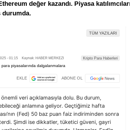
 Ethereum değer kazandı. Piyasa katılımcıları
ş durumda.
TÜM YAZILARI
025 - 01:15
Kaynak: HABER MERKEZI
Kripto Para Haberleri
EKLE
ABONE OL
önemli veri açıklamasıyla dolu. Bu durum,
bileceği anlamına geliyor. Geçtiğimiz hafta
ı’nın (Fed) 50 baz puan faiz indiriminden sonra
rdi. Şimdi ise dikkatler, tüketici güveni, gayri