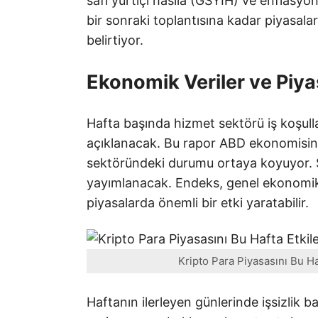
safi yurtiçi hasıla (GSYİH) ve enflasyo
bir sonraki toplantısına kadar piyasal
belirtiyor.
Ekonomik Veriler ve Piyas
Hafta başında hizmet sektörü iş koşull
açıklanacak. Bu rapor ABD ekonomisin
sektöründeki durumu ortaya koyuyor. S
yayımlanacak. Endeks, genel ekonomik d
piyasalarda önemli bir etki yaratabilir.
Kripto Para Piyasasını Bu H
Haftanın ilerleyen günlerinde işsizlik ba