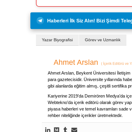
Haberleri İlk Siz Alın! Bizi Şimdi Te
Yazar Biyografisi
Görev ve Uzmanlık
Ahmet Arslan
(
İçerik Editörü ve 
Ahmet Arslan, Beykent Üniversitesi İletişim 
para gazetecisidir. Üniversite yıllarında ha
gibi alanlarda eğitim almış, çeşitli sertifika pr
Kariyerine 2019’da Demirören Medya’da içeri
Webtekno’da içerik editörü olarak görev yapmı
piyasa haberleri ve temel kavramları sade ve
rehber niteliğinde içerikler üretmektedir.