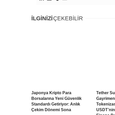
İLGİNİZİ
ÇEKEBİLİR
Japonya Kripto Para
Tether Su
Borsalarına Yeni Güvenlik
Gayrimen
Standardı Getiriyor: Anlık
Tokeniza
Çekim Dönemi Sona
USDT’nin 