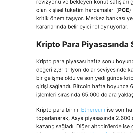
revizyonu ve bekleyen konut satışları g
olan kişisel tüketim harcamaları (
PCE
)
kritik önem taşıyor. Merkez bankası yetk
kararlarında belirleyici rol oynuyorlar.
Kripto Para Piyasasında
Kripto para piyasası hafta sonu boyunc
değeri 2,31 trilyon dolar seviyesinde kald
bir gelişme oldu ve son yedi günde kri
girişi sağlandı. Bitcoin hafta boyunca
işlemleri sırasında 65.000 dolara yakla
Kripto para birimi
Ethereum
ise son ha
toparlanarak, Asya piyasasında 2.600 d
kazanç sağladı. Diğer altcoin’lerde ise 