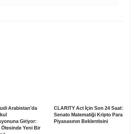
udi Arabistan’da
CLARITY Act İçin Son 24 Saat:
kul
Senato Matematiği Kripto Para
syonuna Giriyor:
Piyasasının Beklentisini
Ötesinde Yeni Bir