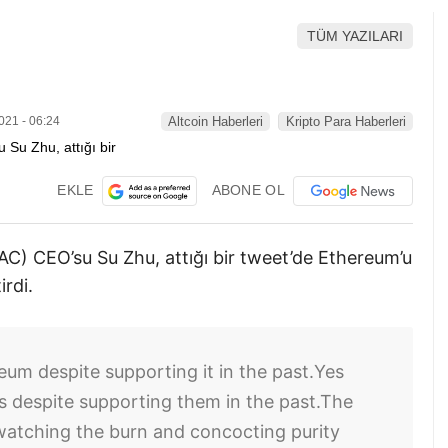
TÜM YAZILARI
021 - 06:24
Altcoin Haberleri
Kripto Para Haberleri
EKLE
ABONE OL
3AC) CEO’su Su Zhu, attığı bir tweet’de Ethereum’u
irdi.
um despite supporting it in the past.
Yes
 despite supporting them in the past.
The
f watching the burn and concocting purity