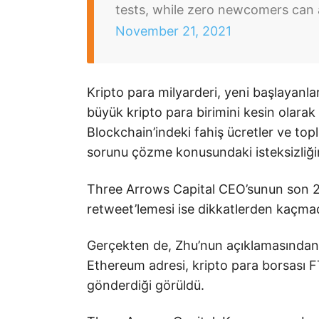
tests, while zero newcomers can a
November 21, 2021
Kripto para milyarderi, yeni başlayanlar
büyük kripto para birimini kesin olarak 
Blockchain’indeki fahiş ücretler ve topl
sorunu çözme konusundaki isteksizliğin
Three Arrows Capital CEO’sunun son 24 s
retweet’lemesi ise dikkatlerden kaçmad
Gerçekten de, Zhu’nun açıklamasından kı
Ethereum adresi, kripto para borsası 
gönderdiği görüldü.