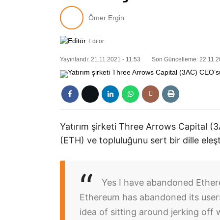
Ömer Ergin
Editör:
Yayınlandı: 21.11.2021 - 11:53
Son Güncelleme: 22.11.2
Yatırım şirketi Three Arrows Capital (
(ETH) ve topluluğunu sert bir dille eleşt
Yes I have abandoned Ethere
Ethereum has abandoned its users
idea of sitting around jerking of