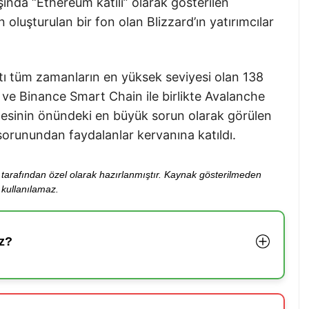
ında “Ethereum katili” olarak gösterilen
 oluşturulan bir fon olan Blizzard’ın yatırımcılar
atı tüm zamanların en yüksek seviyesi olan 138
 ve Binance Smart Chain ile birlikte Avalanche
sinin önündeki en büyük sorun olarak görülen
orunundan faydalanlar kervanına katıldı.
ibi tarafından özel olarak hazırlanmıştır. Kaynak gösterilmeden
kullanılamaz.
z?