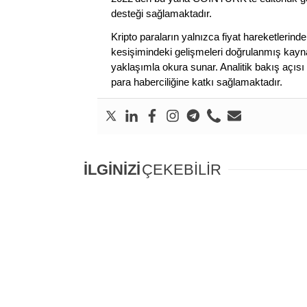
desteği sağlamaktadır.
Kripto paraların yalnızca fiyat hareketlerind
kesişimindeki gelişmeleri doğrulanmış kayna
yaklaşımla okura sunar. Analitik bakış açısı 
para haberciliğine katkı sağlamaktadır.
İLGİNİZİ
ÇEKEBİLİR