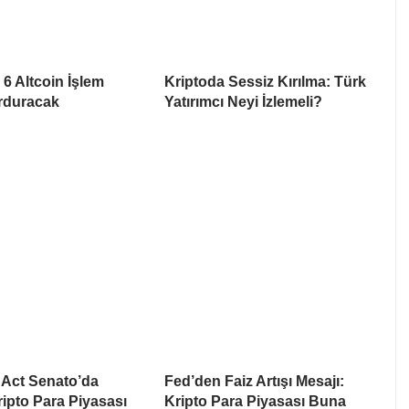
6 Altcoin İşlem
Kriptoda Sessiz Kırılma: Türk
urduracak
Yatırımcı Neyi İzlemeli?
Act Senato’da
Fed’den Faiz Artışı Mesajı:
Kripto Para Piyasası
Kripto Para Piyasası Buna