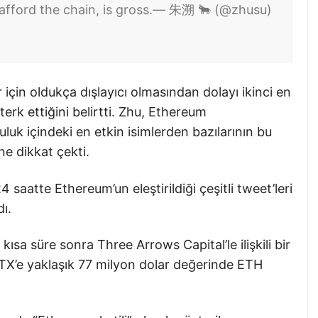
fford the chain, is gross.
— 朱溯 🐂 (@zhusu)
 için oldukça dışlayıcı olmasından dolayı ikinci en
terk ettiğini belirtti. Zhu, Ethereum
uluk içindeki en etkin isimlerden bazılarının bu
e dikkat çekti.
aatte Ethereum’un eleştirildiği çeşitli tweet’leri
ı.
sa süre sonra Three Arrows Capital’le ilişkili bir
FTX’e yaklaşık 77 milyon dolar değerinde ETH