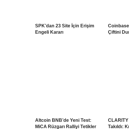
SPK’dan 23 Site İçin Erişim
Coinbase 
Engeli Kararı
Çiftini D
Altcoin BNB’de Yeni Test:
CLARITY 
MiCA Rüzgarı Ralliyi Tetikler
Takıldı: 