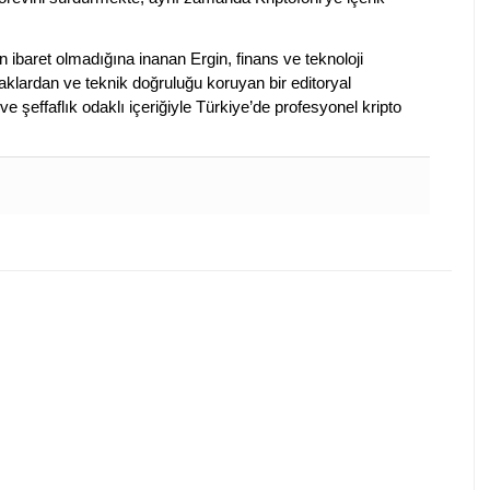
en ibaret olmadığına inanan Ergin, finans ve teknoloji
klardan ve teknik doğruluğu koruyan bir editoryal
ve şeffaflık odaklı içeriğiyle Türkiye’de profesyonel kripto