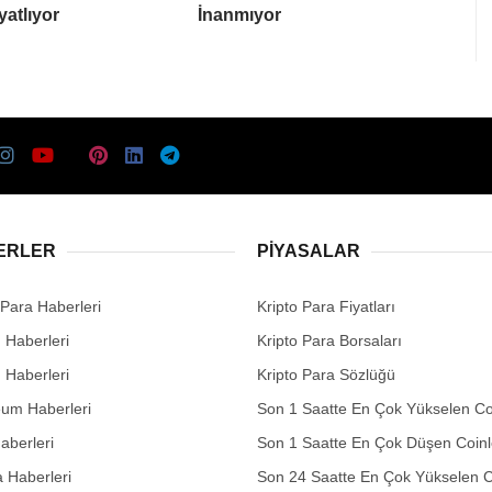
yatlıyor
İnanmıyor
ERLER
PIYASALAR
 Para Haberleri
Kripto Para Fiyatları
n Haberleri
Kripto Para Borsaları
n Haberleri
Kripto Para Sözlüğü
eum Haberleri
Son 1 Saatte En Çok Yükselen Co
aberleri
Son 1 Saatte En Çok Düşen Coinl
 Haberleri
Son 24 Saatte En Çok Yükselen C