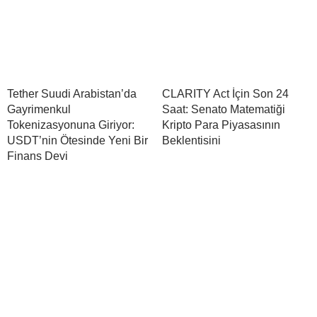
Tether Suudi Arabistan’da
CLARITY Act İçin Son 24
Gayrimenkul
Saat: Senato Matematiği
Tokenizasyonuna Giriyor:
Kripto Para Piyasasının
USDT’nin Ötesinde Yeni Bir
Beklentisini
Finans Devi