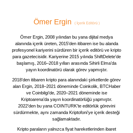
Ömer Ergin
(
İçerik Editörü
)
Ömer Ergin, 2008 yılından bu yana dijital medya
alanında içerik üreten, 2015’den itibaren ise bu alanda
profesyonel kariyerini sürdüren bir içerik editörü ve kripto
para gazetecisidir. Kariyerine 2015 yılında ShiftDelete’de
başlamış, 2016–2018 yılları arasında Sihirli Elma’da
yayın koordinatörü olarak görev yapmıştır.
2018’den itibaren kripto para alanındaki şirketlerde görev
alan Ergin, 2018–2021 döneminde Coinkolik, BTCHaber
ve Coinbilgi’de, 2020–2021 döneminde ise
Kriptoarena’da yayın koordinatörlüğü yapmıştır.
2022’den bu yana COINTURK’te editörlük görevini
sürdürmekte, aynı zamanda Kriptofoni’ye içerik desteği
sağlamaktadır.
Kripto paraların yalnızca fiyat hareketlerinden ibaret