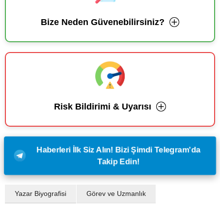
Bize Neden Güvenebilirsiniz?
Risk Bildirimi & Uyarısı
Haberleri İlk Siz Alın! Bizi Şimdi Telegram'da
Takip Edin!
Yazar Biyografisi
Görev ve Uzmanlık