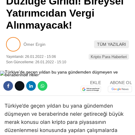
Düzlüğe Girildi! Bireysel
Pinterest
Yatırımcıdan Vergi
Alınmayacak!
LinkedIn
Telegram
Ömer Ergin
TÜM YAZILARI
Yayınlandı: 26.01.2022 - 15:06
Kripto Para Haberleri
Son Güncelleme: 26.01.2022 - 15:10
EKLE
ABONE OL
Türkiye’de geçen yıldan bu yana gündemden
düşmeyen ve beraberinde neler getireceği büyük
merak konusu olan kripto para piyasasının
düzenlenmesi konusunda yapılan çalışmalarda