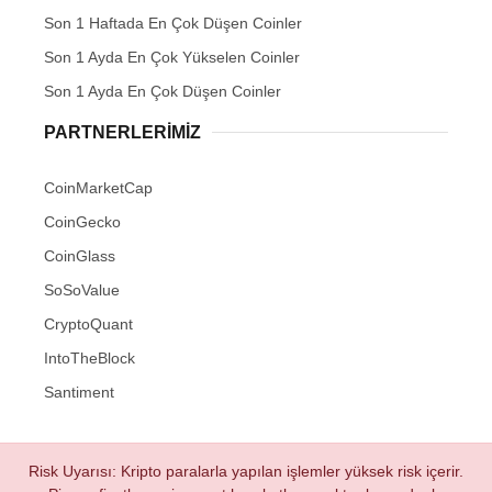
Son 1 Haftada En Çok Düşen Coinler
Son 1 Ayda En Çok Yükselen Coinler
Son 1 Ayda En Çok Düşen Coinler
PARTNERLERIMIZ
CoinMarketCap
CoinGecko
CoinGlass
SoSoValue
CryptoQuant
IntoTheBlock
Santiment
Risk Uyarısı: Kripto paralarla yapılan işlemler yüksek risk içerir.