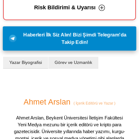
Risk Bildirimi & Uyarısı
Haberleri İlk Siz Alın! Bizi Şimdi Telegram'da
Takip Edin!
Yazar Biyografisi
Görev ve Uzmanlık
Ahmet Arslan
(
İçerik Editörü ve Yazar
)
Ahmet Arslan, Beykent Üniversitesi İletişim Fakültesi
Yeni Medya mezunu bir içerik editörü ve kripto para
gazetecisidir. Üniversite yıllarında haber yazımı, kurgu-
montaj, içerik ve sosyal medya yönetimi gibi alanlarda