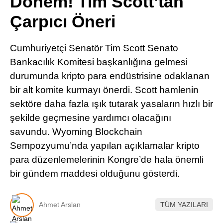
Dönem! Tim Scott’tan
Pinterest
Çarpıcı Öneri
LinkedIn
Cumhuriyetçi Senatör Tim Scott Senato
Bankacılık Komitesi başkanlığına gelmesi
Telegram
durumunda kripto para endüstrisine odaklanan
bir alt komite kurmayı önerdi. Scott hamlenin
sektöre daha fazla ışık tutarak yasaların hızlı bir
şekilde geçmesine yardımcı olacağını
savundu. Wyoming Blockchain
Sempozyumu’nda yapılan açıklamalar kripto
para düzenlemelerinin Kongre’de hala önemli
bir gündem maddesi olduğunu gösterdi.
Ahmet Arslan
TÜM YAZILARI