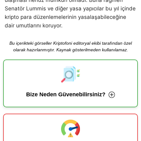
ulaşması henüz mümkün olmadı. Buna rağmen
Senatör Lummis ve diğer yasa yapıcılar bu yıl içinde
kripto para düzenlemelerinin yasalaşabileceğine
dair umutlarını koruyor.
Bu içerikteki görseller Kriptofoni editoryal ekibi tarafından özel
olarak hazırlanmıştır. Kaynak gösterilmeden kullanılamaz.
Bize Neden Güvenebilirsiniz?