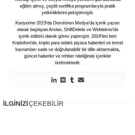
eğitim almış, çeşitli sertifika programlarıyla pratik
yetkinliklerini pekiştirmiştir.
Kariyerine 2019’da Demirören Medya’da içerik yazarı
olarak başlayan Arslan, ShiftDelete ve Webtekno’da
içerik editörü olarak görev yapmıştır. 2024’ten beri
Kriptofoni’de, kripto para odaklı piyasa haberleri ve temel
kavramları sade ve doğrulanabilir bir dille aktarmakta,
güncel haberler ve rehber niteliğinde içerikler
üretmektedir.
İLGİNİZİ
ÇEKEBİLİR