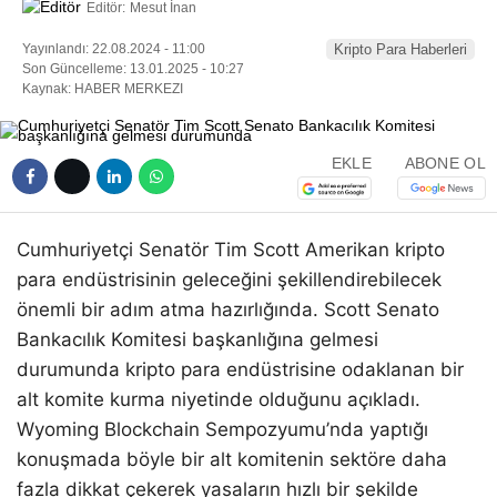
Editör:
Mesut İnan
Yayınlandı: 22.08.2024 - 11:00
Kripto Para Haberleri
Son Güncelleme: 13.01.2025 - 10:27
Kaynak: HABER MERKEZI
EKLE
ABONE OL
Cumhuriyetçi Senatör Tim Scott Amerikan kripto
para endüstrisinin geleceğini şekillendirebilecek
önemli bir adım atma hazırlığında. Scott Senato
Bankacılık Komitesi başkanlığına gelmesi
durumunda kripto para endüstrisine odaklanan bir
alt komite kurma niyetinde olduğunu açıkladı.
Wyoming Blockchain Sempozyumu’nda yaptığı
konuşmada böyle bir alt komitenin sektöre daha
fazla dikkat çekerek yasaların hızlı bir şekilde