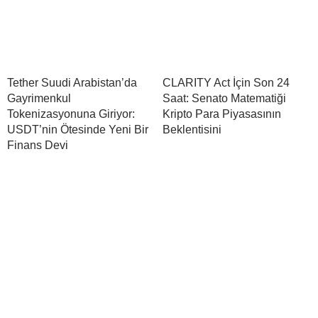
Tether Suudi Arabistan’da
CLARITY Act İçin Son 24
Gayrimenkul
Saat: Senato Matematiği
Tokenizasyonuna Giriyor:
Kripto Para Piyasasının
USDT’nin Ötesinde Yeni Bir
Beklentisini
Finans Devi