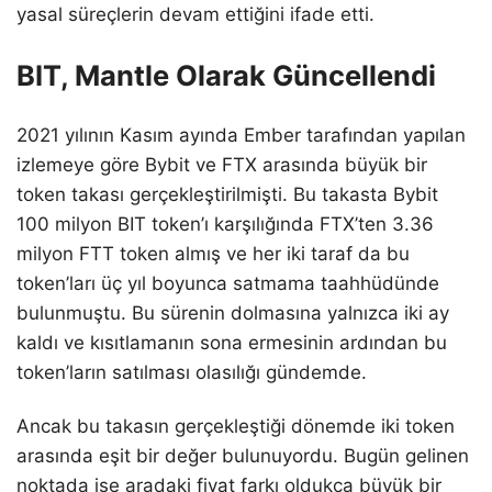
yasal süreçlerin devam ettiğini ifade etti.
BIT, Mantle Olarak Güncellendi
2021 yılının Kasım ayında Ember tarafından yapılan
izlemeye göre Bybit ve FTX arasında büyük bir
token takası gerçekleştirilmişti. Bu takasta Bybit
100 milyon BIT token’ı karşılığında FTX’ten 3.36
milyon FTT token almış ve her iki taraf da bu
token’ları üç yıl boyunca satmama taahhüdünde
bulunmuştu. Bu sürenin dolmasına yalnızca iki ay
kaldı ve kısıtlamanın sona ermesinin ardından bu
token’ların satılması olasılığı gündemde.
Ancak bu takasın gerçekleştiği dönemde iki token
arasında eşit bir değer bulunuyordu. Bugün gelinen
noktada ise aradaki fiyat farkı oldukça büyük bir