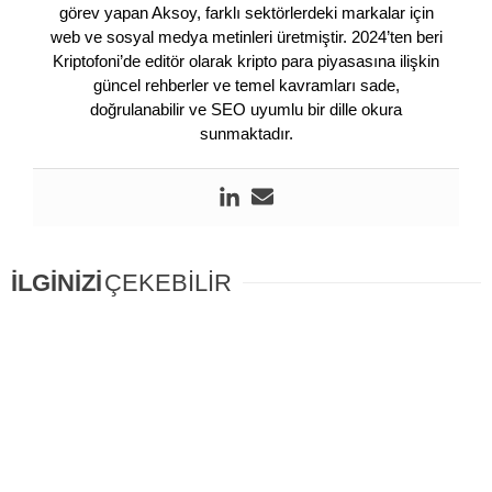
görev yapan Aksoy, farklı sektörlerdeki markalar için
web ve sosyal medya metinleri üretmiştir. 2024’ten beri
Kriptofoni’de editör olarak kripto para piyasasına ilişkin
güncel rehberler ve temel kavramları sade,
doğrulanabilir ve SEO uyumlu bir dille okura
sunmaktadır.
İLGİNİZİ
ÇEKEBİLİR