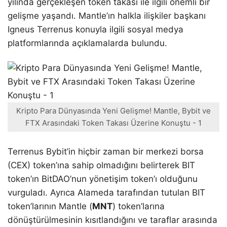
yılında gerçekleşen token takası ile ilgili önemli bir
gelişme yaşandı. Mantle’ın halkla ilişkiler başkanı
Igneus Terrenus konuyla ilgili sosyal medya
platformlarında açıklamalarda bulundu.
Kripto Para Dünyasında Yeni Gelişme! Mantle, Bybit ve
FTX Arasındaki Token Takası Üzerine Konuştu - 1
Terrenus Bybit’in hiçbir zaman bir merkezi borsa
(CEX) token’ına sahip olmadığını belirterek BIT
token’ın BitDAO’nun yönetişim token’ı olduğunu
vurguladı. Ayrıca Alameda tarafından tutulan BIT
token’larının Mantle (
MNT
) token’larına
dönüştürülmesinin kısıtlandığını ve taraflar arasında