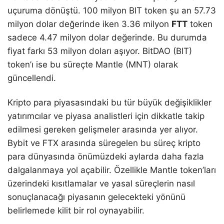
uçuruma dönüştü. 100 milyon BIT token şu an 57.73
milyon dolar değerinde iken 3.36 milyon
FTT
token
sadece 4.47 milyon dolar değerinde. Bu durumda
fiyat farkı 53 milyon doları aşıyor. BitDAO (BIT)
token’ı ise bu süreçte Mantle (MNT) olarak
güncellendi.
Kripto para piyasasındaki bu tür büyük değişiklikler
yatırımcılar ve piyasa analistleri için dikkatle takip
edilmesi gereken gelişmeler arasında yer alıyor.
Bybit ve FTX arasında süregelen bu süreç kripto
para dünyasında önümüzdeki aylarda daha fazla
dalgalanmaya yol açabilir. Özellikle Mantle token’ları
üzerindeki kısıtlamalar ve yasal süreçlerin nasıl
sonuçlanacağı piyasanın gelecekteki yönünü
belirlemede kilit bir rol oynayabilir.