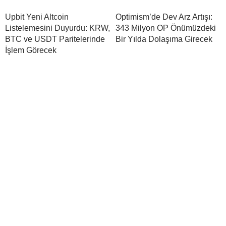
Upbit Yeni Altcoin
Optimism’de Dev Arz Artışı:
Listelemesini Duyurdu: KRW,
343 Milyon OP Önümüzdeki
BTC ve USDT Paritelerinde
Bir Yılda Dolaşıma Girecek
İşlem Görecek