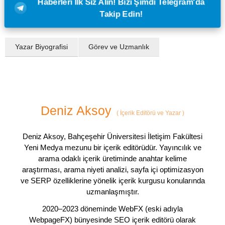
Haberleri İlk Siz Alın! Bizi Şimdi Telegram'da
Takip Edin!
Yazar Biyografisi
Görev ve Uzmanlık
Deniz Aksoy
(
İçerik Editörü ve Yazar
)
Deniz Aksoy, Bahçeşehir Üniversitesi İletişim Fakültesi
Yeni Medya mezunu bir içerik editörüdür. Yayıncılık ve
arama odaklı içerik üretiminde anahtar kelime
araştırması, arama niyeti analizi, sayfa içi optimizasyon
ve SERP özelliklerine yönelik içerik kurgusu konularında
uzmanlaşmıştır.
2020–2023 döneminde WebFX (eski adıyla
WebpageFX) bünyesinde SEO içerik editörü olarak