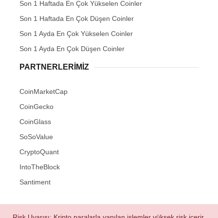
Son 1 Haftada En Çok Yükselen Coinler
Son 1 Haftada En Çok Düşen Coinler
Son 1 Ayda En Çok Yükselen Coinler
Son 1 Ayda En Çok Düşen Coinler
PARTNERLERIMIZ
CoinMarketCap
CoinGecko
CoinGlass
SoSoValue
CryptoQuant
IntoTheBlock
Santiment
Risk Uyarısı: Kripto paralarla yapılan işlemler yüksek risk içerir.