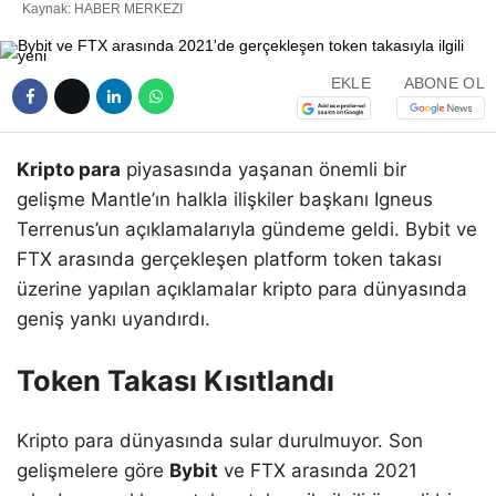
Kaynak: HABER MERKEZI
EKLE
ABONE OL
Kripto para
piyasasında yaşanan önemli bir
gelişme Mantle’ın halkla ilişkiler başkanı Igneus
Terrenus’un açıklamalarıyla gündeme geldi. Bybit ve
FTX arasında gerçekleşen platform token takası
üzerine yapılan açıklamalar kripto para dünyasında
geniş yankı uyandırdı.
Token Takası Kısıtlandı
Kripto para dünyasında sular durulmuyor. Son
gelişmelere göre
Bybit
ve FTX arasında 2021