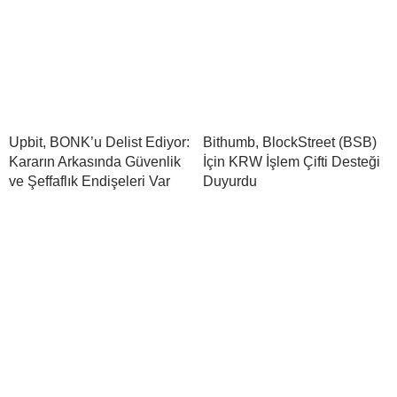
Upbit, BONK’u Delist Ediyor:
Bithumb, BlockStreet (BSB)
Kararın Arkasında Güvenlik
İçin KRW İşlem Çifti Desteği
ve Şeffaflık Endişeleri Var
Duyurdu