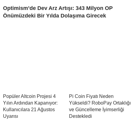
Optimism’de Dev Arz Artışı: 343 Milyon OP
Önümüzdeki Bir Yılda Dolaşıma Girecek
Popüler Altcoin Projesi 4
Pi Coin Fiyatı Neden
Yılın Ardından Kapanıyor:
Yükseldi? RoboPay Ortaklığı
Kullanıcılara 21 Ağustos
ve Güncelleme İyimserliği
Uyarısı
Destekledi