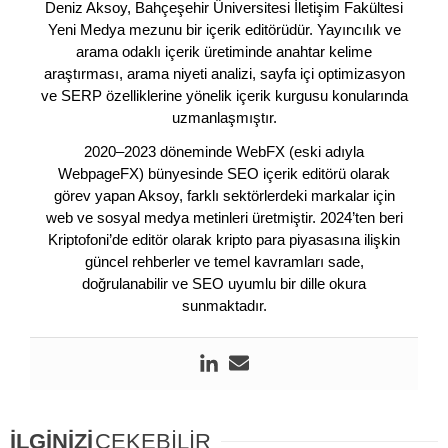
Deniz Aksoy, Bahçeşehir Üniversitesi İletişim Fakültesi
Yeni Medya mezunu bir içerik editörüdür. Yayıncılık ve
arama odaklı içerik üretiminde anahtar kelime
araştırması, arama niyeti analizi, sayfa içi optimizasyon
ve SERP özelliklerine yönelik içerik kurgusu konularında
uzmanlaşmıştır.
2020–2023 döneminde WebFX (eski adıyla
WebpageFX) bünyesinde SEO içerik editörü olarak
görev yapan Aksoy, farklı sektörlerdeki markalar için
web ve sosyal medya metinleri üretmiştir. 2024’ten beri
Kriptofoni’de editör olarak kripto para piyasasına ilişkin
güncel rehberler ve temel kavramları sade,
doğrulanabilir ve SEO uyumlu bir dille okura
sunmaktadır.
İLGİNİZİ
ÇEKEBİLİR