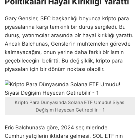
Politikaları Hayal Kırıklığı Yarattı
Gary Gensler, SEC başkanlığı boyunca kripto para
piyasalarına karşı temkinli bir duruş sergiledi. Bu
duruş, yatırımcılar arasında bir hayal kırıklığı yarattı.
Ancak Balchunas, Gensler’in muhtemelen görevde
kalmayacağını, onun yerine daha farklı bir ismin
geçebileceğini belirtti. Bu değişiklik, kripto para
piyasaları için bir dönüm noktası olabilir.
Kripto Para Dünyasında Solana ETF Umudu! Siyasi
Değişim Heyecan Getirebilir - 1
Eric Balchunas’a göre, 2024 seçimlerinde
Cumhuriyetçilerin iktidara gelmesi, SOL ETF’nin