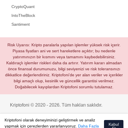
CryptoQuant
IntoTheBlock
Santiment
Risk Uyarısı: Kripto paralarla yapılan işlemler yüksek risk içerir.
Piyasa fiyatları ani ve sert hareketlere açıktır; bu nedenle
yatırımınızın bir kısmını veya tamamını kaybedebilirsiniz.
Kaldıraçlı işlemler riskleri daha da artırır. Yatırım kararı almadan
önce finansal durumunuzu, bilgi seviyenizi ve risk toleransınızı
dikkatlice değerlendiriniz. Kriptofoni’de yer alan veriler ve içerikler
bilgi amaçlı olup, kesinlik ve güncellik garantisi verilmez.
Doğabilecek kayıplardan Kriptofoni sorumlu tutulamaz.
Kriptofoni © 2020 - 2026. Tüm hakları saklıdır.
Kriptofoni olarak deneyiminizi geliştirmek ve analiz
Kabul
yapmak için çerezlerden yararlanıyoruz.
Daha Fazla