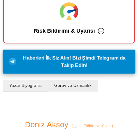
Risk Bildirimi & Uyarısı
Haberleri İlk Siz Alın! Bizi Şimdi Telegram'da
Takip Edin!
Yazar Biyografisi
Görev ve Uzmanlık
Deniz Aksoy
(
İçerik Editörü ve Yazar
)