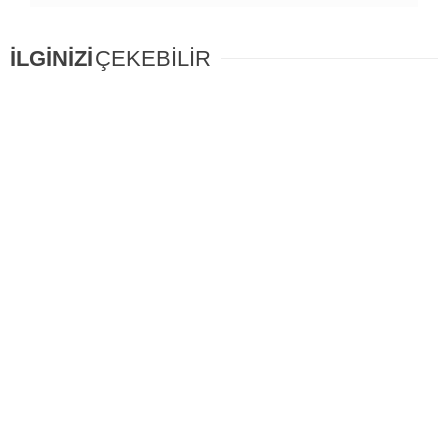
İLGİNİZİ
ÇEKEBİLİR