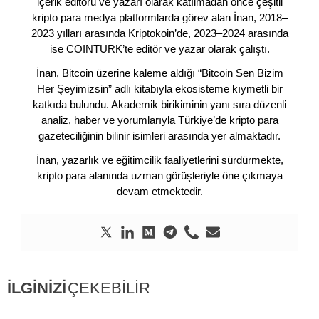
içerik editörü ve yazarı olarak katılmadan önce çeşitli
kripto para medya platformlarda görev alan İnan, 2018–
2023 yılları arasında Kriptokoin’de, 2023–2024 arasında
ise COINTURK’te editör ve yazar olarak çalıştı.
İnan, Bitcoin üzerine kaleme aldığı “Bitcoin Sen Bizim
Her Şeyimizsin” adlı kitabıyla ekosisteme kıymetli bir
katkıda bulundu. Akademik birikiminin yanı sıra düzenli
analiz, haber ve yorumlarıyla Türkiye’de kripto para
gazeteciliğinin bilinir isimleri arasında yer almaktadır.
İnan, yazarlık ve eğitimcilik faaliyetlerini sürdürmekte,
kripto para alanında uzman görüşleriyle öne çıkmaya
devam etmektedir.
İLGİNİZİ
ÇEKEBİLİR