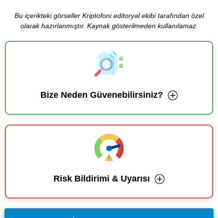
Bu içerikteki görseller Kriptofoni editoryal ekibi tarafından özel
olarak hazırlanmıştır. Kaynak gösterilmeden kullanılamaz.
Bize Neden Güvenebilirsiniz?
Risk Bildirimi & Uyarısı