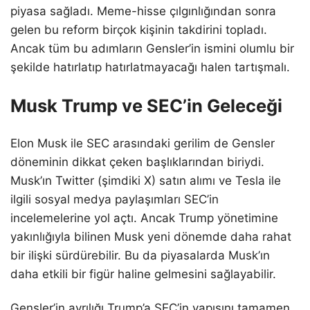
piyasa sağladı. Meme-hisse çılgınlığından sonra
gelen bu reform birçok kişinin takdirini topladı.
Ancak tüm bu adımların Gensler’in ismini olumlu bir
şekilde hatırlatıp hatırlatmayacağı halen tartışmalı.
Musk Trump ve SEC’in Geleceği
Elon Musk ile SEC arasındaki gerilim de Gensler
döneminin dikkat çeken başlıklarından biriydi.
Musk’ın Twitter (şimdiki X) satın alımı ve Tesla ile
ilgili sosyal medya paylaşımları SEC’in
incelemelerine yol açtı. Ancak Trump yönetimine
yakınlığıyla bilinen Musk yeni dönemde daha rahat
bir ilişki sürdürebilir. Bu da piyasalarda Musk’ın
daha etkili bir figür haline gelmesini sağlayabilir.
Gensler’in ayrılığı Trump’a SEC’in yapısını tamamen