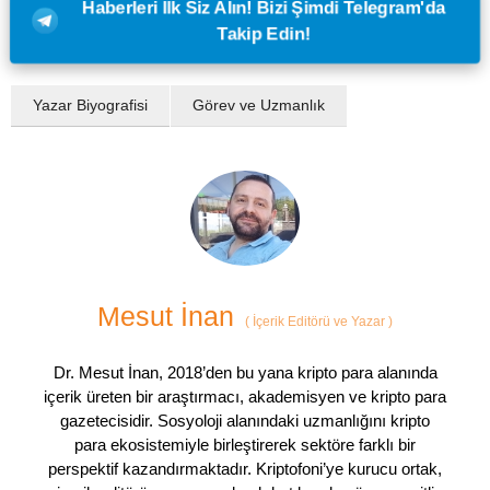
Haberleri İlk Siz Alın! Bizi Şimdi Telegram'da
Takip Edin!
Yazar Biyografisi
Görev ve Uzmanlık
Mesut İnan
(
İçerik Editörü ve Yazar
)
Dr. Mesut İnan, 2018’den bu yana kripto para alanında
içerik üreten bir araştırmacı, akademisyen ve kripto para
gazetecisidir. Sosyoloji alanındaki uzmanlığını kripto
para ekosistemiyle birleştirerek sektöre farklı bir
perspektif kazandırmaktadır. Kriptofoni’ye kurucu ortak,