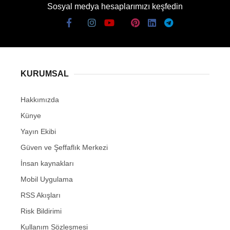
Sosyal medya hesaplarımızı keşfedin
KURUMSAL
Hakkımızda
Künye
Yayın Ekibi
Güven ve Şeffaflık Merkezi
İnsan kaynakları
Mobil Uygulama
RSS Akışları
Risk Bildirimi
Kullanım Sözleşmesi