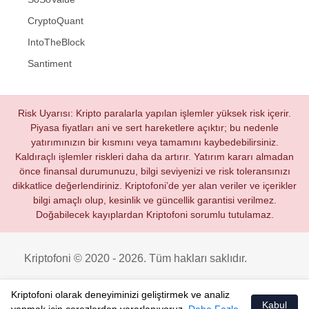
CryptoQuant
IntoTheBlock
Santiment
Risk Uyarısı: Kripto paralarla yapılan işlemler yüksek risk içerir.
Piyasa fiyatları ani ve sert hareketlere açıktır; bu nedenle
yatırımınızın bir kısmını veya tamamını kaybedebilirsiniz.
Kaldıraçlı işlemler riskleri daha da artırır. Yatırım kararı almadan
önce finansal durumunuzu, bilgi seviyenizi ve risk toleransınızı
dikkatlice değerlendiriniz. Kriptofoni’de yer alan veriler ve içerikler
bilgi amaçlı olup, kesinlik ve güncellik garantisi verilmez.
Doğabilecek kayıplardan Kriptofoni sorumlu tutulamaz.
Kriptofoni © 2020 - 2026. Tüm hakları saklıdır.
Kriptofoni olarak deneyiminizi geliştirmek ve analiz
Kabul