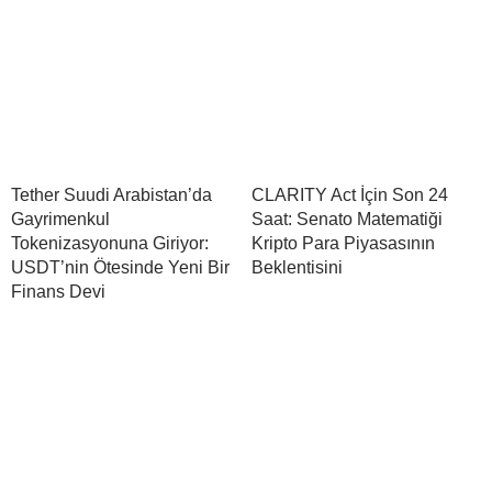
Tether Suudi Arabistan’da
CLARITY Act İçin Son 24
Gayrimenkul
Saat: Senato Matematiği
Tokenizasyonuna Giriyor:
Kripto Para Piyasasının
USDT’nin Ötesinde Yeni Bir
Beklentisini
Finans Devi