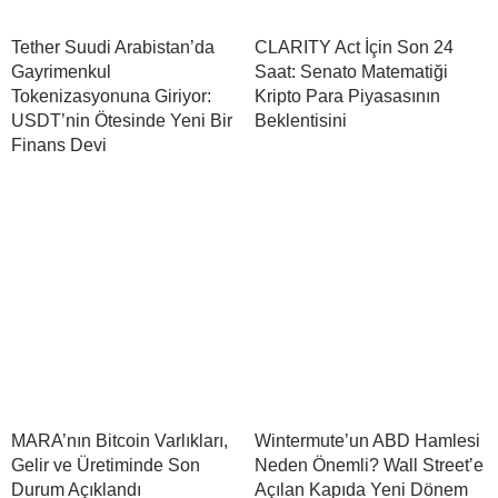
Tether Suudi Arabistan’da
CLARITY Act İçin Son 24
Gayrimenkul
Saat: Senato Matematiği
Tokenizasyonuna Giriyor:
Kripto Para Piyasasının
USDT’nin Ötesinde Yeni Bir
Beklentisini
Finans Devi
MARA’nın Bitcoin Varlıkları,
Wintermute’un ABD Hamlesi
Gelir ve Üretiminde Son
Neden Önemli? Wall Street’e
Durum Açıklandı
Açılan Kapıda Yeni Dönem