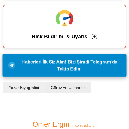
Risk Bildirimi & Uyarısı
Haberleri İlk Siz Alın! Bizi Şimdi Telegram'da
Takip Edin!
Yazar Biyografisi
Görev ve Uzmanlık
Ömer Ergin
(
İçerik Editörü
)