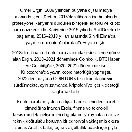
Ömer Ergin, 2008 yılından bu yana dijital medya
alanında içerik üreten, 2015’den itibaren ise bu alanda
profesyonel kariyerini sürdüren bir içerik editörü ve kripto
para gazetecisidir. Kariyerine 2015 yılında ShiftDelete’de
başlamış, 2016–2018 yılları arasında Sihirli Elma’da
yayın koordinatörü olarak görev yapmıştır.
2018’den itibaren kripto para alanındaki şirketlerde görev
alan Ergin, 2018–2021 döneminde Coinkolik, BTCHaber
ve Coinbilgi’de, 2020–2021 döneminde ise
Kriptoarena’da yayın koordinatörlüğü yapmıştır.
2022’den bu yana COINTURK’te editörlük görevini
sürdürmekte, aynı zamanda Kriptofoni’ye içerik desteği
sağlamaktadır.
Kripto paraların yalnızca fiyat hareketlerinden ibaret
olmadığına inanan Ergin, finans ve teknoloji
kesişimindeki gelişmeleri doğrulanmış kaynaklardan ve
teknik doğruluğu koruyan bir editoryal yaklaşımla okura
sunar. Analitik bakış açısı ve şeffaflık odaklı içeriğiyle