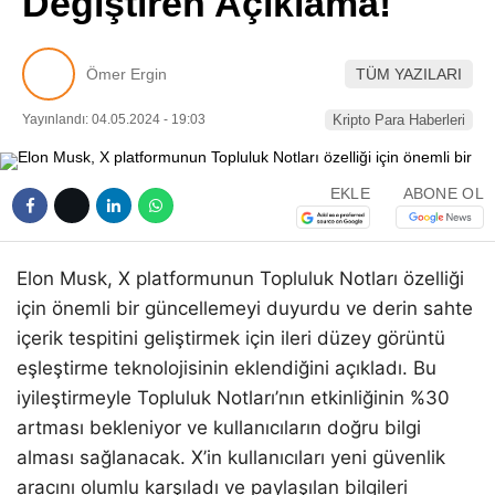
Değiştiren Açıklama!
Pinterest
Ömer Ergin
TÜM YAZILARI
LinkedIn
Yayınlandı: 04.05.2024 - 19:03
Kripto Para Haberleri
Telegram
EKLE
ABONE OL
Elon Musk, X platformunun Topluluk Notları özelliği
için önemli bir güncellemeyi duyurdu ve derin sahte
içerik tespitini geliştirmek için ileri düzey görüntü
eşleştirme teknolojisinin eklendiğini açıkladı. Bu
iyileştirmeyle Topluluk Notları’nın etkinliğinin %30
artması bekleniyor ve kullanıcıların doğru bilgi
alması sağlanacak. X’in kullanıcıları yeni güvenlik
aracını olumlu karşıladı ve paylaşılan bilgileri