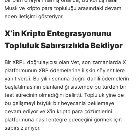
bir plan onaylanmamış olsa da, bu konuşmalar
Musk ve kripto para topluluğu arasındaki devam
eden iletişimi gösteriyor.
X’in Kripto Entegrasyonunu
Topluluk Sabırsızlıkla Bekliyor
Bir XRPL doğrulayıcısı olan Vet, son zamanlarda X
platformunun XRP ödemelerine ilişkin söylentilere
yanıt verdi. Bu yılın sonuna doğru dahili ödemelerin
başlatılmasının planlandığı sistemde bu türden bir
test sürecinin olmadığını belirtti. Topluluk yine de
bu gelişmeyi büyük bir heyecanla beklemeye
devam ediyor ve X’in kripto para çözümlerini
platformuna nasıl entegre edeceğini görmek için
sabırsızlanıyor.